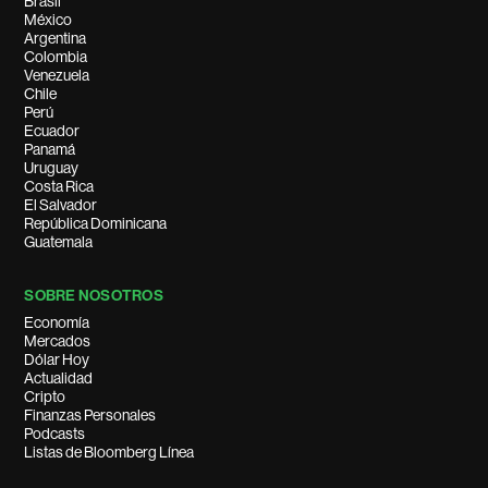
Brasil
México
Argentina
Colombia
Venezuela
Chile
Perú
Ecuador
Panamá
Uruguay
Costa Rica
El Salvador
República Dominicana
Guatemala
SOBRE NOSOTROS
Economía
Mercados
Dólar Hoy
Actualidad
Cripto
Finanzas Personales
Podcasts
Listas de Bloomberg Línea