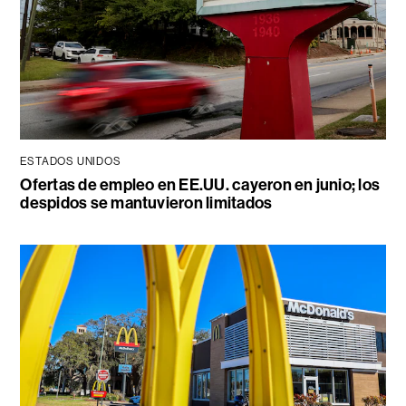
ESTADOS UNIDOS
Ofertas de empleo en EE.UU. cayeron en junio; los
despidos se mantuvieron limitados