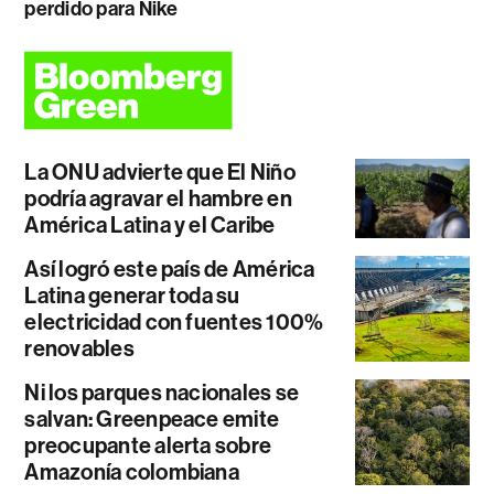
perdido para Nike
La ONU advierte que El Niño
podría agravar el hambre en
América Latina y el Caribe
Así logró este país de América
Latina generar toda su
electricidad con fuentes 100%
renovables
Ni los parques nacionales se
salvan: Greenpeace emite
preocupante alerta sobre
Amazonía colombiana