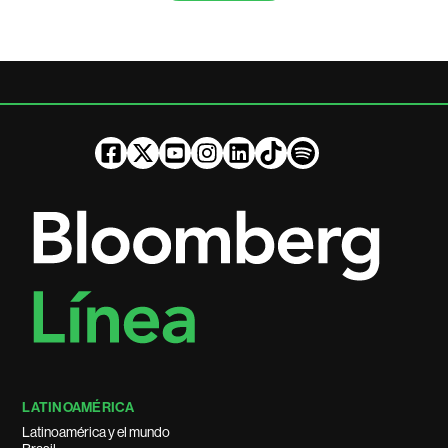
LATINOAMÉRICA
Latinoamérica y el mundo