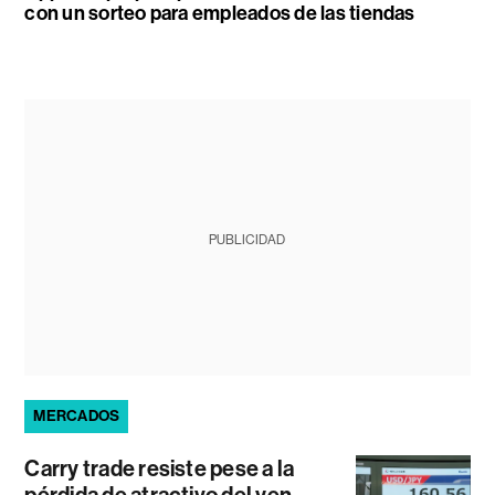
con un sorteo para empleados de las tiendas
PUBLICIDAD
MERCADOS
Carry trade resiste pese a la
pérdida de atractivo del yen