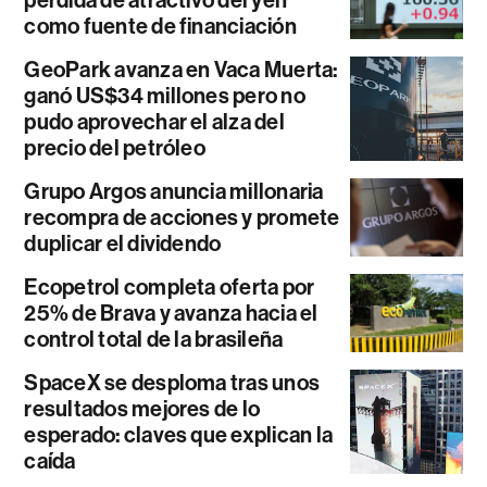
como fuente de financiación
GeoPark avanza en Vaca Muerta:
ganó US$34 millones pero no
pudo aprovechar el alza del
precio del petróleo
Grupo Argos anuncia millonaria
recompra de acciones y promete
duplicar el dividendo
Ecopetrol completa oferta por
25% de Brava y avanza hacia el
control total de la brasileña
SpaceX se desploma tras unos
resultados mejores de lo
esperado: claves que explican la
caída