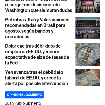
resurge tras decisiones de
Washington que siembran dudas
Petrobras, Itaú y Vale: acciones
recomendadas en Brasil para
agosto, según bancos y
corredurías
Dólar cae tras débil dato de
empleo en EE.UU. y menor
expectativa de alza de tasas de
la Fed
Yen avanza tras el débil dato
laboral de EE.UU. y crece la
alerta por posible intervención
OPINIÓN BLOOMBERG
Juan Pablo Spinetto