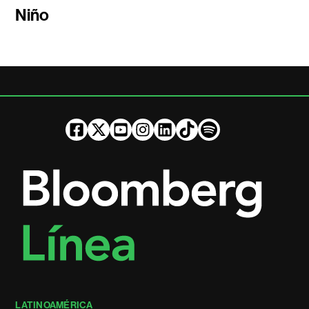
Niño
LATINOAMÉRICA