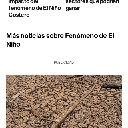
impacto del
sectores que podrían
fenómeno de El Niño
ganar
Costero
Más noticias sobre Fenómeno de El
Niño
PUBLICIDAD