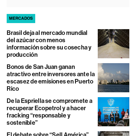
MERCADOS
Brasil deja al mercado mundial
del azúcar con menos
información sobre su cosecha y
producción
Bonos de San Juan ganan
atractivo entre inversores ante la
escasez de emisiones en Puerto
Rico
De la Espriella se compromete a
recuperar Ecopetrol y a hacer
fracking “responsable y
sostenible”
El debate sobre “Sell América”