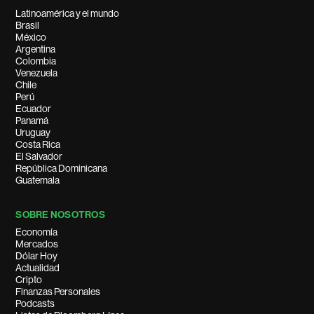
Latinoamérica y el mundo
Brasil
México
Argentina
Colombia
Venezuela
Chile
Perú
Ecuador
Panamá
Uruguay
Costa Rica
El Salvador
República Dominicana
Guatemala
SOBRE NOSOTROS
Economía
Mercados
Dólar Hoy
Actualidad
Cripto
Finanzas Personales
Podcasts