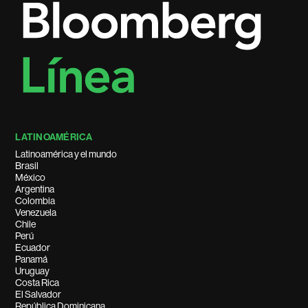
LATINOAMÉRICA
Latinoamérica y el mundo
Brasil
México
Argentina
Colombia
Venezuela
Chile
Perú
Ecuador
Panamá
Uruguay
Costa Rica
El Salvador
República Dominicana