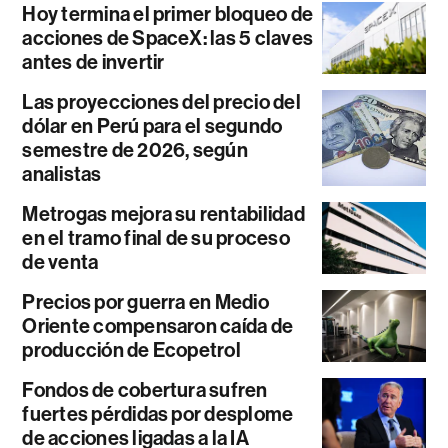
Hoy termina el primer bloqueo de
acciones de SpaceX: las 5 claves
antes de invertir
Las proyecciones del precio del
dólar en Perú para el segundo
semestre de 2026, según
analistas
Metrogas mejora su rentabilidad
en el tramo final de su proceso
de venta
Precios por guerra en Medio
Oriente compensaron caída de
producción de Ecopetrol
Fondos de cobertura sufren
fuertes pérdidas por desplome
de acciones ligadas a la IA