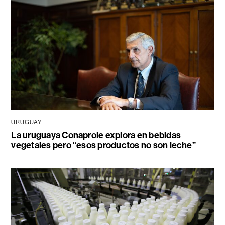
URUGUAY
La uruguaya Conaprole explora en bebidas
vegetales pero “esos productos no son leche”