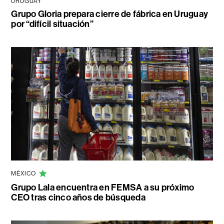
URUGUAY
Grupo Gloria prepara cierre de fábrica en Uruguay
por “difícil situación”
MÉXICO
Grupo Lala encuentra en FEMSA a su próximo
CEO tras cinco años de búsqueda