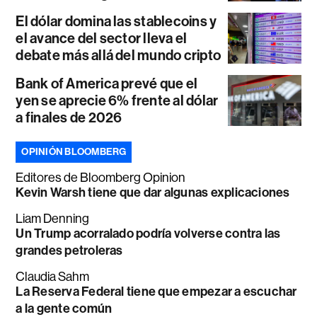
El dólar domina las stablecoins y
el avance del sector lleva el
debate más allá del mundo cripto
Bank of America prevé que el
yen se aprecie 6% frente al dólar
a finales de 2026
OPINIÓN BLOOMBERG
Editores de Bloomberg Opinion
Kevin Warsh tiene que dar algunas explicaciones
Liam Denning
Un Trump acorralado podría volverse contra las
grandes petroleras
Claudia Sahm
La Reserva Federal tiene que empezar a escuchar
a la gente común