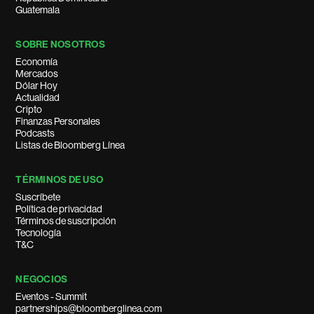
Guatemala
SOBRE NOSOTROS
Economía
Mercados
Dólar Hoy
Actualidad
Cripto
Finanzas Personales
Podcasts
Listas de Bloomberg Línea
TÉRMINOS DE USO
Suscríbete
Política de privacidad
Términos de suscripción
Tecnología
T&C
NEGOCIOS
Eventos - Summit
partnerships@bloomberglinea.com