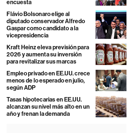
encuesta
Flávio Bolsonaro elige al
diputado conservador Alfredo
Gaspar como candidato a la
vicepresidencia
Kraft Heinz eleva previsión para
2026 y aumenta su inversión
para revitalizar sus marcas
Empleo privado en EE.UU. crece
menos de lo esperado en julio,
según ADP
Tasas hipotecarias en EE.UU.
alcanzan su nivel más alto en un
año y frenan la demanda