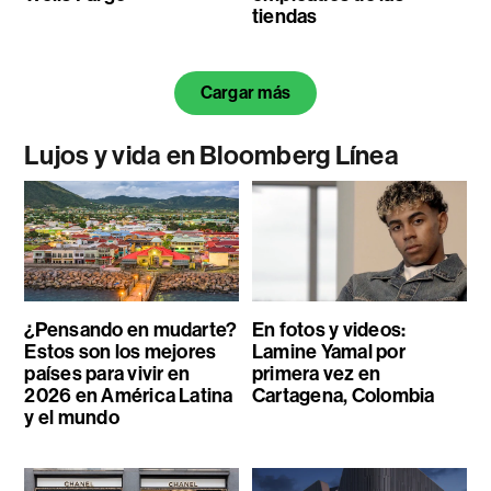
tiendas
Cargar más
Lujos y vida en Bloomberg Línea
¿Pensando en mudarte?
En fotos y videos:
Estos son los mejores
Lamine Yamal por
países para vivir en
primera vez en
2026 en América Latina
Cartagena, Colombia
y el mundo