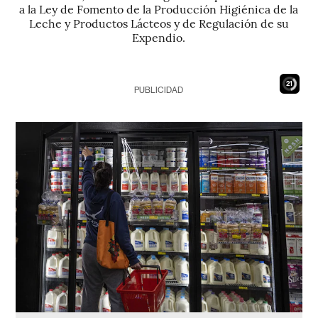
a la Ley de Fomento de la Producción Higiénica de la
Leche y Productos Lácteos y de Regulación de su
Expendio.
19
PUBLICIDAD