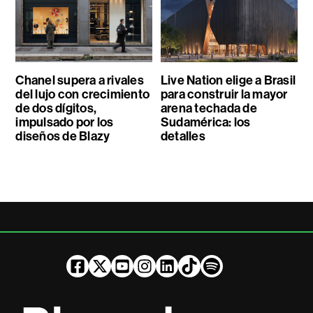
Chanel supera a rivales
Live Nation elige a Brasil
del lujo con crecimiento
para construir la mayor
de dos dígitos,
arena techada de
impulsado por los
Sudamérica: los
diseños de Blazy
detalles