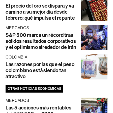
El precio del oro se dispara y va
camino a su mejor día desde
febrero: qué impulsa el repunte
MERCADOS
S&P 500 marca un récord tras
sólidos resultados corporativos
y el optimismo alrededor de Irán
COLOMBIA
Las razones por las que el peso
colombiano está siendo tan
atractivo
OTRAS NOTICIAS ECONÓMICAS
MERCADOS
Las 5 acciones más rentables