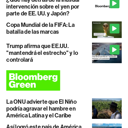
intervención sobre el yen por
parte de EE. UU. y Japón?
Copa Mundial de la FIFA: La
batalla de las marcas
Trump afirma que EE.UU.
"mantendrá el estrecho" y lo
controlará
La ONU advierte que El Niño
podría agravar el hambre en
América Latina y el Caribe
Así logró este país de América