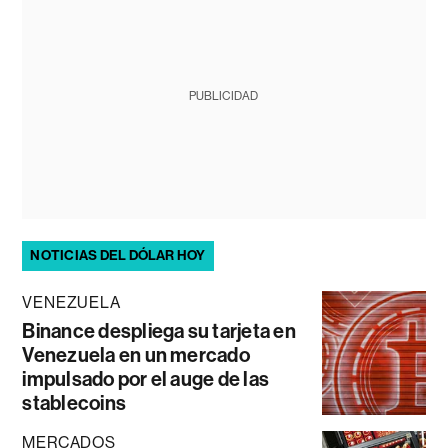
PUBLICIDAD
NOTICIAS DEL DÓLAR HOY
VENEZUELA
Binance despliega su tarjeta en
Venezuela en un mercado
impulsado por el auge de las
stablecoins
MERCADOS