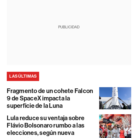
PUBLICIDAD
LAS ÚLTIMAS
Fragmento de un cohete Falcon
9 de SpaceX impacta la
superficie de la Luna
Lula reduce su ventaja sobre
Flávio Bolsonaro rumbo a las
elecciones, según nueva