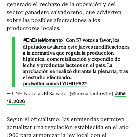
generado el rechazo de la oposición y del
sector ganadero salvadoreño, que advierten
sobre las posibles afectaciones a los
productores locales.
| Con 57 votos a favor, los
#EnEsteMomento
diputados avalaron este jueves modificaciones
a la normativa que regula la producción
higiénica, comercialización y expendio de
leche y productos lácteos en el país. La
aprobación se realizó durante la plenaria, tras
el estudio efectuado…
pic.twitter.com/sTYUHUP522
— CNH Noticias El Salvador (@cuscatlanhoyTV)
June
18, 2026
Según el oficialismo, las enmiendas permiten
actualizar una regulación establecida en el año
1960 para armonizar la ley local con el