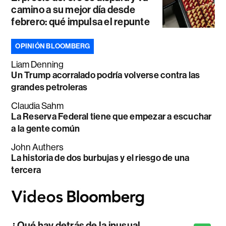
camino a su mejor día desde
febrero: qué impulsa el repunte
OPINIÓN BLOOMBERG
Liam Denning
Un Trump acorralado podría volverse contra las
grandes petroleras
Claudia Sahm
La Reserva Federal tiene que empezar a escuchar
a la gente común
John Authers
La historia de dos burbujas y el riesgo de una
tercera
¿Qué hay detrás de la inusual