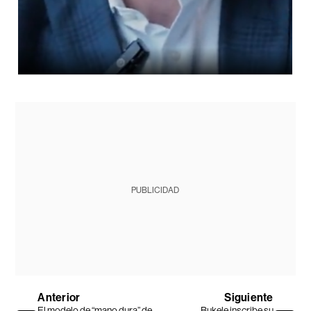
PUBLICIDAD
Anterior
Siguiente
El modelo de “mano dura” de
Bukele inscribe su