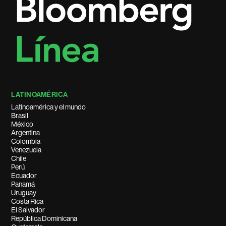
LATINOAMÉRICA
Latinoamérica y el mundo
Brasil
México
Argentina
Colombia
Venezuela
Chile
Perú
Ecuador
Panamá
Uruguay
Costa Rica
El Salvador
República Dominicana