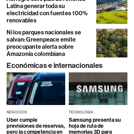
Latina generar toda su
electricidad con fuentes 100%
renovables
Ni los parques nacionales se
salvan: Greenpeace emite
preocupante alerta sobre
Amazonía colombiana
Económicas e internacionales
NEGOCIOS
TECNOLOGÍA
Uber cumple
Samsung presenta su
previsiones de reservas,
hoja de ruta de
pero la competencia en
memorias 3D para