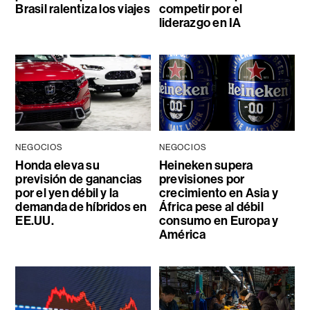
Brasil ralentiza los viajes
competir por el
liderazgo en IA
NEGOCIOS
NEGOCIOS
Honda eleva su
Heineken supera
previsión de ganancias
previsiones por
por el yen débil y la
crecimiento en Asia y
demanda de híbridos en
África pese al débil
EE.UU.
consumo en Europa y
América