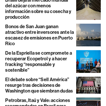
del azúcar con menos
información sobre su cosecha y
producción
Bonos de San Juan ganan
atractivo entre inversores ante la
escasez de emisiones en Puerto
Rico
De la Espriella se compromete a
recuperar Ecopetrol y a hacer
fracking “responsable y
sostenible”
El debate sobre “Sell América”
resurge tras decisiones de
Washington que siembran dudas
Petrobras, Itaú y Vale: acciones
recomendadas en Brasil para