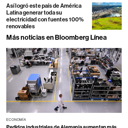
Así logró este país de América
Latina generar toda su
electricidad con fuentes 100%
renovables
Más noticias en Bloomberg Línea
ECONOMÍA
Pedidos industriales de Alemania aumentan más