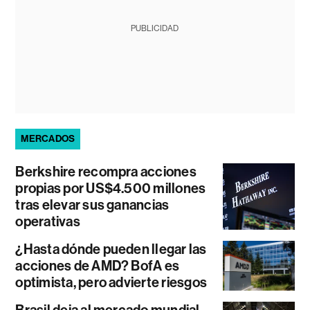
PUBLICIDAD
MERCADOS
Berkshire recompra acciones
propias por US$4.500 millones
tras elevar sus ganancias
operativas
¿Hasta dónde pueden llegar las
acciones de AMD? BofA es
optimista, pero advierte riesgos
Brasil deja al mercado mundial