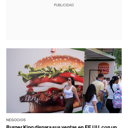
PUBLICIDAD
NEGOCIOS
Burger King dispara sus ventas en EE.UU. con un