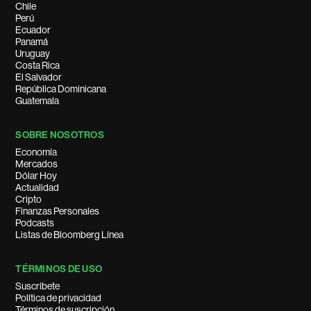
Chile
Perú
Ecuador
Panamá
Uruguay
Costa Rica
El Salvador
República Dominicana
Guatemala
SOBRE NOSOTROS
Economía
Mercados
Dólar Hoy
Actualidad
Cripto
Finanzas Personales
Podcasts
Listas de Bloomberg Línea
TÉRMINOS DE USO
Suscríbete
Política de privacidad
Términos de suscripción