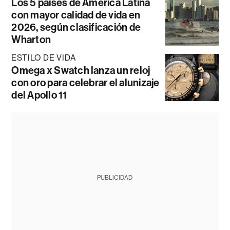
Los 5 países de América Latina
con mayor calidad de vida en
2026, según clasificación de
Wharton
ESTILO DE VIDA
Omega x Swatch lanza un reloj
con oro para celebrar el alunizaje
del Apollo 11
PUBLICIDAD