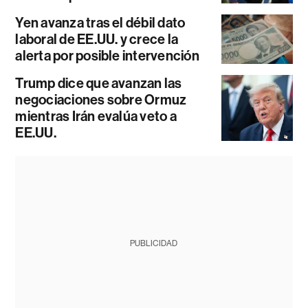
Yen avanza tras el débil dato
laboral de EE.UU. y crece la
alerta por posible intervención
Trump dice que avanzan las
negociaciones sobre Ormuz
mientras Irán evalúa veto a
EE.UU.
PUBLICIDAD