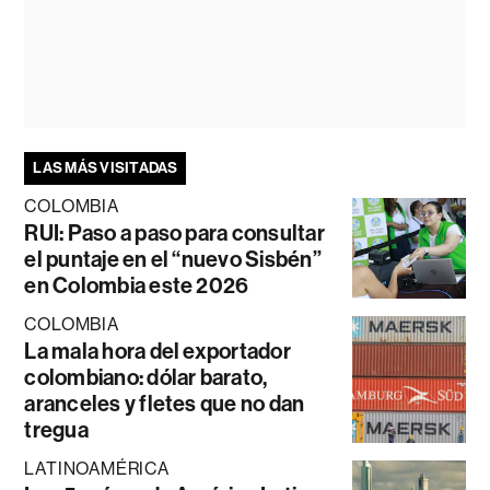
LAS MÁS VISITADAS
COLOMBIA
RUI: Paso a paso para consultar
el puntaje en el “nuevo Sisbén”
en Colombia este 2026
COLOMBIA
La mala hora del exportador
colombiano: dólar barato,
aranceles y fletes que no dan
tregua
LATINOAMÉRICA