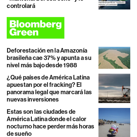
controlará
Deforestación en la Amazonía
brasileña cae 37% y apunta a su
nivel más bajo desde 1988
¿Qué países de América Latina
apuestan por el fracking? El
panorama legal que marcará las
nuevas inversiones
Estas son las ciudades de
América Latina donde el calor
nocturno hace perder más horas
de sueño