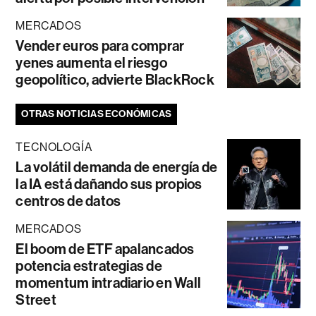
MERCADOS
Vender euros para comprar
yenes aumenta el riesgo
geopolítico, advierte BlackRock
OTRAS NOTICIAS ECONÓMICAS
TECNOLOGÍA
La volátil demanda de energía de
la IA está dañando sus propios
centros de datos
MERCADOS
El boom de ETF apalancados
potencia estrategias de
momentum intradiario en Wall
Street