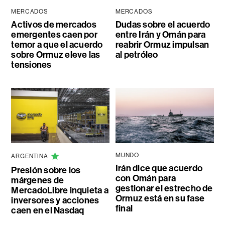
MERCADOS
MERCADOS
Activos de mercados
Dudas sobre el acuerdo
emergentes caen por
entre Irán y Omán para
temor a que el acuerdo
reabrir Ormuz impulsan
sobre Ormuz eleve las
al petróleo
tensiones
MUNDO
ARGENTINA
Irán dice que acuerdo
Presión sobre los
con Omán para
márgenes de
gestionar el estrecho de
MercadoLibre inquieta a
Ormuz está en su fase
inversores y acciones
final
caen en el Nasdaq