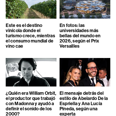
Este es el destino
En fotos: las
vinícola donde el
universidades más
turismo crece, mientras
bellas del mundo en
el consumo mundial de
2026, según el Prix
vino cae
Versailles
¿Quién era William Orbit,
El mensaje detrás del
el productor que trabajó
estilo de Abelardo De la
con Madonna y ayudó a
Espriella y Ana Lucía
definir el sonido de los
Pineda, según una
2000?
experta