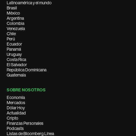
Latinoamérica y el mundo
Brasil
México
Argentina
Colombia
Venezuela
Chile
Perú
Ecuador
Panamá
Uruguay
Costa Rica
El Salvador
República Dominicana
Guatemala
SOBRE NOSOTROS
Economía
Mercados
Dólar Hoy
Actualidad
Cripto
Finanzas Personales
Podcasts
Listas de Bloomberg Línea