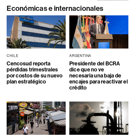
Económicas e internacionales
CHILE
ARGENTINA
Cencosud reporta
Presidente del BCRA
pérdidas trimestrales
dice que no ve
por costos de su nuevo
necesaria una baja de
plan estratégico
encajes para reactivar el
crédito