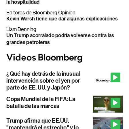
la hospitalidad
Editores de Bloomberg Opinion
Kevin Warsh tiene que dar algunas explicaciones
Liam Denning
Un Trump acorralado podría volverse contra las
grandes petroleras
¿Qué hay detrás de la inusual
intervención sobre el yen por
parte de EE. UU. y Japón?
Copa Mundial de la FIFA: La
batalla de las marcas
Trump afirma que EE.UU.
"mantendrá el estrecho" y lo