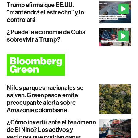
Trump afirma que EE.UU.
"mantendrá el estrecho" y lo
controlará
¿Puede la economía de Cuba
sobrevivir a Trump?
Ni los parques nacionales se
salvan: Greenpeace emite
preocupante alerta sobre
Amazonía colombiana
¿Cómo invertir ante el fenómeno
de El Niño? Los activos y
sectores que podrían ganar