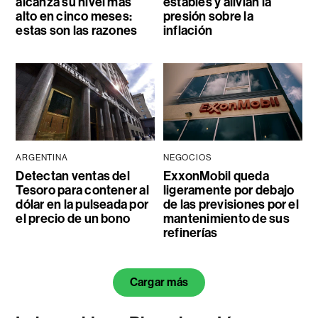
alcanza su nivel más
estables y alivian la
alto en cinco meses:
presión sobre la
estas son las razones
inflación
ARGENTINA
NEGOCIOS
Detectan ventas del
ExxonMobil queda
Tesoro para contener al
ligeramente por debajo
dólar en la pulseada por
de las previsiones por el
el precio de un bono
mantenimiento de sus
refinerías
Cargar más