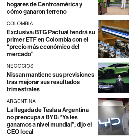
hogares de Centroamérica y
cómo ganaron terreno
COLOMBIA
Exclusiva: BTG Pactual tendrá su
primer ETF en Colombia con el
“precio más económico del
mercado”
NEGOCIOS
Nissan mantiene sus previsiones
tras mejorar sus resultados
trimestrales
ARGENTINA
La llegada de Tesla a Argentina
no preocupa a BYD: “Ya les
ganamos a nivel mundial”, dijo el
CEO local