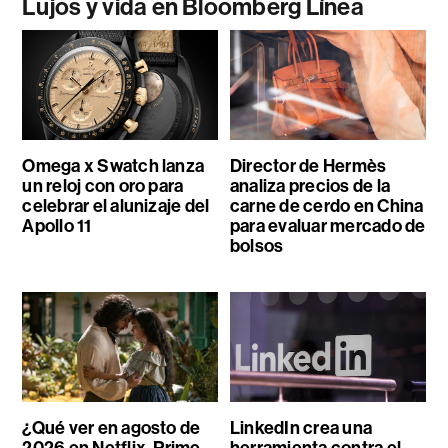
Lujos y vida en Bloomberg Línea
Omega x Swatch lanza
Director de Hermès
un reloj con oro para
analiza precios de la
celebrar el alunizaje del
carne de cerdo en China
Apollo 11
para evaluar mercado de
bolsos
¿Qué ver en agosto de
LinkedIn crea una