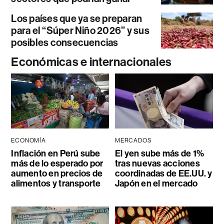
Los países que ya se preparan
para el “Súper Niño 2026” y sus
posibles consecuencias
Económicas e internacionales
ECONOMÍA
MERCADOS
Inflación en Perú sube
El yen sube más de 1%
más de lo esperado por
tras nuevas acciones
aumento en precios de
coordinadas de EE.UU. y
alimentos y transporte
Japón en el mercado