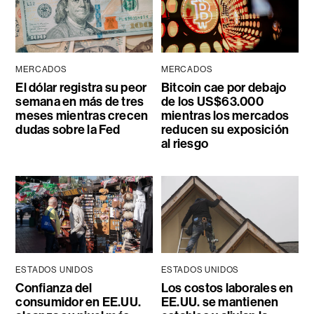
MERCADOS
MERCADOS
El dólar registra su peor
Bitcoin cae por debajo
semana en más de tres
de los US$63.000
meses mientras crecen
mientras los mercados
dudas sobre la Fed
reducen su exposición
al riesgo
ESTADOS UNIDOS
ESTADOS UNIDOS
Confianza del
Los costos laborales en
consumidor en EE.UU.
EE.UU. se mantienen