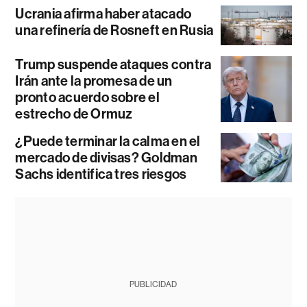
Ucrania afirma haber atacado
una refinería de Rosneft en Rusia
Trump suspende ataques contra
Irán ante la promesa de un
pronto acuerdo sobre el
estrecho de Ormuz
¿Puede terminar la calma en el
mercado de divisas? Goldman
Sachs identifica tres riesgos
PUBLICIDAD