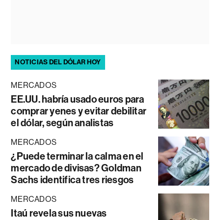
NOTICIAS DEL DÓLAR HOY
MERCADOS
EE.UU. habría usado euros para
comprar yenes y evitar debilitar
el dólar, según analistas
MERCADOS
¿Puede terminar la calma en el
mercado de divisas? Goldman
Sachs identifica tres riesgos
MERCADOS
Itaú revela sus nuevas