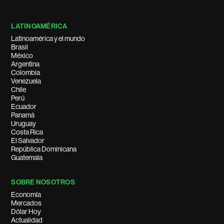
LATINOAMÉRICA
Latinoamérica y el mundo
Brasil
México
Argentina
Colombia
Venezuela
Chile
Perú
Ecuador
Panamá
Uruguay
Costa Rica
El Salvador
República Dominicana
Guatemala
SOBRE NOSOTROS
Economía
Mercados
Dólar Hoy
Actualidad