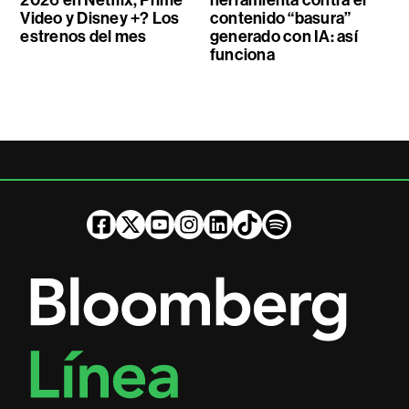
2026 en Netflix, Prime
herramienta contra el
Video y Disney +? Los
contenido “basura”
estrenos del mes
generado con IA: así
funciona