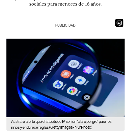
sociales para menores de 16 años.
22
PUBLICIDAD
Australia alerta que chatbots de IA son un “claro peligro” para los
(Getty Images/NurPhoto)
niños y endurece reglas.