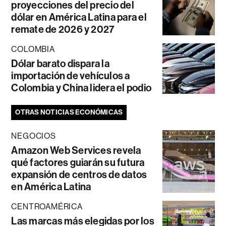
proyecciones del precio del
dólar en América Latina para el
remate de 2026 y 2027
COLOMBIA
Dólar barato dispara la
importación de vehículos a
Colombia y China lidera el podio
OTRAS NOTICIAS ECONÓMICAS
NEGOCIOS
Amazon Web Services revela
qué factores guiarán su futura
expansión de centros de datos
en América Latina
CENTROAMÉRICA
Las marcas más elegidas por los