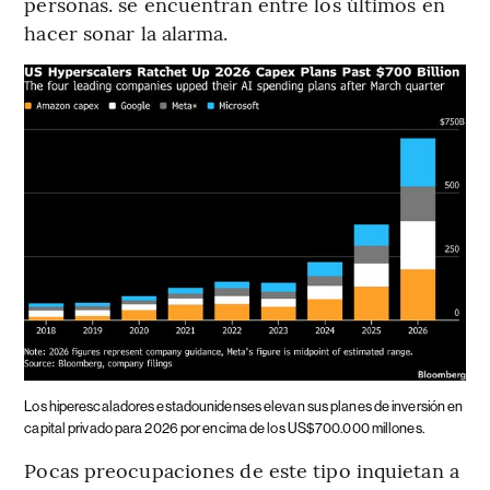
personas. se encuentran entre los últimos en
hacer sonar la alarma.
Los hiperescaladores estadounidenses elevan sus planes de inversión en
capital privado para 2026 por encima de los US$700.000 millones.
Pocas preocupaciones de este tipo inquietan a