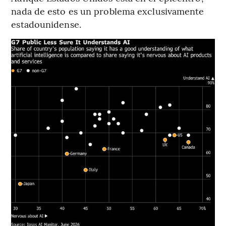
nada de esto es un problema exclusivamente
estadounidense.