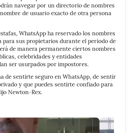
odrán navegar por un directorio de nombres
l nombre de usuario exacto de otra persona
s estafas, WhatsApp ha reservado los nombres
 para sus propietarios durante el período de
gerá de manera permanente ciertos nombres
blicas, celebridades y entidades
an ser usurpados por impostores.
ma de sentirte seguro en WhatsApp, de sentir
ivado y que puedes sentirte confiado para
 dijo Newton-Rex.