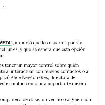
IDAD
), anunció que los usuarios podrán
META
del lunes, y que se espera que esta opción
ño.
os tener un mayor control sobre quién
te al interactuar con nuevos contactos o al
plicó Alice Newton-Rex, directora de
 este cambio como una importante mejora
ompañero de clase, un vecino o alguien con