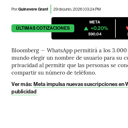
Por
Guinevere Grant
29 de junio, 2026 | 03:24 PM
META
+0.20%
ÚLTIMAS
COTIZACIONES
590.04
Bloomberg — WhatsApp permitirá a los 3.000 m
mundo elegir un nombre de usuario para su c
privacidad al permitir que las personas se con
compartir su número de teléfono.
Ver más:
Meta impulsa nuevas suscripciones en 
publicidad