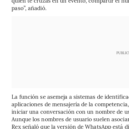
quien te cruzas en un evento, compartir el n
paso”, añadió.
PUBLIC
La función se asemeja a sistemas de identifica
aplicaciones de mensajería de la competencia,
iniciar una conversación con un nombre de us
Aunque los nombres de usuario suelen asociar
Rex señaló que la versión de WhatsApp está 