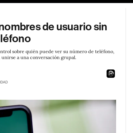
nombres de usuario sin
eléfono
ontrol sobre quién puede ver su número de teléfono,
l unirse a una conversación grupal.
23
IDAD