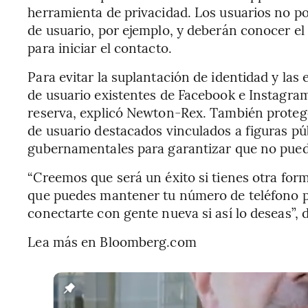
herramienta de privacidad. Los usuarios no p
de usuario, por ejemplo, y deberán conocer e
para iniciar el contacto.
Para evitar la suplantación de identidad y la
de usuario existentes de Facebook e Instagram
reserva, explicó Newton-Rex. También prote
de usuario destacados vinculados a figuras pú
gubernamentales para garantizar que no pued
“Creemos que será un éxito si tienes otra for
que puedes mantener tu número de teléfono pr
conectarte con gente nueva si así lo deseas”,
Lea más en Bloomberg.com