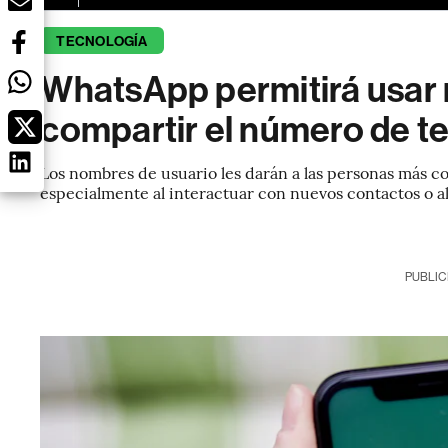
TECNOLOGÍA
WhatsApp permitirá usar 
compartir el número de t
Los nombres de usuario les darán a las personas más c
especialmente al interactuar con nuevos contactos o a
PUBLIC