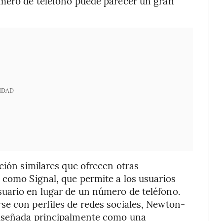
úmero de teléfono puede parecer un gran
IDAD
ción similares que ofrecen otras
 como Signal, que permite a los usuarios
uario en lugar de un número de teléfono.
se con perfiles de redes sociales, Newton-
diseñada principalmente como una