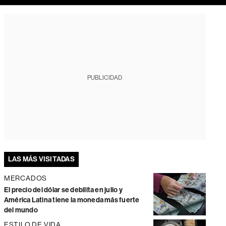
PUBLICIDAD
LAS MÁS VISITADAS
MERCADOS
El precio del dólar se debilita en julio y
América Latina tiene la moneda más fuerte
del mundo
ESTILO DE VIDA