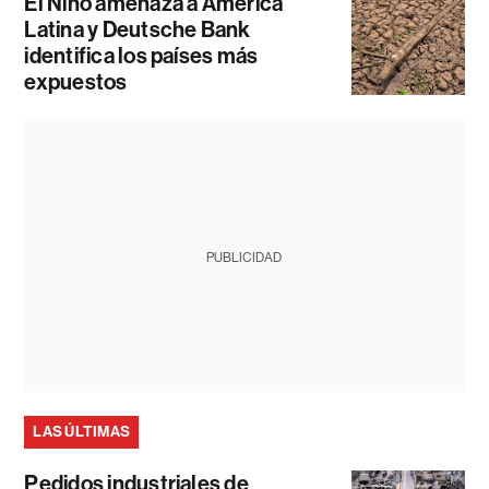
El Niño amenaza a América
Latina y Deutsche Bank
identifica los países más
expuestos
PUBLICIDAD
LAS ÚLTIMAS
Pedidos industriales de