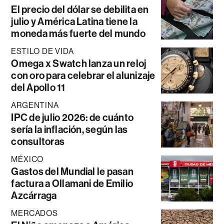
El precio del dólar se debilita en
julio y América Latina tiene la
moneda más fuerte del mundo
ESTILO DE VIDA
Omega x Swatch lanza un reloj
con oro para celebrar el alunizaje
del Apollo 11
ARGENTINA
IPC de julio 2026: de cuánto
sería la inflación, según las
consultoras
MÉXICO
Gastos del Mundial le pasan
factura a Ollamani de Emilio
Azcárraga
MERCADOS