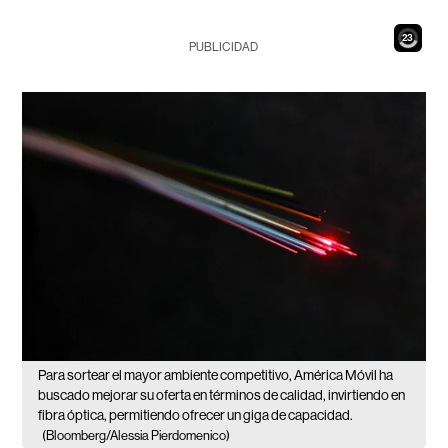
21
PUBLICIDAD
Para sortear el mayor ambiente competitivo, América Móvil ha
buscado mejorar su oferta en términos de calidad, invirtiendo en
fibra óptica, permitiendo ofrecer un giga de capacidad.
(Bloomberg/Alessia Pierdomenico)