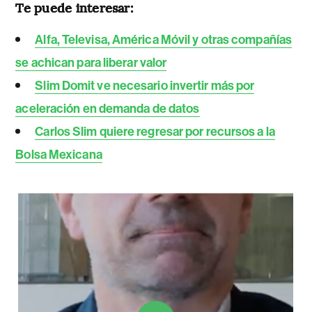
Te puede interesar:
Alfa, Televisa, América Móvil y otras compañías
se achican para liberar valor
Slim Domit ve necesario invertir más por
aceleración en demanda de datos
Carlos Slim quiere regresar por recursos a la
Bolsa Mexicana