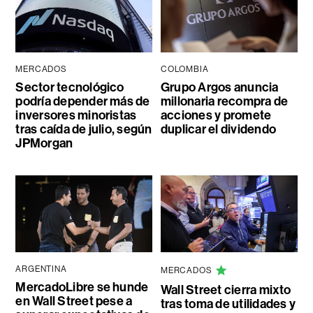
MERCADOS
COLOMBIA
Sector tecnológico
Grupo Argos anuncia
podría depender más de
millonaria recompra de
inversores minoristas
acciones y promete
tras caída de julio, según
duplicar el dividendo
JPMorgan
ARGENTINA
MERCADOS
MercadoLibre se hunde
Wall Street cierra mixto
en Wall Street pese a
tras toma de utilidades y