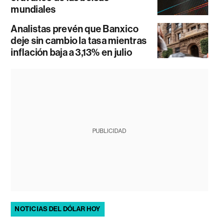
mundiales
Analistas prevén que Banxico
deje sin cambio la tasa mientras
inflación baja a 3,13% en julio
PUBLICIDAD
NOTICIAS DEL DÓLAR HOY