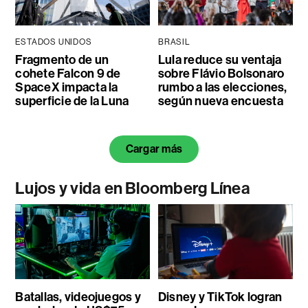
ESTADOS UNIDOS
BRASIL
Fragmento de un
Lula reduce su ventaja
cohete Falcon 9 de
sobre Flávio Bolsonaro
SpaceX impacta la
rumbo a las elecciones,
superficie de la Luna
según nueva encuesta
Cargar más
Lujos y vida en Bloomberg Línea
Batallas, videojuegos y
Disney y TikTok logran