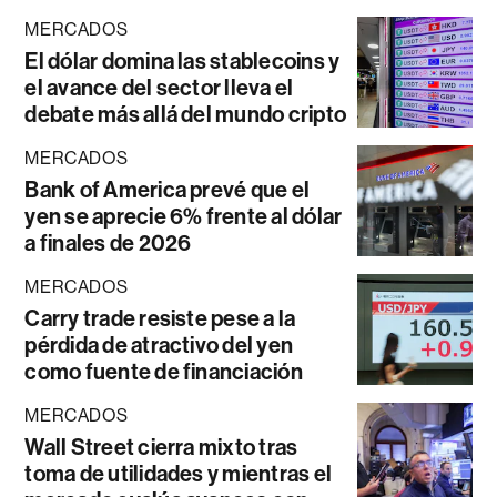
MERCADOS
El dólar domina las stablecoins y
el avance del sector lleva el
debate más allá del mundo cripto
MERCADOS
Bank of America prevé que el
yen se aprecie 6% frente al dólar
a finales de 2026
MERCADOS
Carry trade resiste pese a la
pérdida de atractivo del yen
como fuente de financiación
MERCADOS
Wall Street cierra mixto tras
toma de utilidades y mientras el