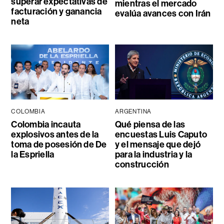
superar expectativas de
mientras el mercado
facturación y ganancia
evalúa avances con Irán
neta
COLOMBIA
ARGENTINA
Colombia incauta
Qué piensa de las
explosivos antes de la
encuestas Luis Caputo
toma de posesión de De
y el mensaje que dejó
la Espriella
para la industria y la
construcción