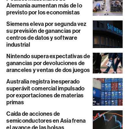
Alemania aumentan más de lo
previsto por los economistas
Siemens eleva por segunda vez
su previsión de ganancias por
centros de datos y software
industrial
Nintendo supera expectativas de
ganancias por devoluciones de
aranceles y ventas de dos juegos
Australia registra inesperado
superávit comercial impulsado
por exportaciones de materias
primas
Caída de acciones de
semiconductores en Asia frena
el avance de las bolsas