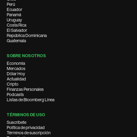
Perú
Ecuador
Panamá
Uruguay
Costa Rica
El Salvador
República Dominicana
Guatemala
SOBRE NOSOTROS
Economía
Mercados
Dólar Hoy
Actualidad
Cripto
Finanzas Personales
Podcasts
Listas de Bloomberg Línea
TÉRMINOS DE USO
Suscríbete
Política de privacidad
Términos de suscripción