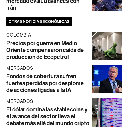
mercado evalúa avances con
Irán
OTRAS NOTICIAS ECONÓMICAS
COLOMBIA
Precios por guerra en Medio
Oriente compensaron caída de
producción de Ecopetrol
MERCADOS
Fondos de cobertura sufren
fuertes pérdidas por desplome
de acciones ligadas a la IA
MERCADOS
El dólar domina las stablecoins y
el avance del sector lleva el
debate más allá del mundo cripto