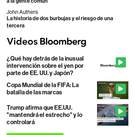
a la gente común
John Authers
La historia de dos burbujas y el riesgo de una
tercera
¿Qué hay detrás de la inusual
intervención sobre el yen por
parte de EE. UU. y Japón?
Copa Mundial de la FIFA: La
batalla de las marcas
Trump afirma que EE.UU.
"mantendrá el estrecho" y lo
controlará