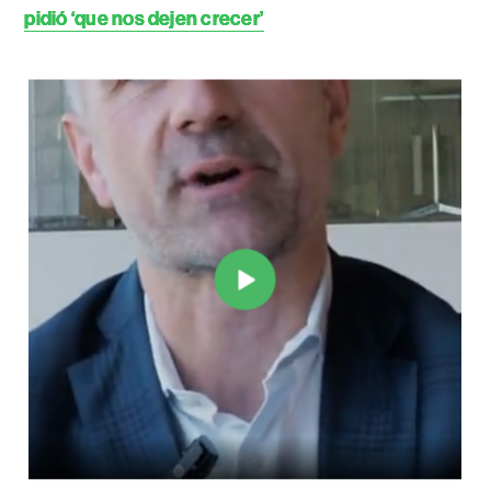
pidió ‘que nos dejen crecer’