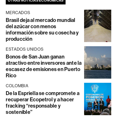
OTRAS NOTICIAS ECONÓMICAS
MERCADOS
Brasil deja al mercado mundial
del azúcar con menos
información sobre su cosecha y
producción
ESTADOS UNIDOS
Bonos de San Juan ganan
atractivo entre inversores ante la
escasez de emisiones en Puerto
Rico
COLOMBIA
De la Espriella se compromete a
recuperar Ecopetrol y a hacer
fracking “responsable y
sostenible”