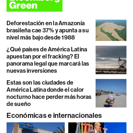
Deforestación en la Amazonía
brasileña cae 37% y apunta a su
nivel más bajo desde 1988
¿Qué países de América Latina
apuestan por el fracking? El
panorama legal que marcará las
nuevas inversiones
Estas son las ciudades de
América Latina donde el calor
nocturno hace perder más horas
de sueño
Económicas e internacionales