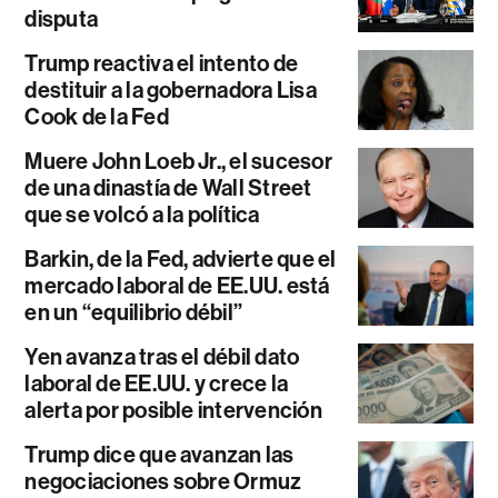
disputa
Trump reactiva el intento de
destituir a la gobernadora Lisa
Cook de la Fed
Muere John Loeb Jr., el sucesor
de una dinastía de Wall Street
que se volcó a la política
Barkin, de la Fed, advierte que el
mercado laboral de EE.UU. está
en un “equilibrio débil”
Yen avanza tras el débil dato
laboral de EE.UU. y crece la
alerta por posible intervención
Trump dice que avanzan las
negociaciones sobre Ormuz