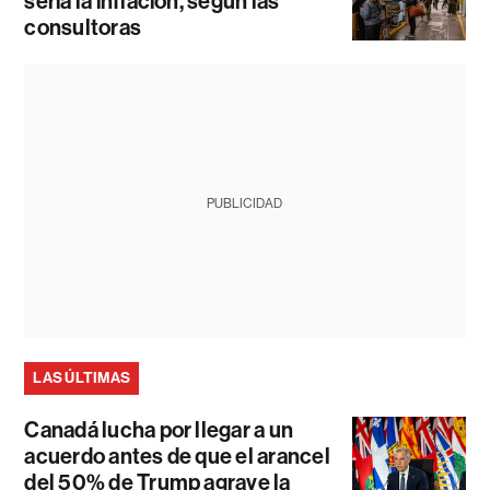
sería la inflación, según las
consultoras
PUBLICIDAD
LAS ÚLTIMAS
Canadá lucha por llegar a un
acuerdo antes de que el arancel
del 50% de Trump agrave la