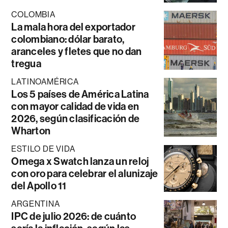
COLOMBIA
La mala hora del exportador
colombiano: dólar barato,
aranceles y fletes que no dan
tregua
LATINOAMÉRICA
Los 5 países de América Latina
con mayor calidad de vida en
2026, según clasificación de
Wharton
ESTILO DE VIDA
Omega x Swatch lanza un reloj
con oro para celebrar el alunizaje
del Apollo 11
ARGENTINA
IPC de julio 2026: de cuánto