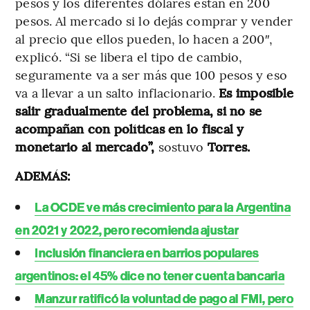
pesos y los diferentes dólares están en 200
pesos. Al mercado si lo dejás comprar y vender
al precio que ellos pueden, lo hacen a 200″,
explicó. “Si se libera el tipo de cambio,
seguramente va a ser más que 100 pesos y eso
va a llevar a un salto inflacionario.
Es imposible
salir gradualmente del problema, si no se
acompañan con políticas en lo fiscal y
monetario al mercado”,
sostuvo
Torres.
ADEMÁS:
La OCDE ve más crecimiento para la Argentina
en 2021 y 2022, pero recomienda ajustar
Inclusión financiera en barrios populares
argentinos: el 45% dice no tener cuenta bancaria
Manzur ratificó la voluntad de pago al FMI, pero