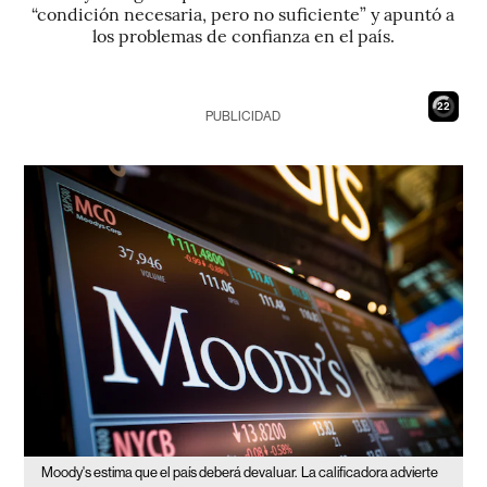
“condición necesaria, pero no suficiente” y apuntó a
los problemas de confianza en el país.
21
PUBLICIDAD
Moody's estima que el país deberá devaluar.
La calificadora advierte