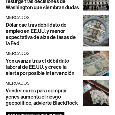
resurge tras decisiones de
Washington que siembran dudas
MERCADOS
Dólar cae tras débil dato de
empleo en EE.UU. y menor
expectativa de alza de tasas de
la Fed
MERCADOS
Yen avanza tras el débil dato
laboral de EE.UU. y crece la
alerta por posible intervención
MERCADOS
Vender euros para comprar
yenes aumenta el riesgo
geopolítico, advierte BlackRock