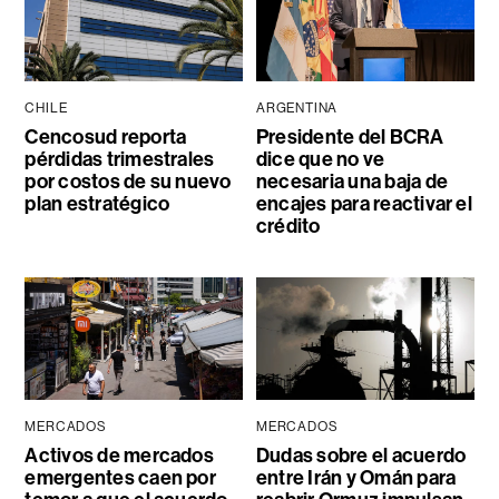
CHILE
ARGENTINA
Cencosud reporta
Presidente del BCRA
pérdidas trimestrales
dice que no ve
por costos de su nuevo
necesaria una baja de
plan estratégico
encajes para reactivar el
crédito
MERCADOS
MERCADOS
Activos de mercados
Dudas sobre el acuerdo
emergentes caen por
entre Irán y Omán para