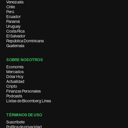
Venezuela
Chile
Perú
Ecuador
Panamá
Uruguay
Costa Rica
El Salvador
República Dominicana
Guatemala
SOBRE NOSOTROS
Economía
Mercados
Dólar Hoy
Actualidad
Cripto
Finanzas Personales
Podcasts
Listas de Bloomberg Línea
TÉRMINOS DE USO
Suscríbete
Política de privacidad