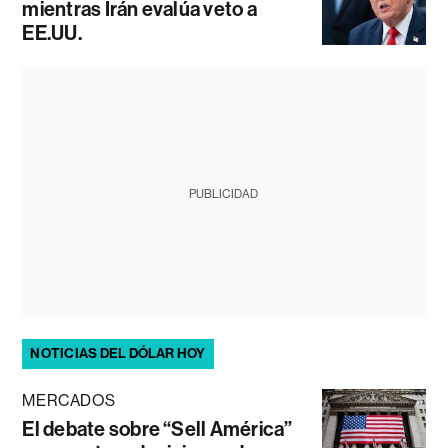
mientras Irán evalúa veto a
EE.UU.
PUBLICIDAD
NOTICIAS DEL DÓLAR HOY
MERCADOS
El debate sobre “Sell América”