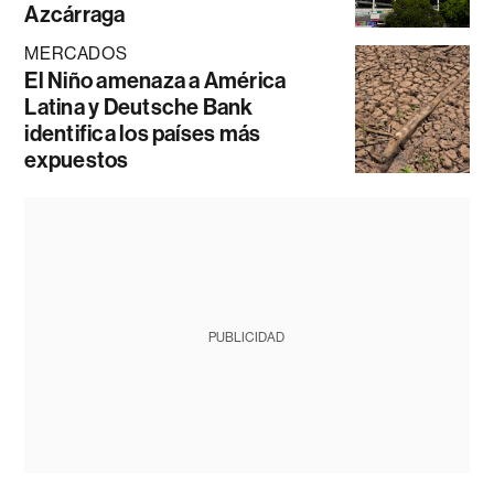
Azcárraga
MERCADOS
El Niño amenaza a América
Latina y Deutsche Bank
identifica los países más
expuestos
PUBLICIDAD