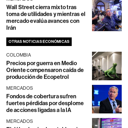
Wall Street cierra mixto tras
toma de utilidades y mientras el
mercado evalúa avances con
Irán
OTRAS NOTICIAS ECONÓMICAS
COLOMBIA
Precios por guerra en Medio
Oriente compensaron caída de
producción de Ecopetrol
MERCADOS
Fondos de cobertura sufren
fuertes pérdidas por desplome
de acciones ligadas a la IA
MERCADOS