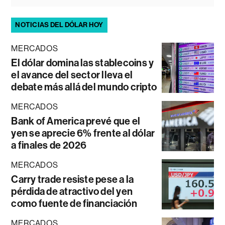
NOTICIAS DEL DÓLAR HOY
MERCADOS
El dólar domina las stablecoins y
el avance del sector lleva el
debate más allá del mundo cripto
MERCADOS
Bank of America prevé que el
yen se aprecie 6% frente al dólar
a finales de 2026
MERCADOS
Carry trade resiste pese a la
pérdida de atractivo del yen
como fuente de financiación
MERCADOS