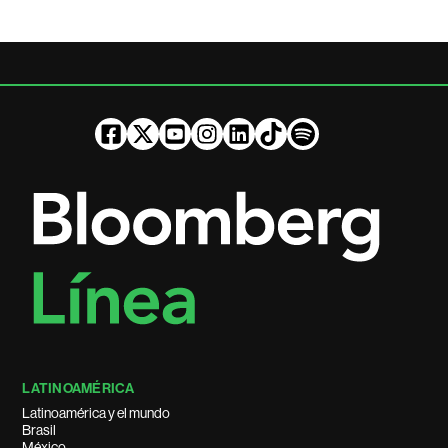
LATINOAMÉRICA
Latinoamérica y el mundo
Brasil
México