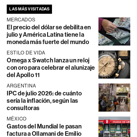
LAS MÁS VISITADAS
MERCADOS
El precio del dólar se debilita en
julio y América Latina tiene la
moneda más fuerte del mundo
ESTILO DE VIDA
Omega x Swatch lanza un reloj
con oro para celebrar el alunizaje
del Apollo 11
ARGENTINA
IPC de julio 2026: de cuánto
sería la inflación, según las
consultoras
MÉXICO
Gastos del Mundial le pasan
factura a Ollamani de Emilio