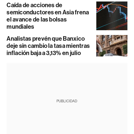
Caída de acciones de
semiconductores en Asia frena
el avance de las bolsas
mundiales
Analistas prevén que Banxico
deje sin cambio la tasa mientras
inflación baja a 3,13% en julio
PUBLICIDAD