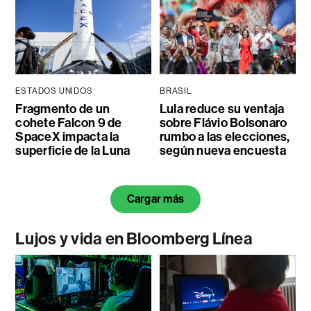
ESTADOS UNIDOS
BRASIL
Fragmento de un
Lula reduce su ventaja
cohete Falcon 9 de
sobre Flávio Bolsonaro
SpaceX impacta la
rumbo a las elecciones,
superficie de la Luna
según nueva encuesta
Cargar más
Lujos y vida en Bloomberg Línea