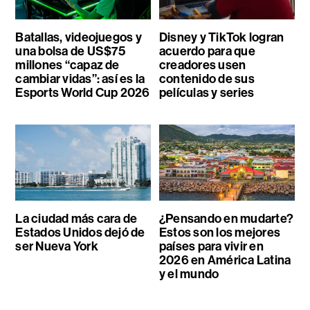
Batallas, videojuegos y
Disney y TikTok logran
una bolsa de US$75
acuerdo para que
millones “capaz de
creadores usen
cambiar vidas”: así es la
contenido de sus
Esports World Cup 2026
películas y series
La ciudad más cara de
¿Pensando en mudarte?
Estados Unidos dejó de
Estos son los mejores
ser Nueva York
países para vivir en
2026 en América Latina
y el mundo