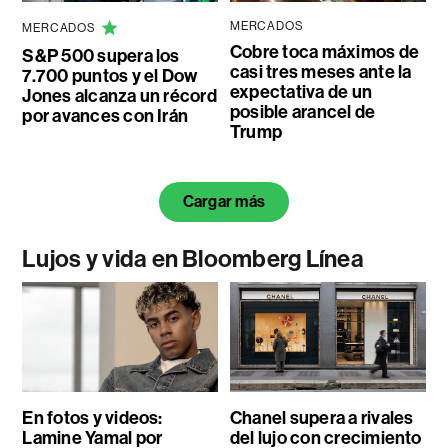
MERCADOS
MERCADOS
Cobre toca máximos de
S&P 500 supera los
casi tres meses ante la
7.700 puntos y el Dow
expectativa de un
Jones alcanza un récord
posible arancel de
por avances con Irán
Trump
Cargar más
Lujos y vida en Bloomberg Línea
En fotos y videos:
Chanel supera a rivales
Lamine Yamal por
del lujo con crecimiento