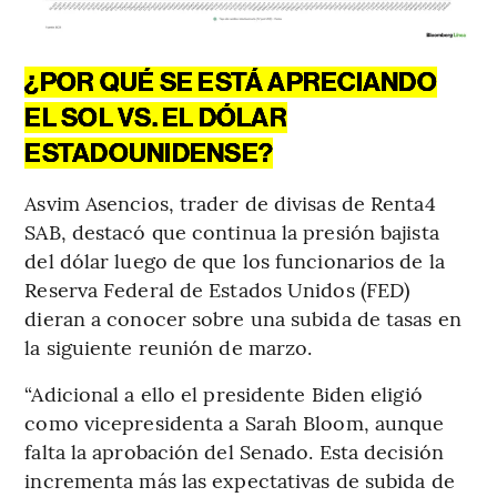
¿POR QUÉ SE ESTÁ APRECIANDO
EL SOL VS. EL DÓLAR
ESTADOUNIDENSE?
Asvim Asencios, trader de divisas de Renta4
SAB, destacó que continua la presión bajista
del dólar luego de que los funcionarios de la
Reserva Federal de Estados Unidos (FED)
dieran a conocer sobre una subida de tasas en
la siguiente reunión de marzo.
“Adicional a ello el presidente Biden eligió
como vicepresidenta a Sarah Bloom, aunque
falta la aprobación del Senado. Esta decisión
incrementa más las expectativas de subida de