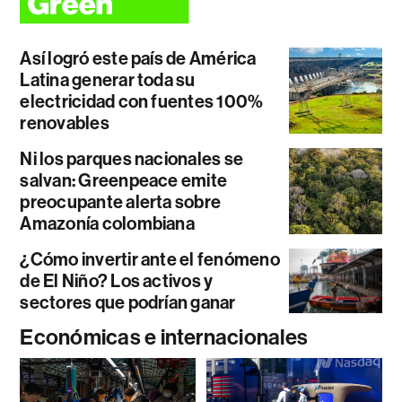
Así logró este país de América
Latina generar toda su
electricidad con fuentes 100%
renovables
Ni los parques nacionales se
salvan: Greenpeace emite
preocupante alerta sobre
Amazonía colombiana
¿Cómo invertir ante el fenómeno
de El Niño? Los activos y
sectores que podrían ganar
Económicas e internacionales