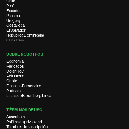
Chile
Perú
Ecuador
Panamá
Uruguay
Costa Rica
El Salvador
República Dominicana
Guatemala
SOBRE NOSOTROS
Economía
Mercados
Dólar Hoy
Actualidad
Cripto
Finanzas Personales
Podcasts
Listas de Bloomberg Línea
TÉRMINOS DE USO
Suscríbete
Política de privacidad
Términos de suscripción