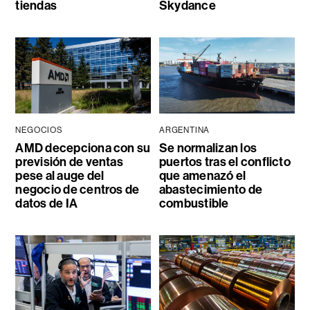
tiendas
Skydance
NEGOCIOS
ARGENTINA
AMD decepciona con su
Se normalizan los
previsión de ventas
puertos tras el conflicto
pese al auge del
que amenazó el
negocio de centros de
abastecimiento de
datos de IA
combustible