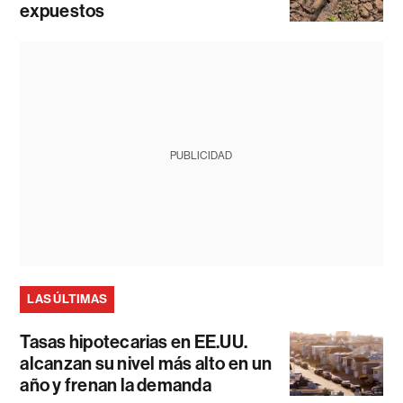
expuestos
PUBLICIDAD
LAS ÚLTIMAS
Tasas hipotecarias en EE.UU.
alcanzan su nivel más alto en un
año y frenan la demanda