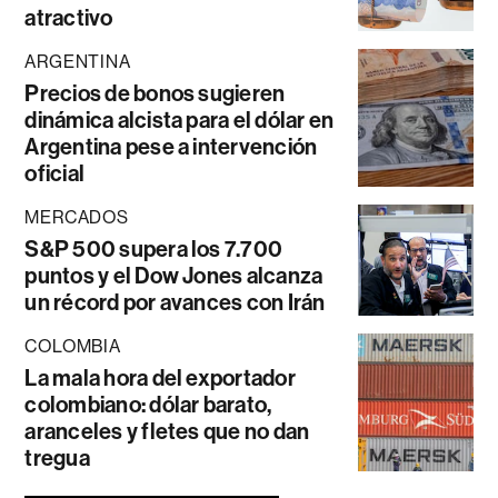
atractivo
ARGENTINA
Precios de bonos sugieren
dinámica alcista para el dólar en
Argentina pese a intervención
oficial
MERCADOS
S&P 500 supera los 7.700
puntos y el Dow Jones alcanza
un récord por avances con Irán
COLOMBIA
La mala hora del exportador
colombiano: dólar barato,
aranceles y fletes que no dan
tregua