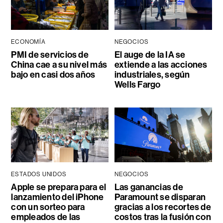
ECONOMÍA
NEGOCIOS
PMI de servicios de
El auge de la IA se
China cae a su nivel más
extiende a las acciones
bajo en casi dos años
industriales, según
Wells Fargo
ESTADOS UNIDOS
NEGOCIOS
Apple se prepara para el
Las ganancias de
lanzamiento del iPhone
Paramount se disparan
con un sorteo para
gracias a los recortes de
empleados de las
costos tras la fusión con