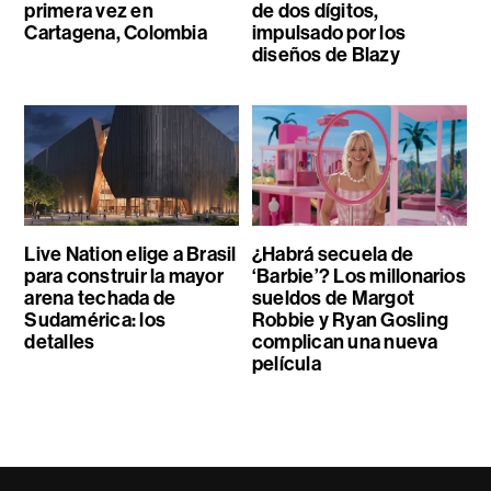
primera vez en
de dos dígitos,
Cartagena, Colombia
impulsado por los
diseños de Blazy
Live Nation elige a Brasil
¿Habrá secuela de
para construir la mayor
‘Barbie’? Los millonarios
arena techada de
sueldos de Margot
Sudamérica: los
Robbie y Ryan Gosling
detalles
complican una nueva
película