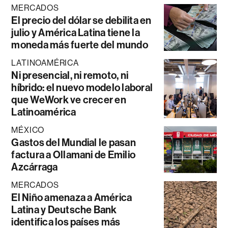
MERCADOS
El precio del dólar se debilita en
julio y América Latina tiene la
moneda más fuerte del mundo
LATINOAMÉRICA
Ni presencial, ni remoto, ni
híbrido: el nuevo modelo laboral
que WeWork ve crecer en
Latinoamérica
MÉXICO
Gastos del Mundial le pasan
factura a Ollamani de Emilio
Azcárraga
MERCADOS
El Niño amenaza a América
Latina y Deutsche Bank
identifica los países más