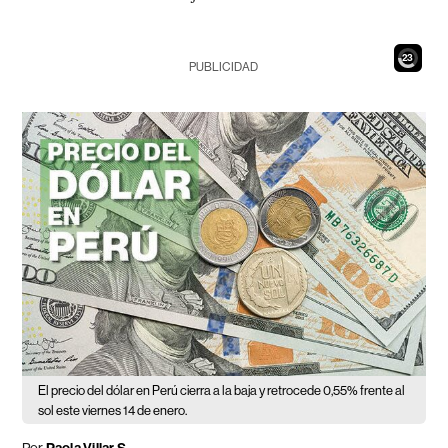
21
PUBLICIDAD
El precio del dólar en Perú cierra a la baja y retrocede 0,55% frente al
sol este viernes 14 de enero.