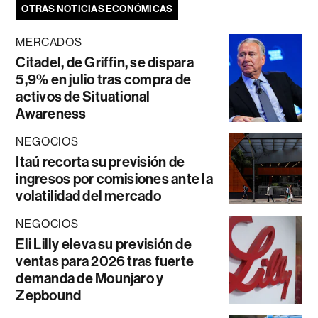
OTRAS NOTICIAS ECONÓMICAS
MERCADOS
Citadel, de Griffin, se dispara
5,9% en julio tras compra de
activos de Situational
Awareness
NEGOCIOS
Itaú recorta su previsión de
ingresos por comisiones ante la
volatilidad del mercado
NEGOCIOS
Eli Lilly eleva su previsión de
ventas para 2026 tras fuerte
demanda de Mounjaro y
Zepbound