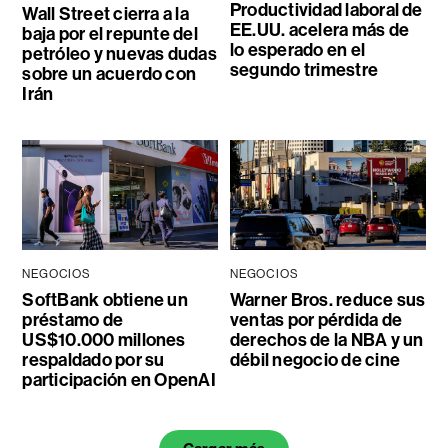
Productividad laboral de
Wall Street cierra a la
EE.UU. acelera más de
baja por el repunte del
lo esperado en el
petróleo y nuevas dudas
segundo trimestre
sobre un acuerdo con
Irán
NEGOCIOS
NEGOCIOS
SoftBank obtiene un
Warner Bros. reduce sus
préstamo de
ventas por pérdida de
US$10.000 millones
derechos de la NBA y un
respaldado por su
débil negocio de cine
participación en OpenAI