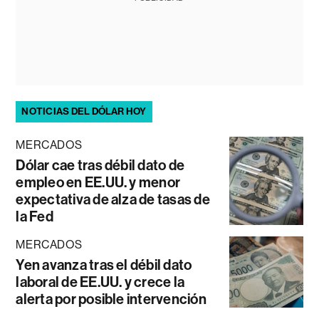
NOTICIAS DEL DÓLAR HOY
MERCADOS
Dólar cae tras débil dato de
empleo en EE.UU. y menor
expectativa de alza de tasas de
la Fed
MERCADOS
Yen avanza tras el débil dato
laboral de EE.UU. y crece la
alerta por posible intervención