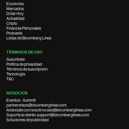
Economía
Mercados
Dólar Hoy
Actualidad
Cripto
Finanzas Personales
Podcasts
Listas de Bloomberg Línea
TÉRMINOS DE USO
Suscríbete
Política de privacidad
Términos de suscripción
Tecnología
T&C
NEGOCIOS
Eventos - Summit
partnerships@bloomberglinea.com
Anúnciate con nosotros ads@bloomberglinea.com
Soporte al cliente: support@bloomberglinea.com
Soluciones de publicidad