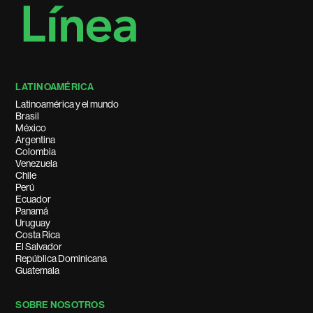
LATINOAMÉRICA
Latinoamérica y el mundo
Brasil
México
Argentina
Colombia
Venezuela
Chile
Perú
Ecuador
Panamá
Uruguay
Costa Rica
El Salvador
República Dominicana
Guatemala
SOBRE NOSOTROS