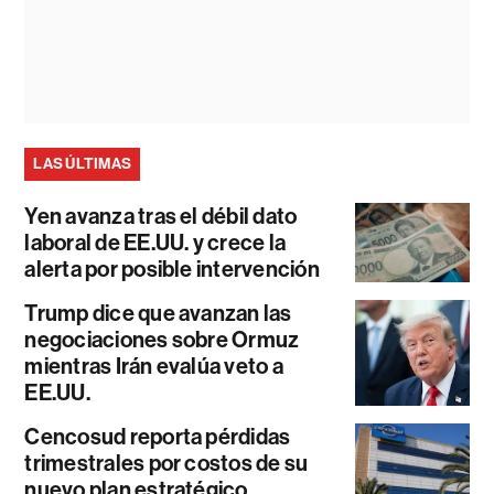
LAS ÚLTIMAS
Yen avanza tras el débil dato
laboral de EE.UU. y crece la
alerta por posible intervención
Trump dice que avanzan las
negociaciones sobre Ormuz
mientras Irán evalúa veto a
EE.UU.
Cencosud reporta pérdidas
trimestrales por costos de su
nuevo plan estratégico