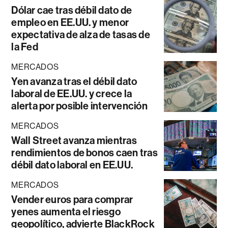
Dólar cae tras débil dato de
empleo en EE.UU. y menor
expectativa de alza de tasas de
la Fed
MERCADOS
Yen avanza tras el débil dato
laboral de EE.UU. y crece la
alerta por posible intervención
MERCADOS
Wall Street avanza mientras
rendimientos de bonos caen tras
débil dato laboral en EE.UU.
MERCADOS
Vender euros para comprar
yenes aumenta el riesgo
geopolítico, advierte BlackRock