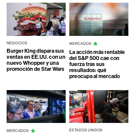
NEGOCIOS
MERCADOS
Burger King dispara sus
La acción más rentable
ventas en EE.UU. con un
del S&P 500 cae con
nuevo Whopper y una
fuerza tras sus
promoción de Star Wars
resultados: qué
preocupa al mercado
ESTADOS UNIDOS
MERCADOS