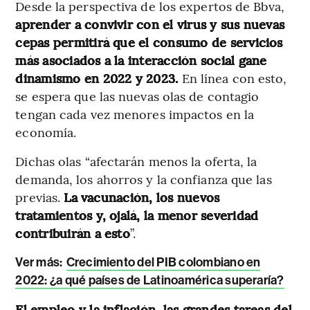
Desde la perspectiva de los expertos de Bbva,
aprender a convivir con el virus y sus nuevas
cepas permitirá que el consumo de servicios
más asociados a la interacción social gane
dinamismo en 2022 y 2023.
En línea con esto,
se espera que las nuevas olas de contagio
tengan cada vez menores impactos en la
economía.
Dichas olas “afectarán menos la oferta, la
demanda, los ahorros y la confianza que las
previas.
La vacunación, los nuevos
tratamientos y, ojalá, la menor severidad
contribuirán a esto
”.
Ver más:
Crecimiento del PIB colombiano en
2022: ¿a qué países de Latinoamérica superaría?
El empleo y la inflación, las grandes tareas del