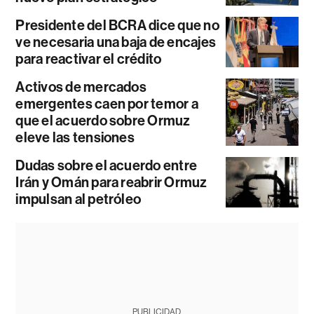
Presidente del BCRA dice que no
ve necesaria una baja de encajes
para reactivar el crédito
Activos de mercados
emergentes caen por temor a
que el acuerdo sobre Ormuz
eleve las tensiones
Dudas sobre el acuerdo entre
Irán y Omán para reabrir Ormuz
impulsan al petróleo
PUBLICIDAD