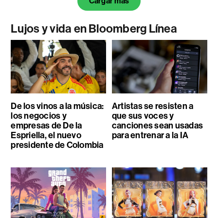
Cargar más
Lujos y vida en Bloomberg Línea
De los vinos a la música:
Artistas se resisten a
los negocios y
que sus voces y
empresas de De la
canciones sean usadas
Espriella, el nuevo
para entrenar a la IA
presidente de Colombia