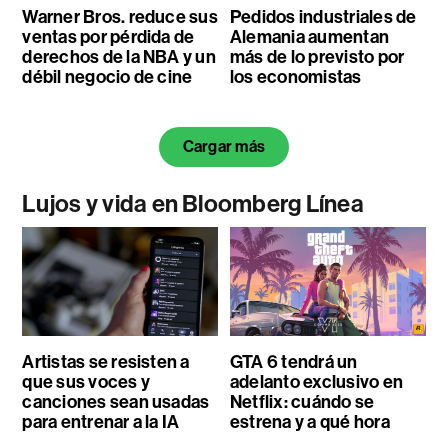
Warner Bros. reduce sus
Pedidos industriales de
ventas por pérdida de
Alemania aumentan
derechos de la NBA y un
más de lo previsto por
débil negocio de cine
los economistas
Cargar más
Lujos y vida en Bloomberg Línea
Artistas se resisten a
GTA 6 tendrá un
que sus voces y
adelanto exclusivo en
canciones sean usadas
Netflix: cuándo se
para entrenar a la IA
estrena y a qué hora