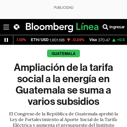
PUBLICIDAD
Ingresar
ETH/USD
-0.24%
Visa
+0.52%
MercadoL
1,901.198
370.47
GUATEMALA
Ampliación de la tarifa
social a la energía en
Guatemala se suma a
varios subsidios
El Congreso de la República de Guatemala aprobó la
Ley de Fortalecimiento al Aporte Social de la Tarifa
Eléctrica y aumenta el presupuesto del Instituto