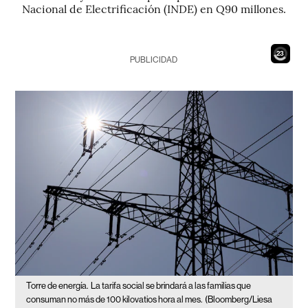
Nacional de Electrificación (INDE) en Q90 millones.
21
PUBLICIDAD
Torre de energía.
La tarifa social se brindará a las familias que
consuman no más de 100 kilovatios hora al mes.
(Bloomberg/Liesa