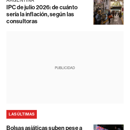
ARGENTINA
IPC de julio 2026: de cuánto
sería la inflación, según las
consultoras
PUBLICIDAD
LAS ÚLTIMAS
Bolsas asiáticas suben pese a