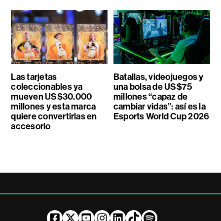
Las tarjetas
Batallas, videojuegos y
coleccionables ya
una bolsa de US$75
mueven US$30.000
millones “capaz de
millones y esta marca
cambiar vidas”: así es la
quiere convertirlas en
Esports World Cup 2026
accesorio