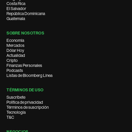
Costa Rica
El Salvador
República Dominicana
Guatemala
SOBRE NOSOTROS
Economía
Mercados
Dólar Hoy
Actualidad
Cripto
Finanzas Personales
Podcasts
Listas de Bloomberg Línea
TÉRMINOS DE USO
Suscríbete
Política de privacidad
Términos de suscripción
Tecnología
T&C
NEGOCIOS