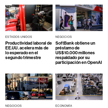
ESTADOS UNIDOS
NEGOCIOS
Productividad laboral de
SoftBank obtiene un
EE.UU. acelera más de
préstamo de
lo esperado en el
US$10.000 millones
segundo trimestre
respaldado por su
participación en OpenAI
NEGOCIOS
ECONOMÍA