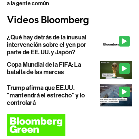
a la gente común
¿Qué hay detrás de la inusual
intervención sobre el yen por
parte de EE. UU. y Japón?
Copa Mundial de la FIFA: La
batalla de las marcas
Trump afirma que EE.UU.
"mantendrá el estrecho" y lo
controlará