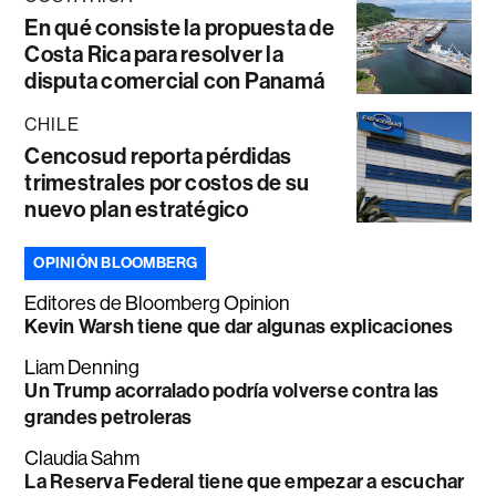
En qué consiste la propuesta de
Costa Rica para resolver la
disputa comercial con Panamá
CHILE
Cencosud reporta pérdidas
trimestrales por costos de su
nuevo plan estratégico
OPINIÓN BLOOMBERG
Editores de Bloomberg Opinion
Kevin Warsh tiene que dar algunas explicaciones
Liam Denning
Un Trump acorralado podría volverse contra las
grandes petroleras
Claudia Sahm
La Reserva Federal tiene que empezar a escuchar