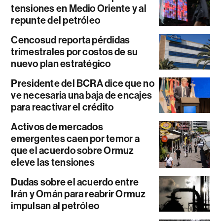
tensiones en Medio Oriente y al
repunte del petróleo
Cencosud reporta pérdidas
trimestrales por costos de su
nuevo plan estratégico
Presidente del BCRA dice que no
ve necesaria una baja de encajes
para reactivar el crédito
Activos de mercados
emergentes caen por temor a
que el acuerdo sobre Ormuz
eleve las tensiones
Dudas sobre el acuerdo entre
Irán y Omán para reabrir Ormuz
impulsan al petróleo