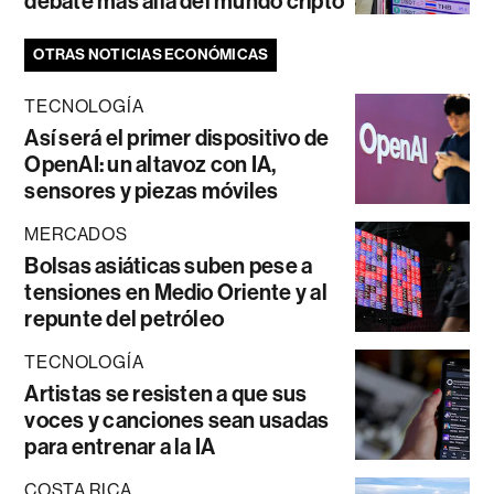
debate más allá del mundo cripto
OTRAS NOTICIAS ECONÓMICAS
TECNOLOGÍA
Así será el primer dispositivo de
OpenAI: un altavoz con IA,
sensores y piezas móviles
MERCADOS
Bolsas asiáticas suben pese a
tensiones en Medio Oriente y al
repunte del petróleo
TECNOLOGÍA
Artistas se resisten a que sus
voces y canciones sean usadas
para entrenar a la IA
COSTA RICA