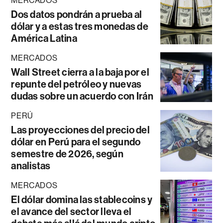
MERCADOS
Dos datos pondrán a prueba al
dólar y a estas tres monedas de
América Latina
MERCADOS
Wall Street cierra a la baja por el
repunte del petróleo y nuevas
dudas sobre un acuerdo con Irán
PERÚ
Las proyecciones del precio del
dólar en Perú para el segundo
semestre de 2026, según
analistas
MERCADOS
El dólar domina las stablecoins y
el avance del sector lleva el