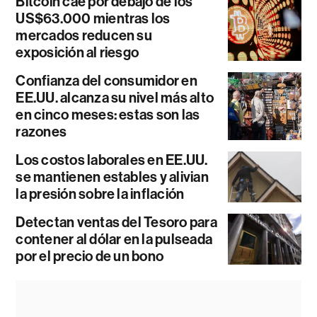
Bitcoin cae por debajo de los
US$63.000 mientras los
mercados reducen su
exposición al riesgo
Confianza del consumidor en
EE.UU. alcanza su nivel más alto
en cinco meses: estas son las
razones
Los costos laborales en EE.UU.
se mantienen estables y alivian
la presión sobre la inflación
Detectan ventas del Tesoro para
contener al dólar en la pulseada
por el precio de un bono