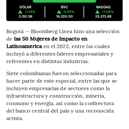
DÓLAR
BVC
NASDAQ
+1.15%
0.00%
+1.00%
3,152.58
16,220.00
25,373.85
Bogotá — Bloomberg Línea hizo una selección
de
las 50 Mujeres de Impacto en
Latinoamérica
en el 2022, entre las cuales
incluyó a diferentes líderes empresariales y
referentes en distintas industrias.
Siete colombianas fueron seleccionadas para
hacer parte de este especial, entre las que se
incluyen empresarias de sectores como la
infraestructura y construcción, minería,
consumo y energía, así como la codirectora
del banco central del país y una reconocida
artista.