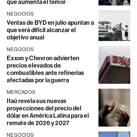
que aumenta el temor
NEGOCIOS
Ventas de BYD en julio apuntan a
que será difícil alcanzar el
objetivo anual
NEGOCIOS
Exxon y Chevron advierten
precios elevados de
combustibles ante refinerías
afectadas por la guerra
MERCADOS
Itaú revela sus nuevas
proyecciones del precio del
dólar en América Latina para el
remate de 2026 y 2027
NEGOCIOS