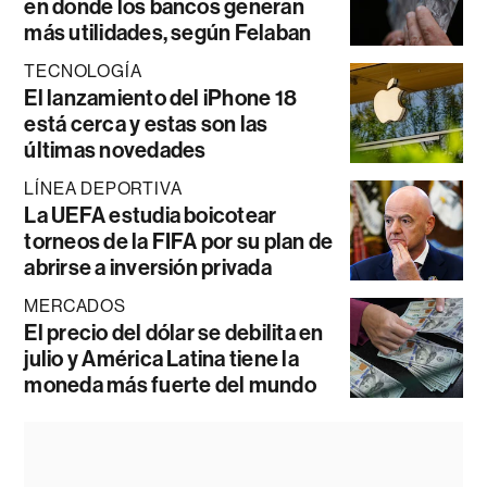
en donde los bancos generan
más utilidades, según Felaban
TECNOLOGÍA
El lanzamiento del iPhone 18
está cerca y estas son las
últimas novedades
LÍNEA DEPORTIVA
La UEFA estudia boicotear
torneos de la FIFA por su plan de
abrirse a inversión privada
MERCADOS
El precio del dólar se debilita en
julio y América Latina tiene la
moneda más fuerte del mundo