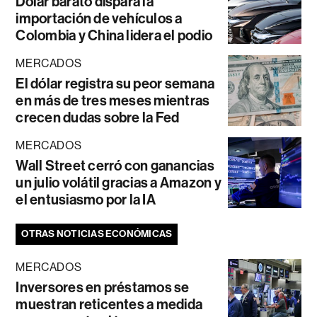
Dólar barato dispara la
importación de vehículos a
Colombia y China lidera el podio
MERCADOS
El dólar registra su peor semana
en más de tres meses mientras
crecen dudas sobre la Fed
MERCADOS
Wall Street cerró con ganancias
un julio volátil gracias a Amazon y
el entusiasmo por la IA
OTRAS NOTICIAS ECONÓMICAS
MERCADOS
Inversores en préstamos se
muestran reticentes a medida