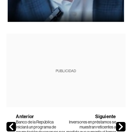
PUBLICIDAD
Anterior
Siguiente
Banco de la República
Inversores en préstamos se
iniciará un programa de
muestran reticentes a