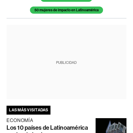
50 mujeres de impacto en Latinoamérica
PUBLICIDAD
LAS MÁS VISITADAS
ECONOMÍA
Los 10 países de Latinoamérica