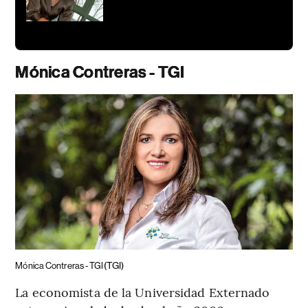
Mónica Contreras - TGI
(TGI)
Mónica Contreras - TGI
La economista de la Universidad Externado