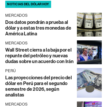
NOTICIAS DEL DÓLAR HOY
MERCADOS
Dos datos pondrán a prueba al
dólar y a estas tres monedas de
América Latina
MERCADOS
Wall Street cierra a la baja por el
repunte del petróleo y nuevas
dudas sobre un acuerdo con Irán
PERÚ
Las proyecciones del precio del
dólar en Perú para el segundo
semestre de 2026, según
analistas
MERCADOS