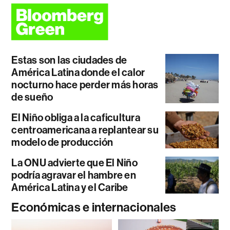
Estas son las ciudades de
América Latina donde el calor
nocturno hace perder más horas
de sueño
El Niño obliga a la caficultura
centroamericana a replantear su
modelo de producción
La ONU advierte que El Niño
podría agravar el hambre en
América Latina y el Caribe
Económicas e internacionales