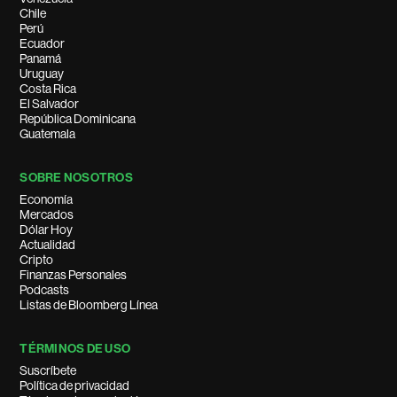
Chile
Perú
Ecuador
Panamá
Uruguay
Costa Rica
El Salvador
República Dominicana
Guatemala
SOBRE NOSOTROS
Economía
Mercados
Dólar Hoy
Actualidad
Cripto
Finanzas Personales
Podcasts
Listas de Bloomberg Línea
TÉRMINOS DE USO
Suscríbete
Política de privacidad