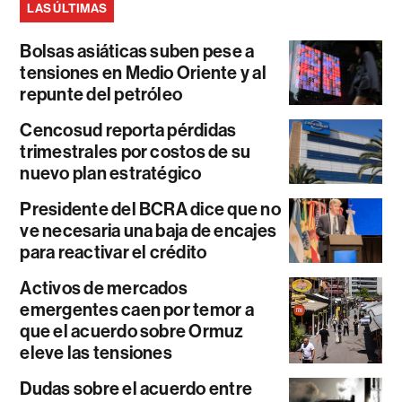
LAS ÚLTIMAS
Bolsas asiáticas suben pese a
tensiones en Medio Oriente y al
repunte del petróleo
Cencosud reporta pérdidas
trimestrales por costos de su
nuevo plan estratégico
Presidente del BCRA dice que no
ve necesaria una baja de encajes
para reactivar el crédito
Activos de mercados
emergentes caen por temor a
que el acuerdo sobre Ormuz
eleve las tensiones
Dudas sobre el acuerdo entre