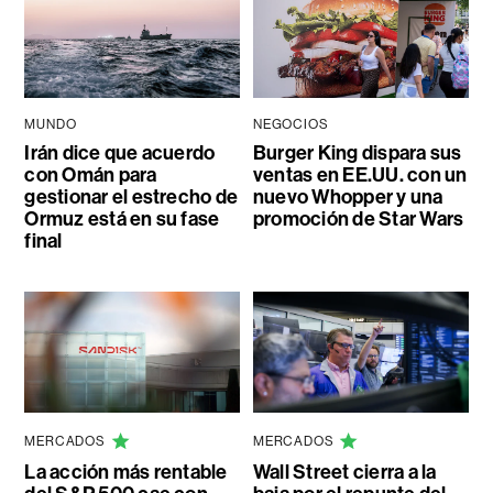
MUNDO
NEGOCIOS
Irán dice que acuerdo
Burger King dispara sus
con Omán para
ventas en EE.UU. con un
gestionar el estrecho de
nuevo Whopper y una
Ormuz está en su fase
promoción de Star Wars
final
MERCADOS
MERCADOS
La acción más rentable
Wall Street cierra a la