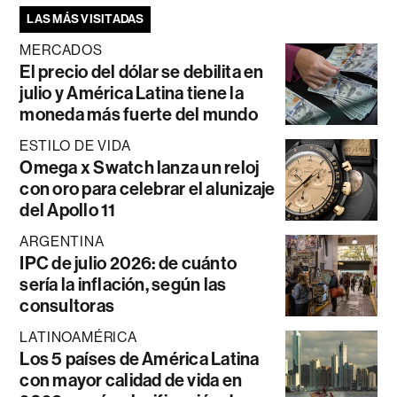
LAS MÁS VISITADAS
MERCADOS
El precio del dólar se debilita en
julio y América Latina tiene la
moneda más fuerte del mundo
ESTILO DE VIDA
Omega x Swatch lanza un reloj
con oro para celebrar el alunizaje
del Apollo 11
ARGENTINA
IPC de julio 2026: de cuánto
sería la inflación, según las
consultoras
LATINOAMÉRICA
Los 5 países de América Latina
con mayor calidad de vida en