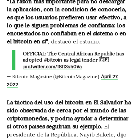
“La razón más importante para no descargar
la aplicación, con la condición de conocerla,
es que los usuarios prefieren usar efectivo, a
lo que le siguen problemas de confianza: los
encuestados no confiaban en el sistema o en
el bitcoin en sí”
, destacó el estudio.
OFFICIAL: The Central African Republic has
adopted
as legal tender 🇨🇫
#bitcoin
pic.twitter.com/f8ft3sh0Va
— Bitcoin Magazine (@BitcoinMagazine)
April 27,
2022
La táctica del uso del bitcoin en El Salvador ha
sido observada de cerca por el mundo de las
criptomonedas, y podría ayudar a determinar
si otros países seguirían su ejemplo.
El
presidente de la República, Nayib Bukele, dijo