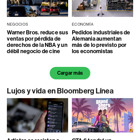
NEGOCIOS
ECONOMÍA
Warner Bros. reduce sus
Pedidos industriales de
ventas por pérdida de
Alemania aumentan
derechos de la NBA y un
más de lo previsto por
débil negocio de cine
los economistas
Cargar más
Lujos y vida en Bloomberg Línea