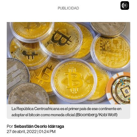
21
PUBLICIDAD
La República Centroafricana es el primer país de ese continente en
(Bloomberg/Kobi Wolf)
adoptar el bitcoin como moneda oficial.
Por
Sebastián Osorio Idárraga
27 de abril, 2022 | 01:24 PM