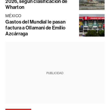
2026, según clasificación de
Wharton
MÉXICO
Gastos del Mundial le pasan
factura a Ollamani de Emilio
Azcárraga
PUBLICIDAD