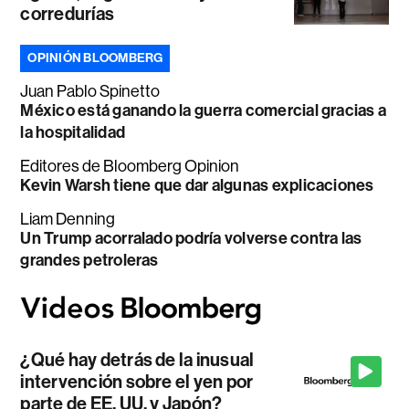
corredurías
OPINIÓN BLOOMBERG
Juan Pablo Spinetto
México está ganando la guerra comercial gracias a
la hospitalidad
Editores de Bloomberg Opinion
Kevin Warsh tiene que dar algunas explicaciones
Liam Denning
Un Trump acorralado podría volverse contra las
grandes petroleras
¿Qué hay detrás de la inusual
intervención sobre el yen por
parte de EE. UU. y Japón?