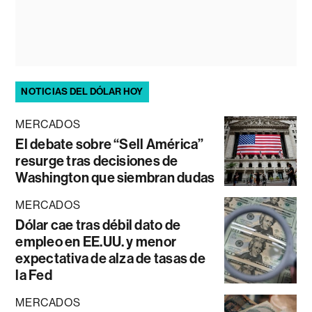
NOTICIAS DEL DÓLAR HOY
MERCADOS
El debate sobre “Sell América”
resurge tras decisiones de
Washington que siembran dudas
MERCADOS
Dólar cae tras débil dato de
empleo en EE.UU. y menor
expectativa de alza de tasas de
la Fed
MERCADOS