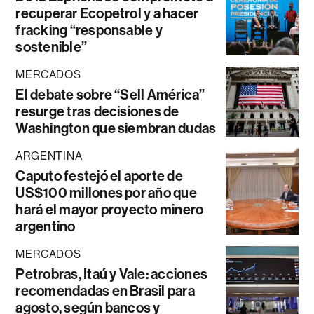
recuperar Ecopetrol y a hacer
fracking “responsable y
sostenible”
MERCADOS
El debate sobre “Sell América”
resurge tras decisiones de
Washington que siembran dudas
ARGENTINA
Caputo festejó el aporte de
US$100 millones por año que
hará el mayor proyecto minero
argentino
MERCADOS
Petrobras, Itaú y Vale: acciones
recomendadas en Brasil para
agosto, según bancos y