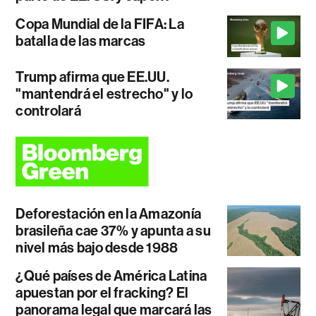
Copa Mundial de la FIFA: La
batalla de las marcas
Trump afirma que EE.UU.
"mantendrá el estrecho" y lo
controlará
Deforestación en la Amazonía
brasileña cae 37% y apunta a su
nivel más bajo desde 1988
¿Qué países de América Latina
apuestan por el fracking? El
panorama legal que marcará las