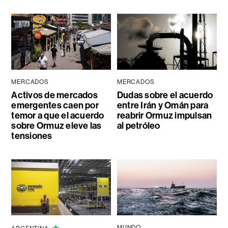
MERCADOS
MERCADOS
Activos de mercados
Dudas sobre el acuerdo
emergentes caen por
entre Irán y Omán para
temor a que el acuerdo
reabrir Ormuz impulsan
sobre Ormuz eleve las
al petróleo
tensiones
MUNDO