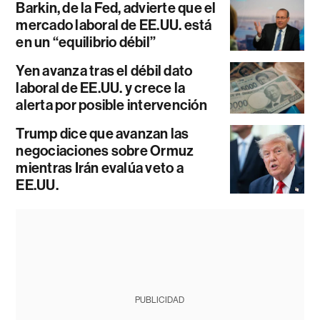
Barkin, de la Fed, advierte que el
mercado laboral de EE.UU. está
en un “equilibrio débil”
Yen avanza tras el débil dato
laboral de EE.UU. y crece la
alerta por posible intervención
Trump dice que avanzan las
negociaciones sobre Ormuz
mientras Irán evalúa veto a
EE.UU.
PUBLICIDAD