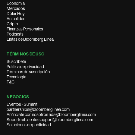
Economía
Mercados
Dólar Hoy
Actualidad
Cripto
Finanzas Personales
Podcasts
Listas de Bloomberg Línea
TÉRMINOS DE USO
Suscríbete
Política de privacidad
Términos de suscripción
Tecnología
T&C
NEGOCIOS
Eventos - Summit
partnerships@bloomberglinea.com
Anúnciate con nosotros ads@bloomberglinea.com
Soporte al cliente: support@bloomberglinea.com
Soluciones de publicidad