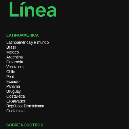
LATINOAMÉRICA
Latinoamérica y el mundo
Brasil
México
Argentina
Colombia
Venezuela
Chile
Perú
Ecuador
Panamá
Uruguay
Costa Rica
El Salvador
República Dominicana
Guatemala
SOBRE NOSOTROS