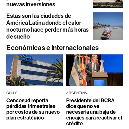
nuevas inversiones
Estas son las ciudades de
América Latina donde el calor
nocturno hace perder más horas
de sueño
Económicas e internacionales
CHILE
ARGENTINA
Cencosud reporta
Presidente del BCRA
pérdidas trimestrales
dice que no ve
por costos de su nuevo
necesaria una baja de
plan estratégico
encajes para reactivar el
crédito