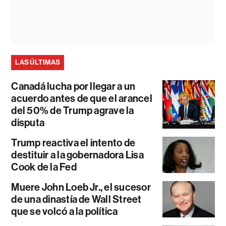
LAS ÚLTIMAS
Canadá lucha por llegar a un
acuerdo antes de que el arancel
del 50% de Trump agrave la
disputa
Trump reactiva el intento de
destituir a la gobernadora Lisa
Cook de la Fed
Muere John Loeb Jr., el sucesor
de una dinastía de Wall Street
que se volcó a la política