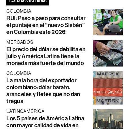
LAS MÁS VISITADAS
COLOMBIA
RUI: Paso a paso para consultar
el puntaje en el “nuevo Sisbén”
en Colombia este 2026
MERCADOS
El precio del dólar se debilita en
julio y América Latina tiene la
moneda más fuerte del mundo
COLOMBIA
La mala hora del exportador
colombiano: dólar barato,
aranceles y fletes que no dan
tregua
LATINOAMÉRICA
Los 5 países de América Latina
con mayor calidad de vida en