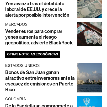
Yen avanza tras el débil dato
laboral de EE.UU. y crece la
alerta por posible intervención
MERCADOS
Vender euros para comprar
yenes aumenta el riesgo
geopolítico, advierte BlackRock
OTRAS NOTICIAS ECONÓMICAS
ESTADOS UNIDOS
Bonos de San Juan ganan
atractivo entre inversores ante la
escasez de emisiones en Puerto
Rico
COLOMBIA
De la Espriella se compromete a