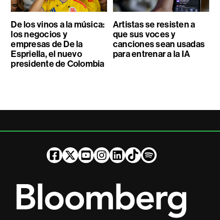
De los vinos a la música:
Artistas se resisten a
los negocios y
que sus voces y
empresas de De la
canciones sean usadas
Espriella, el nuevo
para entrenar a la IA
presidente de Colombia