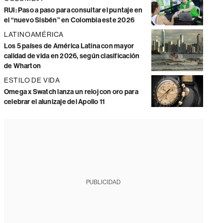
RUI: Paso a paso para consultar el puntaje en
el “nuevo Sisbén” en Colombia este 2026
LATINOAMÉRICA
Los 5 países de América Latina con mayor
calidad de vida en 2026, según clasificación
de Wharton
ESTILO DE VIDA
Omega x Swatch lanza un reloj con oro para
celebrar el alunizaje del Apollo 11
PUBLICIDAD