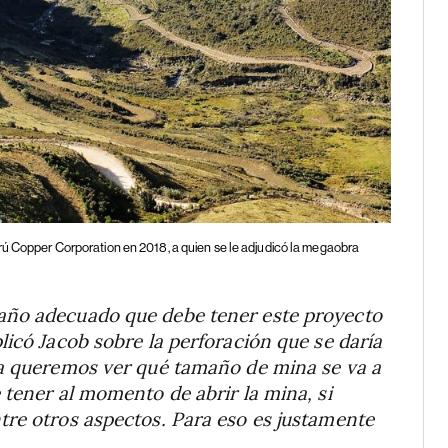
rú Copper Corporation en 2018, a quien se le adjudicó la megaobra
año adecuado que debe tener este proyecto
licó Jacob sobre la perforación que se daría
ía queremos ver qué tamaño de mina se va a
 tener al momento de abrir la mina, si
tre otros aspectos. Para eso es justamente