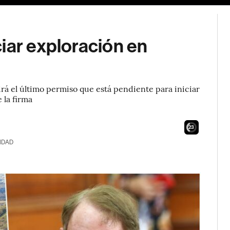
iar exploración en
rá el último permiso que está pendiente para iniciar
 la firma
22
IDAD