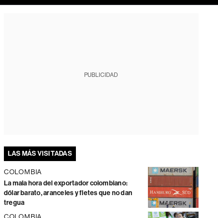
PUBLICIDAD
LAS MÁS VISITADAS
COLOMBIA
La mala hora del exportador colombiano:
dólar barato, aranceles y fletes que no dan
tregua
COLOMBIA