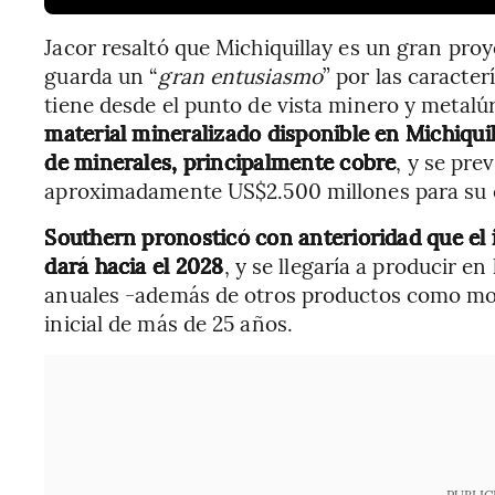
Jacor resaltó que Michiquillay es un gran pro
guarda un “
gran entusiasmo
” por las caracter
tiene desde el punto de vista minero y metalú
material mineralizado disponible en Michiquil
de minerales, principalmente cobre
, y se pre
aproximadamente US$2.500 millones para su 
Southern pronosticó con anterioridad que el i
dará hacia el 2028
, y se llegaría a producir e
anuales -además de otros productos como mol
inicial de más de 25 años.