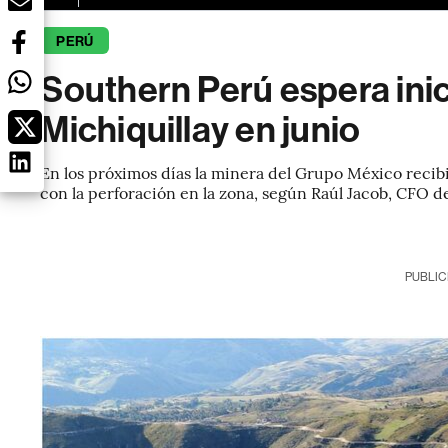
PERÚ
Southern Perú espera inic
Michiquillay en junio
En los próximos días la minera del Grupo México recibi
con la perforación en la zona, según Raúl Jacob, CFO de
PUBLIC