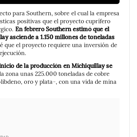
yecto para Southern, sobre el cual la empresa
ísticas positivas que el proyecto cuprífero
rgico.
En febrero Southern estimó que el
lay asciende a 1.150 millones de toneladas
vé que el proyecto requiere una inversión de
ejecución.
nicio de la producción en Michiquillay se
n la zona unas 225.000 toneladas de cobre
ibdeno, oro y plata-, con una vida de mina