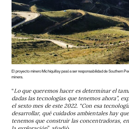
El proyecto minero Michiquillay pasó a ser responsabilidad de Southern Pe
minera.
“
Lo que queremos hacer es determinar el tam
dadas las tecnologías que tenemos ahora”, exp
el sexto mes de este 2022. “Con esa tecnolog
desarrollar, qué cuidados ambientales hay que
tenemos que construir las concentradoras, en
la exploración
”, añadió.