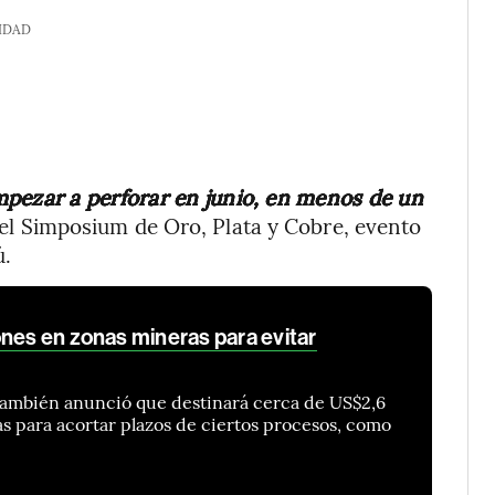
IDAD
mpezar a perforar en junio, en menos de un
 el Simposium de Oro, Plata y Cobre, evento
ú.
ones en zonas mineras para evitar
también anunció que destinará cerca de US$2,6
as para acortar plazos de ciertos procesos, como