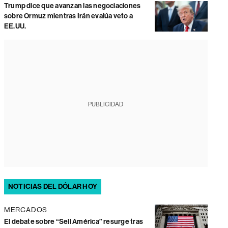
Trump dice que avanzan las negociaciones
sobre Ormuz mientras Irán evalúa veto a
EE.UU.
PUBLICIDAD
NOTICIAS DEL DÓLAR HOY
MERCADOS
El debate sobre “Sell América” resurge tras