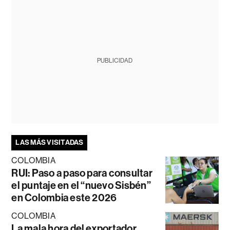
PUBLICIDAD
LAS MÁS VISITADAS
COLOMBIA
RUI: Paso a paso para consultar
el puntaje en el “nuevo Sisbén”
en Colombia este 2026
COLOMBIA
La mala hora del exportador