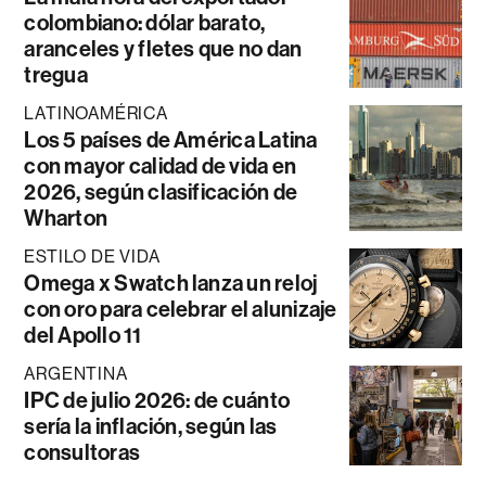
colombiano: dólar barato,
aranceles y fletes que no dan
tregua
LATINOAMÉRICA
Los 5 países de América Latina
con mayor calidad de vida en
2026, según clasificación de
Wharton
ESTILO DE VIDA
Omega x Swatch lanza un reloj
con oro para celebrar el alunizaje
del Apollo 11
ARGENTINA
IPC de julio 2026: de cuánto
sería la inflación, según las
consultoras