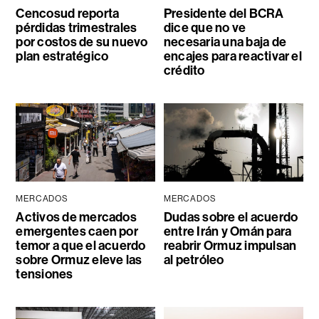
Cencosud reporta
Presidente del BCRA
pérdidas trimestrales
dice que no ve
por costos de su nuevo
necesaria una baja de
plan estratégico
encajes para reactivar el
crédito
MERCADOS
MERCADOS
Activos de mercados
Dudas sobre el acuerdo
emergentes caen por
entre Irán y Omán para
temor a que el acuerdo
reabrir Ormuz impulsan
sobre Ormuz eleve las
al petróleo
tensiones