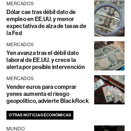
MERCADOS
Dólar cae tras débil dato de
empleo en EE.UU. y menor
expectativa de alza de tasas de
la Fed
MERCADOS
Yen avanza tras el débil dato
laboral de EE.UU. y crece la
alerta por posible intervención
MERCADOS
Vender euros para comprar
yenes aumenta el riesgo
geopolítico, advierte BlackRock
OTRAS NOTICIAS ECONÓMICAS
MUNDO