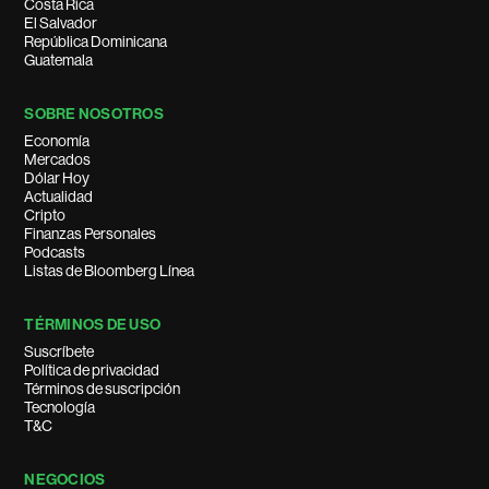
Costa Rica
El Salvador
República Dominicana
Guatemala
SOBRE NOSOTROS
Economía
Mercados
Dólar Hoy
Actualidad
Cripto
Finanzas Personales
Podcasts
Listas de Bloomberg Línea
TÉRMINOS DE USO
Suscríbete
Política de privacidad
Términos de suscripción
Tecnología
T&C
NEGOCIOS