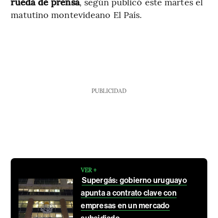
rueda de prensa
, según publicó este martes el
matutino montevideano El País.
PUBLICIDAD
VER +
Supergás: gobierno uruguayo
apunta a contrato clave con
empresas en un mercado