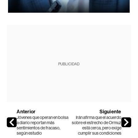
PUBLICIDAD
Anterior
Siguiente
Jóvenes que operan en bolsa
Irán afirma que el acuerdo
a diario reportan más
sobre el estrecho de Ormuz
sentimientos de fracaso,
está cerca, pero exige
según estudio
cumplir sus condiciones