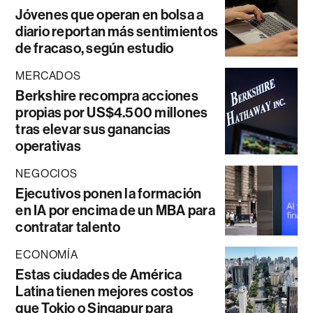
Jóvenes que operan en bolsa a
diario reportan más sentimientos
de fracaso, según estudio
MERCADOS
Berkshire recompra acciones
propias por US$4.500 millones
tras elevar sus ganancias
operativas
NEGOCIOS
Ejecutivos ponen la formación
en IA por encima de un MBA para
contratar talento
ECONOMÍA
Estas ciudades de América
Latina tienen mejores costos
que Tokio o Singapur para