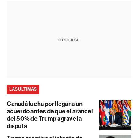
PUBLICIDAD
LAS ÚLTIMAS
Canadá lucha por llegar a un
acuerdo antes de que el arancel
del 50% de Trump agrave la
disputa