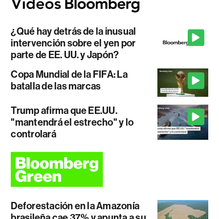
¿Qué hay detrás de la inusual
intervención sobre el yen por
parte de EE. UU. y Japón?
Copa Mundial de la FIFA: La
batalla de las marcas
Trump afirma que EE.UU.
"mantendrá el estrecho" y lo
controlará
Deforestación en la Amazonía
brasileña cae 37% y apunta a su