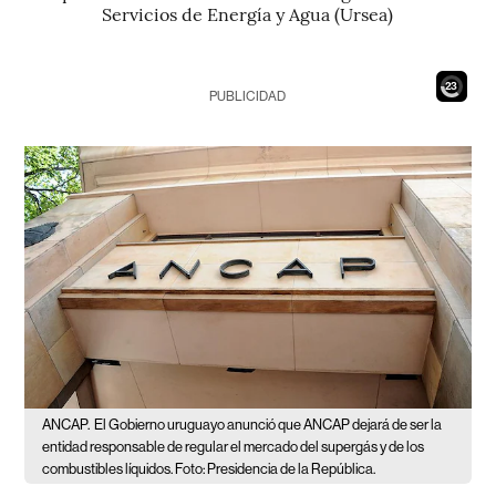
Servicios de Energía y Agua (Ursea)
21
PUBLICIDAD
ANCAP.
El Gobierno uruguayo anunció que ANCAP dejará de ser la
entidad responsable de regular el mercado del supergás y de los
combustibles líquidos. Foto: Presidencia de la República.