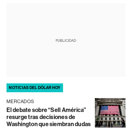
PUBLICIDAD
NOTICIAS DEL DÓLAR HOY
MERCADOS
El debate sobre “Sell América”
resurge tras decisiones de
Washington que siembran dudas