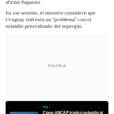
afirmó Paganini.
En ese sentido, el ministro consideró que
Uruguay enfrenta un “problema” con el
subsidio generalizado del supergás.
PUBLICIDAD
VER +
Cómo ANCAP triplicó subsidio al