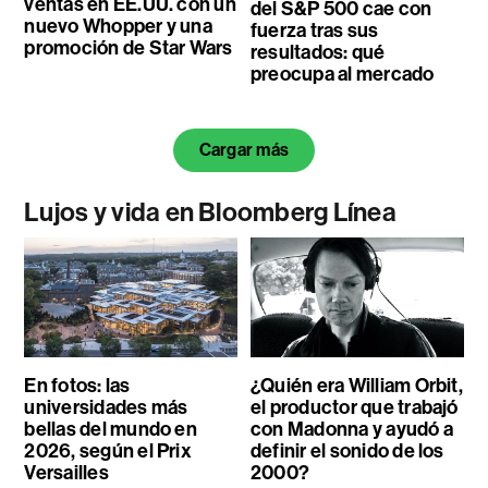
ventas en EE.UU. con un
del S&P 500 cae con
nuevo Whopper y una
fuerza tras sus
promoción de Star Wars
resultados: qué
preocupa al mercado
Cargar más
Lujos y vida en Bloomberg Línea
En fotos: las
¿Quién era William Orbit,
universidades más
el productor que trabajó
bellas del mundo en
con Madonna y ayudó a
2026, según el Prix
definir el sonido de los
Versailles
2000?