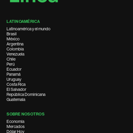
LATINOAMÉRICA
Latinoamérica y el mundo
Brasil
México
Argentina
Colombia
Venezuela
Chile
Perú
Ecuador
Panamá
Uruguay
Costa Rica
El Salvador
República Dominicana
Guatemala
SOBRE NOSOTROS
Economía
Mercados
Dólar Hoy