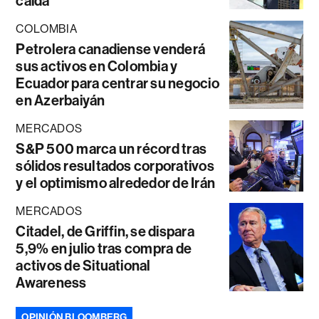
caída
COLOMBIA
Petrolera canadiense venderá
sus activos en Colombia y
Ecuador para centrar su negocio
en Azerbaiyán
MERCADOS
S&P 500 marca un récord tras
sólidos resultados corporativos
y el optimismo alrededor de Irán
MERCADOS
Citadel, de Griffin, se dispara
5,9% en julio tras compra de
activos de Situational
Awareness
OPINIÓN BLOOMBERG