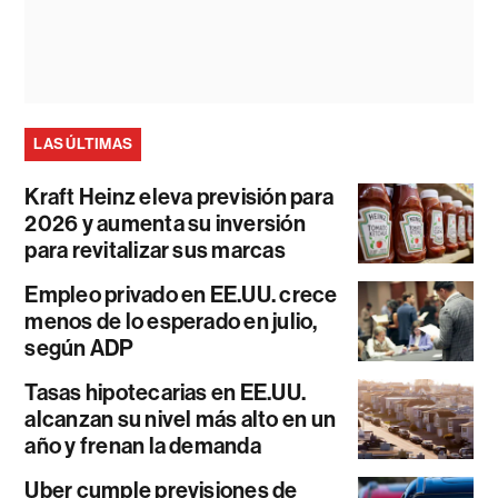
LAS ÚLTIMAS
Kraft Heinz eleva previsión para
2026 y aumenta su inversión
para revitalizar sus marcas
Empleo privado en EE.UU. crece
menos de lo esperado en julio,
según ADP
Tasas hipotecarias en EE.UU.
alcanzan su nivel más alto en un
año y frenan la demanda
Uber cumple previsiones de