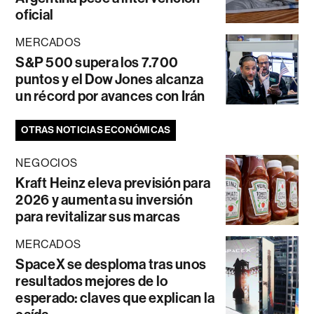
oficial
MERCADOS
S&P 500 supera los 7.700
puntos y el Dow Jones alcanza
un récord por avances con Irán
OTRAS NOTICIAS ECONÓMICAS
NEGOCIOS
Kraft Heinz eleva previsión para
2026 y aumenta su inversión
para revitalizar sus marcas
MERCADOS
SpaceX se desploma tras unos
resultados mejores de lo
esperado: claves que explican la