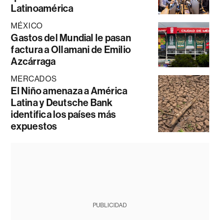
Latinoamérica
MÉXICO
Gastos del Mundial le pasan
factura a Ollamani de Emilio
Azcárraga
MERCADOS
El Niño amenaza a América
Latina y Deutsche Bank
identifica los países más
expuestos
PUBLICIDAD