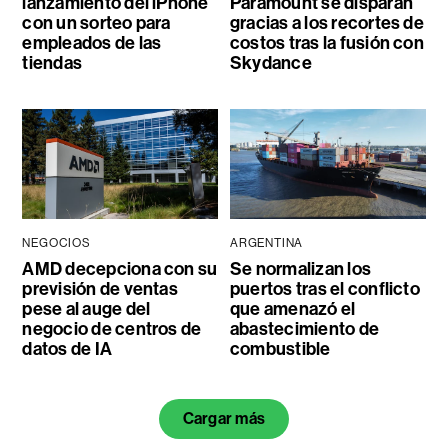
lanzamiento del iPhone
Paramount se disparan
con un sorteo para
gracias a los recortes de
empleados de las
costos tras la fusión con
tiendas
Skydance
NEGOCIOS
ARGENTINA
AMD decepciona con su
Se normalizan los
previsión de ventas
puertos tras el conflicto
pese al auge del
que amenazó el
negocio de centros de
abastecimiento de
datos de IA
combustible
Cargar más