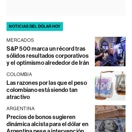
NOTICIAS DEL DÓLAR HOY
MERCADOS
S&P 500 marca un récord tras
sólidos resultados corporativos
y el optimismo alrededor de Irán
COLOMBIA
Las razones por las que el peso
colombiano está siendo tan
atractivo
ARGENTINA
Precios de bonos sugieren
dinámica alcista para el dólar en
Argentina pese a intervención