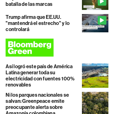
batalla de las marcas
Trump afirma que EE.UU.
"mantendrá el estrecho" y lo
controlará
Así logró este país de América
Latina generar toda su
electricidad con fuentes 100%
renovables
Ni los parques nacionales se
salvan: Greenpeace emite
preocupante alerta sobre
Amazonía colombiana