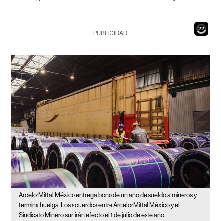
20
PUBLICIDAD
ArcelorMittal México entrega bono de un año de sueldo a mineros y
termina huelga
Los acuerdos entre ArcelorMittal México y el
Sindicato Minero surtirán efecto el 1 de julio de este año.