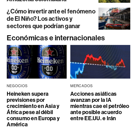
¿Cómo invertir ante el fenómeno
de El Niño? Los activos y
sectores que podrían ganar
Económicas e internacionales
NEGOCIOS
MERCADOS
Heineken supera
Acciones asiáticas
previsiones por
avanzan por la IA
crecimiento en Asia y
mientras cae el petróleo
África pese al débil
ante posible acuerdo
consumo en Europa y
entre EE.UU. e Irán
América