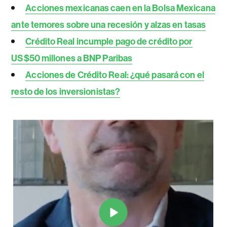
Acciones mexicanas caen en la Bolsa Mexicana
ante temores sobre una recesión y alzas en tasas
Crédito Real incumple pago de crédito por
US$50 millones a BNP Paribas
Acciones de Crédito Real: ¿qué pasará con el
resto de los inversionistas?