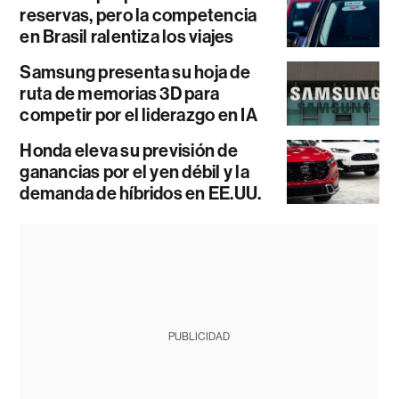
reservas, pero la competencia
en Brasil ralentiza los viajes
Samsung presenta su hoja de
ruta de memorias 3D para
competir por el liderazgo en IA
Honda eleva su previsión de
ganancias por el yen débil y la
demanda de híbridos en EE.UU.
PUBLICIDAD