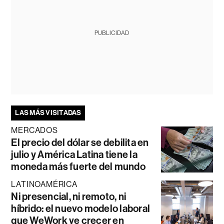
PUBLICIDAD
LAS MÁS VISITADAS
MERCADOS
El precio del dólar se debilita en
julio y América Latina tiene la
moneda más fuerte del mundo
LATINOAMÉRICA
Ni presencial, ni remoto, ni
híbrido: el nuevo modelo laboral
que WeWork ve crecer en