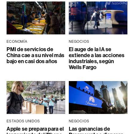
ECONOMÍA
NEGOCIOS
PMI de servicios de
El auge de la IA se
China cae a su nivel más
extiende a las acciones
bajo en casi dos años
industriales, según
Wells Fargo
ESTADOS UNIDOS
NEGOCIOS
Apple se prepara para el
Las ganancias de