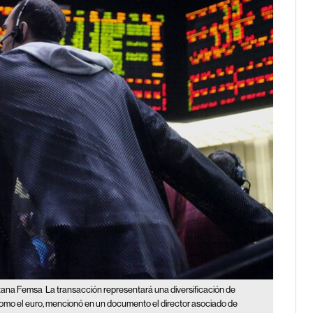
ntana Femsa
La transacción representará una diversificación de
 como el euro, mencionó en un documento el director asociado de