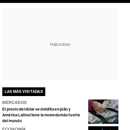
PUBLICIDAD
LAS MÁS VISITADAS
MERCADOS
El precio del dólar se debilita en julio y
América Latina tiene la moneda más fuerte
del mundo
ECONOMÍA