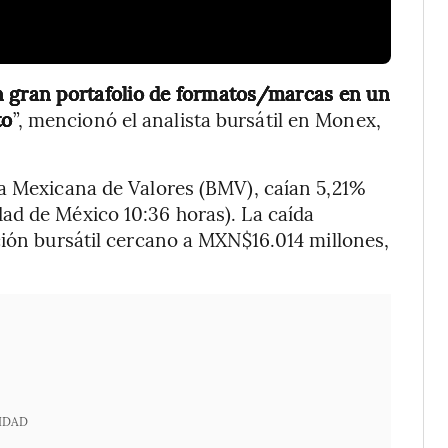
n gran portafolio de formatos/marcas en un
to
”, mencionó el analista bursátil en Monex,
sa Mexicana de Valores (BMV), caían 5,21%
ad de México 10:36 horas). La caída
ción bursátil cercano a MXN$16.014 millones,
IDAD