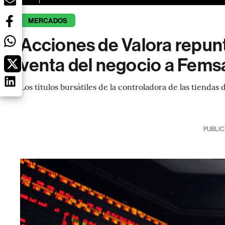
MERCADOS
Acciones de Valora repun
venta del negocio a Fems
Los títulos bursátiles de la controladora de las tiend
PUBLIC