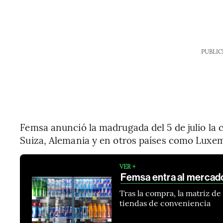
PUBLIC
Femsa anunció la madrugada del 5 de julio la 
Suiza, Alemania y en otros países como Luxem
VER +
Femsa entra al mercado
Tras la compra, la matriz 
tiendas de conveniencia