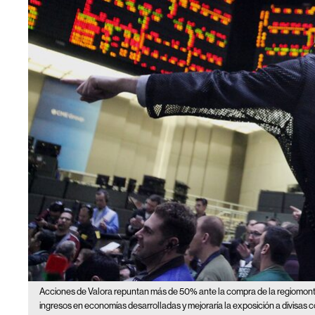
Acciones de Valora repuntan más de 50% ante la compra de la regiomo
ingresos en economías desarrolladas y mejoraría la exposición a divisas