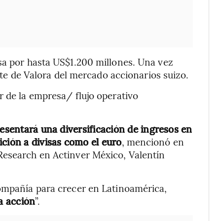
sa por hasta US$1.200 millones. Una vez
iste de Valora del mercado accionarios suizo.
r de la empresa/ flujo operativo
resentará una diversificación de ingresos en
ición a divisas como el euro
, mencionó en
Research en Actinver México, Valentín
compañía para crecer en Latinoamérica,
la acción
”.