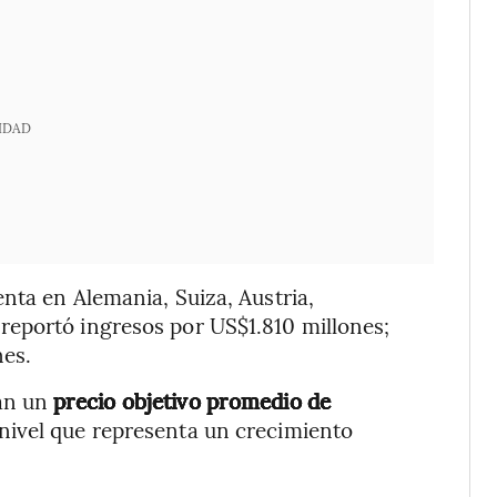
IDAD
nta en Alemania, Suiza, Austria,
eportó ingresos por US$1.810 millones;
nes.
man un
precio objetivo promedio de
 nivel que representa un crecimiento