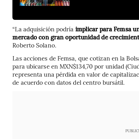
“La adquisición podría
implicar para Femsa u
mercado con gran oportunidad de crecimien
Roberto Solano.
Las acciones de Femsa, que cotizan en la Bol
para ubicarse en MXN$134,70 por unidad (Ciud
representa una pérdida en valor de capitaliza
de acuerdo con datos del centro bursátil.
PUBLIC