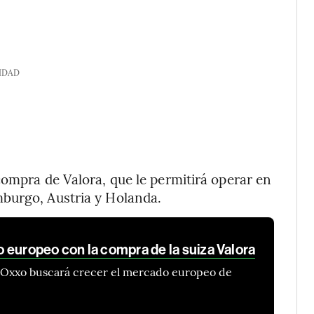
IDAD
compra de Valora, que le permitirá operar en
burgo, Austria y Holanda.
 europeo con la compra de la suiza Valora
de Oxxo buscará crecer el mercado europeo de