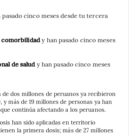
n pasado cinco meses desde tu tercera
a
comorbilidad
y han pasado cinco meses
onal de salud
y han pasado cinco meses
s de dos millones de peruanos ya recibieron
9, y más de 19 millones de personas ya han
n que continúa afectando a los peruanos.
osis han sido aplicadas en territorio
tienen la primera dosis; más de 27 millones