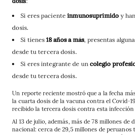
dosis
:
Si eres paciente
inmunosuprimido
y ha
dosis.
Si tienes
18 años a más
, presentas algun
desde tu tercera dosis.
Si eres integrante de un
colegio profesi
desde tu tercera dosis.
Un reporte reciente mostró que a la fecha má
la cuarta dosis de la vacuna contra el Covid-1
recibido la tercera dosis contra esta infecció
Al 13 de julio, además, más de 78 millones de d
nacional: cerca de 29,5 millones de peruanos 