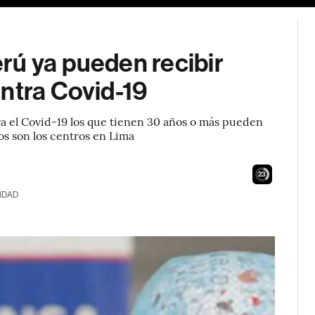
rú ya pueden recibir
ntra Covid-19
ra el Covid-19 los que tienen 30 años o más pueden
tos son los centros en Lima
22
IDAD