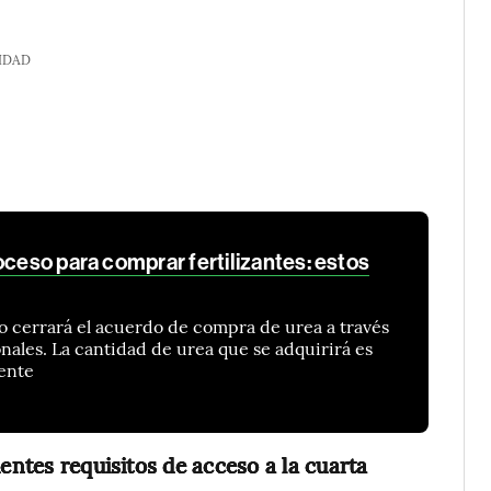
IDAD
oceso para comprar fertilizantes: estos
o cerrará el acuerdo de compra de urea a través
nales. La cantidad de urea que se adquirirá es
mente
entes requisitos de acceso a la cuarta