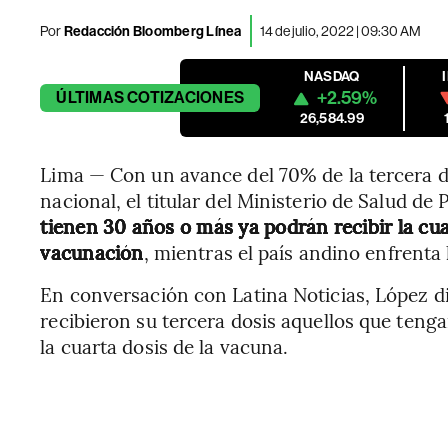
Por
Redacción Bloomberg Línea
14 de julio, 2022 | 09:30 AM
NASDAQ
+2.59%
ÚLTIMAS
COTIZACIONES
26,584.99
Lima — Con un avance del 70% de la tercera do
nacional, el titular del Ministerio de Salud de
tienen 30 años o más ya podrán recibir la cua
vacunación
, mientras el país andino enfrenta
En conversación con Latina Noticias, López d
recibieron su tercera dosis aquellos que ten
la cuarta dosis de la vacuna.