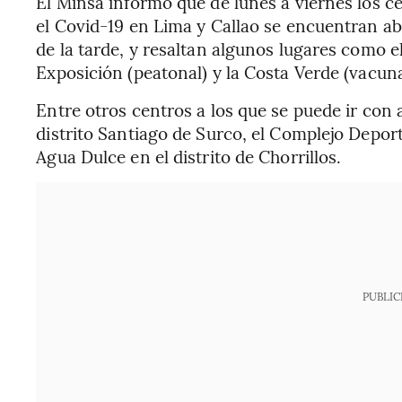
El Minsa informó que de lunes a viernes los 
el Covid-19 en Lima y Callao se encuentran abi
de la tarde, y resaltan algunos lugares como 
Exposición (peatonal) y la Costa Verde (vacuna
Entre otros centros a los que se puede ir con 
distrito Santiago de Surco, el Complejo Deporti
Agua Dulce en el distrito de Chorrillos.
PUBLIC