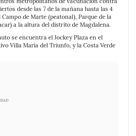
centros metropolitanos de vacunación contra
ertos desde las 7 de la mañana hasta las 4
el Campo de Marte (peatonal), Parque de la
car) a la altura del distrito de Magdalena.
auto se encuentra el Jockey Plaza en el
vo Villa María del Triunfo, y la Costa Verde
IDAD