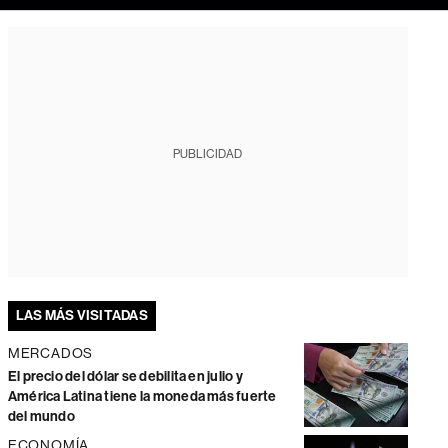
PUBLICIDAD
LAS MÁS VISITADAS
MERCADOS
El precio del dólar se debilita en julio y
América Latina tiene la moneda más fuerte
del mundo
ECONOMÍA