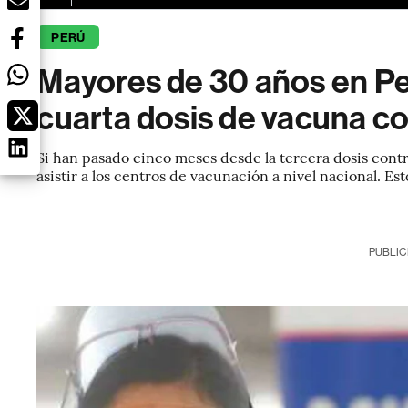
PERÚ
Mayores de 30 años en Pe
cuarta dosis de vacuna co
Si han pasado cinco meses desde la tercera dosis cont
asistir a los centros de vacunación a nivel nacional. Es
PUBLIC