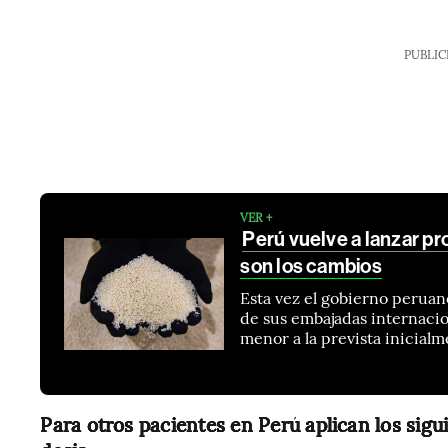
PUBLIC
VER +
Perú vuelve a lanzar pr
son los cambios
Esta vez el gobierno peruan
de sus embajadas internacio
menor a la prevista inicial
Para otros pacientes en Perú aplican los sigui