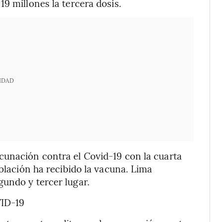
9 millones la tercera dosis.
IDAD
cunación contra el Covid-19 con la cuarta
oblación ha recibido la vacuna. Lima
undo y tercer lugar.
ID-19