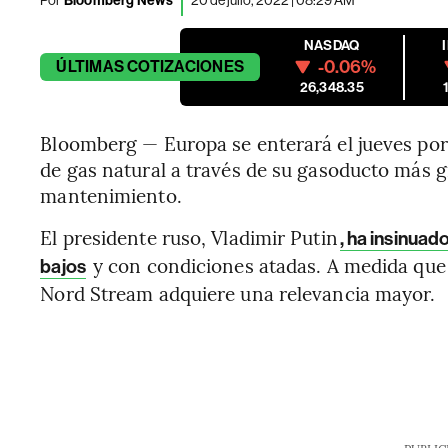
Bloomberg News
NASDAQ
-0.06%
ÚLTIMAS
COTIZACIONES
26,348.35
Bloomberg — Europa se enterará el jueves por 
de gas natural a través de su gasoducto más gr
mantenimiento.
El presidente ruso, Vladimir Putin
, ha insinuad
y con condiciones atadas. A medida que 
bajos
Nord Stream adquiere una relevancia mayor.