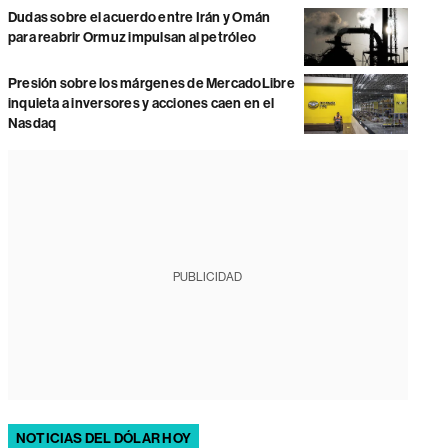
Dudas sobre el acuerdo entre Irán y Omán
para reabrir Ormuz impulsan al petróleo
Presión sobre los márgenes de MercadoLibre
inquieta a inversores y acciones caen en el
Nasdaq
PUBLICIDAD
NOTICIAS DEL DÓLAR HOY