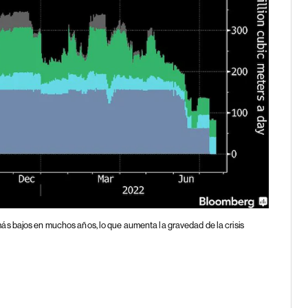
ás bajos en muchos años, lo que aumenta la gravedad de la crisis