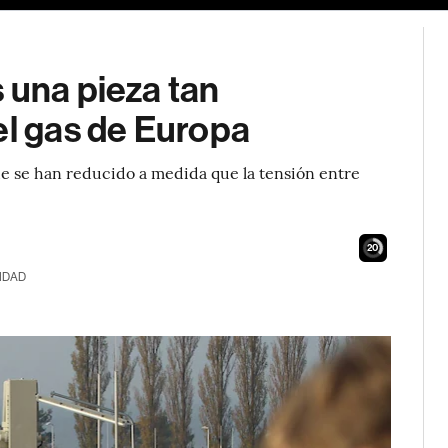
 una pieza tan
el gas de Europa
que se han reducido a medida que la tensión entre
19
IDAD