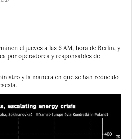
IDAD
inen el jueves a las 6 AM, hora de Berlin, y
ca por operadores y responsables de
uministro y la manera en que se han reducido
escala.