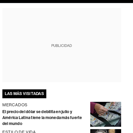
PUBLICIDAD
LAS MÁS VISITADAS
MERCADOS
El precio del dólar se debilita en julio y
América Latina tiene la moneda más fuerte
del mundo
ESTILO DE VIDA