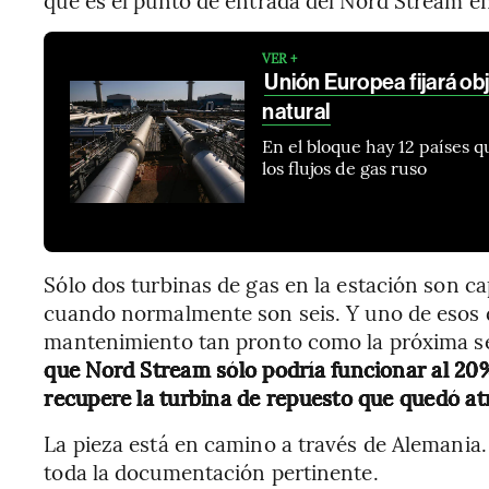
VER +
Unión Europea fijará ob
natural
En el bloque hay 12 países 
los flujos de gas ruso
Sólo dos turbinas de gas en la estación son ca
cuando normalmente son seis. Y uno de esos 
mantenimiento tan pronto como la próxima se
que Nord Stream sólo podría funcionar al 20
recupere la turbina de repuesto que quedó at
La pieza está en camino a través de Alemania.
toda la documentación pertinente.