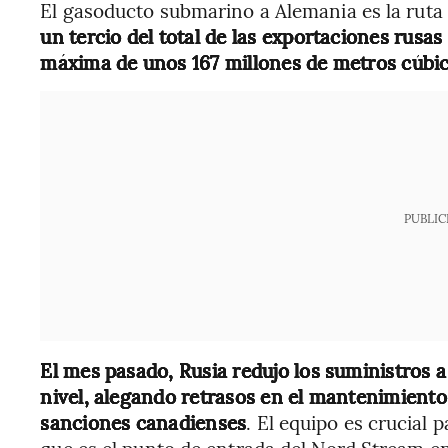
El gasoducto submarino a Alemania es la ruta 
un tercio del total de las exportaciones rusa
máxima de unos 167 millones de metros cúbico
PUBLIC
El mes pasado, Rusia redujo los suministros a
nivel, alegando retrasos en el mantenimiento 
sanciones canadienses
. El equipo es crucial
que es el punto de entrada del Nord Stream en 