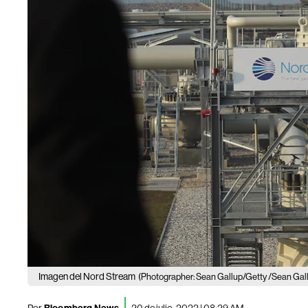
Imagen del Nord Stream
(Photographer: Sean Gallup/Getty /Sean Gal
Por
20 de julio, 2022 | 08:29 AM