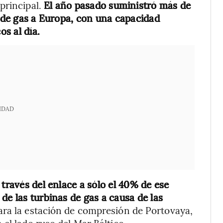
principal.
El año pasado suministró más de
s de gas a Europa, con una capacidad
s al día.
IDAD
 través del enlace a sólo el 40% de ese
de las turbinas de gas a causa de las
 para la estación de compresión de Portovaya,
el lado ruso del Mar Báltico.