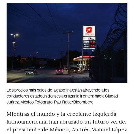
Los precios más bajos de la gasolina están atrayendo a los
conductores estadounidenses a cruzar la frontera hacia Ciudad
Juárez, México.Fotógrafo: Paul Ratje/Bloomberg
Mientras el mundo y la creciente izquierda
latinoamericana han abrazado un futuro verde,
el presidente de México, Andrés Manuel López