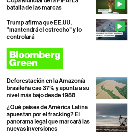
Copa Mundial de la FIFA: La
batalla de las marcas
Trump afirma que EE.UU.
"mantendrá el estrecho" y lo
controlará
Deforestación en la Amazonía
brasileña cae 37% y apunta a su
nivel más bajo desde 1988
¿Qué países de América Latina
apuestan por el fracking? El
panorama legal que marcará las
nuevas inversiones