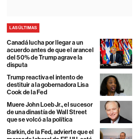
LAS ÚLTIMAS
Canadá lucha por llegar a un
acuerdo antes de que el arancel
del 50% de Trump agrave la
disputa
Trump reactiva el intento de
destituir a la gobernadora Lisa
Cook de la Fed
Muere John Loeb Jr., el sucesor
de una dinastía de Wall Street
que se volcó a la política
Barkin, de la Fed, advierte que el