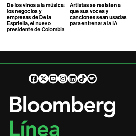
De los vinos a la música:
Artistas se resisten a
los negocios y
que sus voces y
empresas de De la
canciones sean usadas
Espriella, el nuevo
para entrenar a la IA
presidente de Colombia