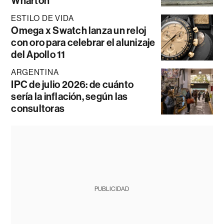
Wharton
ESTILO DE VIDA
Omega x Swatch lanza un reloj
con oro para celebrar el alunizaje
del Apollo 11
ARGENTINA
IPC de julio 2026: de cuánto
sería la inflación, según las
consultoras
PUBLICIDAD