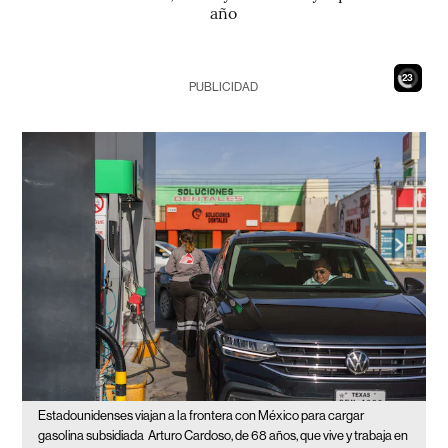
año
21
PUBLICIDAD
Estadounidenses viajan a la frontera con México para cargar
gasolina subsidiada
Arturo Cardoso, de 68 años, que vive y trabaja en