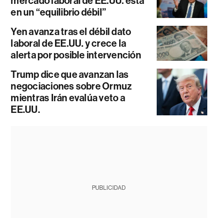
mercado laboral de EE.UU. está
en un “equilibrio débil”
Yen avanza tras el débil dato
laboral de EE.UU. y crece la
alerta por posible intervención
Trump dice que avanzan las
negociaciones sobre Ormuz
mientras Irán evalúa veto a
EE.UU.
PUBLICIDAD