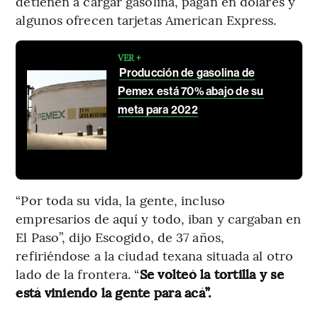
detienen a cargar gasolina, pagan en dólares y
algunos ofrecen tarjetas American Express.
VER +
Producción de gasolina de
Pemex está 70% abajo de su
meta para 2022
“Por toda su vida, la gente, incluso
empresarios de aquí y todo, iban y cargaban en
El Paso”, dijo Escogido, de 37 años,
refiriéndose a la ciudad texana situada al otro
lado de la frontera. “
Se volteó la tortilla y se
está viniendo la gente para acá”.