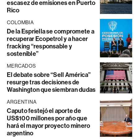
escasez de emisiones en Puerto
Rico
COLOMBIA
De la Espriella se compromete a
recuperar Ecopetrol y a hacer
fracking “responsable y
sostenible”
MERCADOS
El debate sobre “Sell América”
resurge tras decisiones de
Washington que siembran dudas
ARGENTINA
Caputo festejó el aporte de
US$100 millones por año que
hará el mayor proyecto minero
argentino