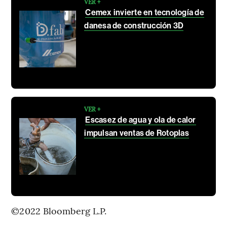
VER +
Cemex invierte en tecnología de
danesa de construcción 3D
VER +
Escasez de agua y ola de calor
impulsan ventas de Rotoplas
©2022 Bloomberg L.P.