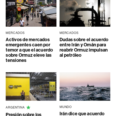
MERCADOS
MERCADOS
Activos de mercados
Dudas sobre el acuerdo
emergentes caen por
entre Irán y Omán para
temor a que el acuerdo
reabrir Ormuz impulsan
sobre Ormuz eleve las
al petróleo
tensiones
MUNDO
ARGENTINA
Irán dice que acuerdo
Presión sobre los