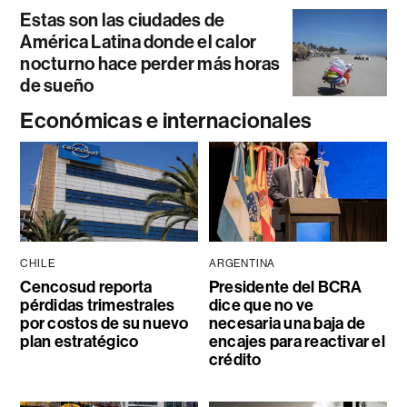
Estas son las ciudades de
América Latina donde el calor
nocturno hace perder más horas
de sueño
Económicas e internacionales
CHILE
ARGENTINA
Cencosud reporta
Presidente del BCRA
pérdidas trimestrales
dice que no ve
por costos de su nuevo
necesaria una baja de
plan estratégico
encajes para reactivar el
crédito