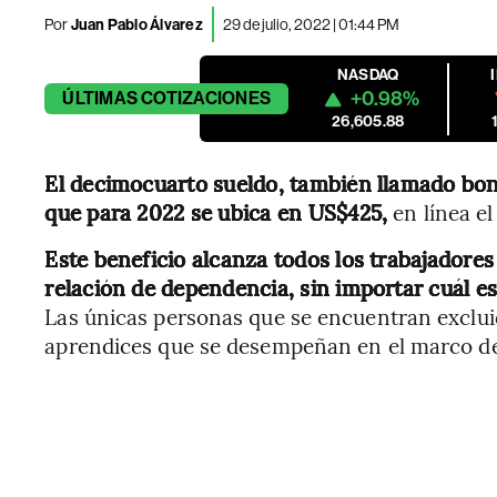
Por
Juan Pablo Álvarez
29 de julio, 2022 | 01:44 PM
NASDAQ
+0.98%
ÚLTIMAS
COTIZACIONES
26,605.88
El decimocuarto sueldo, también llamado bono
que para 2022 se ubica en US$425,
en línea el
Este beneficio alcanza todos los trabajadore
relación de dependencia, sin importar cuál e
Las únicas personas que se encuentran excluid
aprendices que se desempeñan en el marco del 