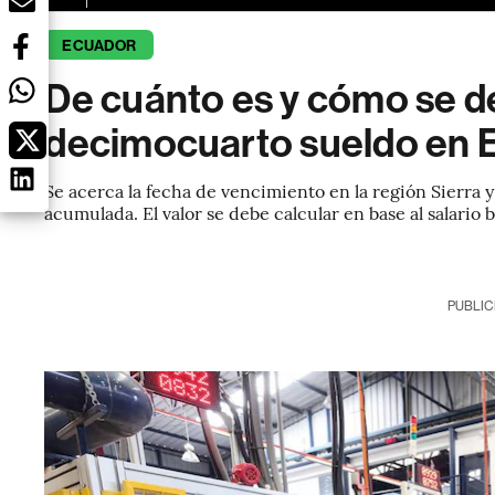
ECUADOR
De cuánto es y cómo se d
decimocuarto sueldo en 
Se acerca la fecha de vencimiento en la región Sierra
acumulada. El valor se debe calcular en base al salario b
PUBLIC