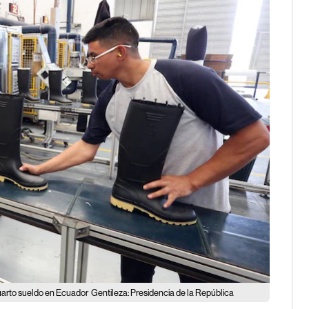
uarto sueldo en Ecuador
Gentileza: Presidencia de la República