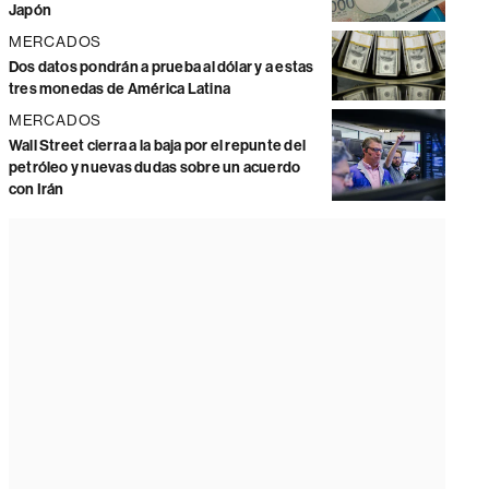
Japón
MERCADOS
Dos datos pondrán a prueba al dólar y a estas
tres monedas de América Latina
MERCADOS
Wall Street cierra a la baja por el repunte del
petróleo y nuevas dudas sobre un acuerdo
con Irán