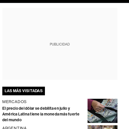
PUBLICIDAD
LAS MÁS VISITADAS
MERCADOS
El precio del dólar se debilita en julio y
América Latina tiene la moneda más fuerte
del mundo
ARGENTINA