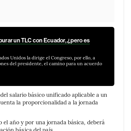
apurar un TLC con Ecuador, ¿pero es
ados Unidos la dirige el Congreso, por ello, a
ones del presidente, el camino para un acuerdo
del salario básico unificado aplicable a un
uenta la proporcionalidad a la jornada
do el año y por una jornada básica, deberá
ción básica del país.