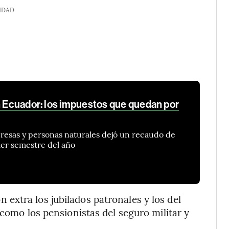
IDAD
en Ecuador: los impuestos que quedan por
presas y personas naturales dejó un recaudo de
mer semestre del año
extra los jubilados patronales y los del
 como los pensionistas del seguro militar y