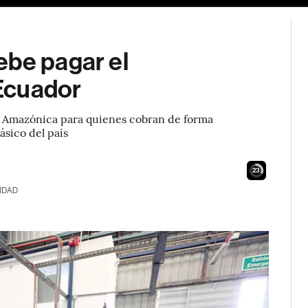
ebe pagar el
Ecuador
 y Amazónica para quienes cobran de forma
ásico del país
22
IDAD