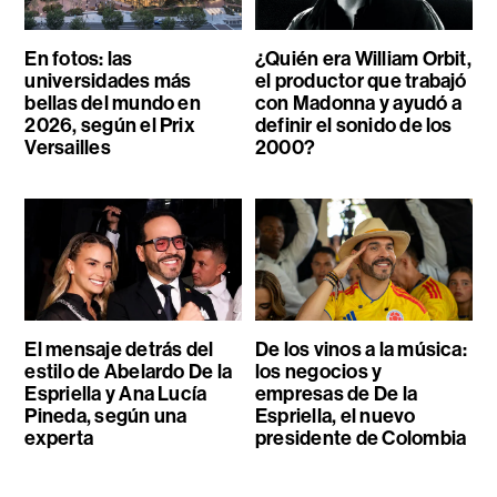
En fotos: las
¿Quién era William Orbit,
universidades más
el productor que trabajó
bellas del mundo en
con Madonna y ayudó a
2026, según el Prix
definir el sonido de los
Versailles
2000?
El mensaje detrás del
De los vinos a la música:
estilo de Abelardo De la
los negocios y
Espriella y Ana Lucía
empresas de De la
Pineda, según una
Espriella, el nuevo
experta
presidente de Colombia