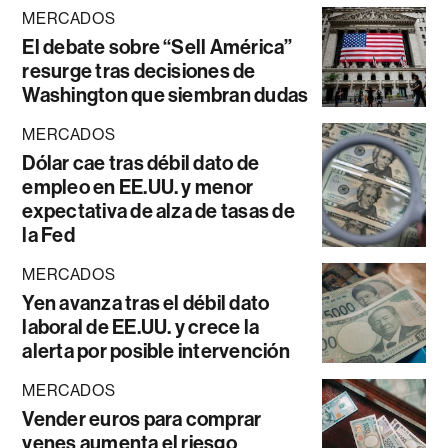
MERCADOS
El debate sobre “Sell América”
resurge tras decisiones de
Washington que siembran dudas
MERCADOS
Dólar cae tras débil dato de
empleo en EE.UU. y menor
expectativa de alza de tasas de
la Fed
MERCADOS
Yen avanza tras el débil dato
laboral de EE.UU. y crece la
alerta por posible intervención
MERCADOS
Vender euros para comprar
yenes aumenta el riesgo