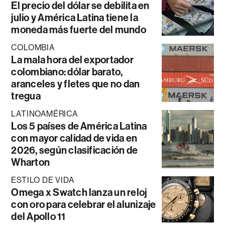
El precio del dólar se debilita en
julio y América Latina tiene la
moneda más fuerte del mundo
COLOMBIA
La mala hora del exportador
colombiano: dólar barato,
aranceles y fletes que no dan
tregua
LATINOAMÉRICA
Los 5 países de América Latina
con mayor calidad de vida en
2026, según clasificación de
Wharton
ESTILO DE VIDA
Omega x Swatch lanza un reloj
con oro para celebrar el alunizaje
del Apollo 11