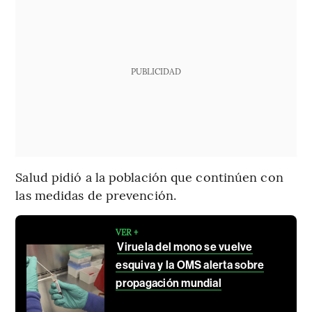
PUBLICIDAD
Salud pidió a la población que continúen con
las medidas de prevención.
VER +
Viruela del mono se vuelve
esquiva y la OMS alerta sobre
propagación mundial