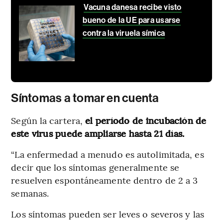
Vacuna danesa recibe visto
bueno de la UE para usarse
contra la viruela símica
Síntomas a tomar en cuenta
Según la cartera,
el período de incubación de
este virus puede ampliarse hasta 21 días.
“La enfermedad a menudo es autolimitada, es
decir que los síntomas generalmente se
resuelven espontáneamente dentro de 2 a 3
semanas.
Los síntomas pueden ser leves o severos y las