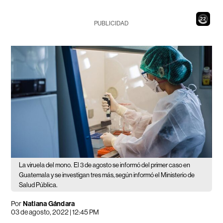
20
PUBLICIDAD
La viruela del mono.
El 3 de agosto se informó del primer caso en
Guatemala y se investigan tres más, según informó el Ministerio de
Salud Pública.
Por
Natiana Gándara
03 de agosto, 2022 | 12:45 PM