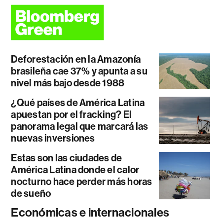
Deforestación en la Amazonía
brasileña cae 37% y apunta a su
nivel más bajo desde 1988
¿Qué países de América Latina
apuestan por el fracking? El
panorama legal que marcará las
nuevas inversiones
Estas son las ciudades de
América Latina donde el calor
nocturno hace perder más horas
de sueño
Económicas e internacionales