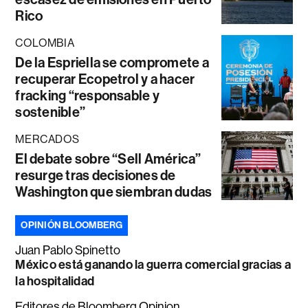
Rico
COLOMBIA
De la Espriella se compromete a
recuperar Ecopetrol y a hacer
fracking “responsable y
sostenible”
MERCADOS
El debate sobre “Sell América”
resurge tras decisiones de
Washington que siembran dudas
OPINIÓN BLOOMBERG
Juan Pablo Spinetto
México está ganando la guerra comercial gracias a
la hospitalidad
Editores de Bloomberg Opinion