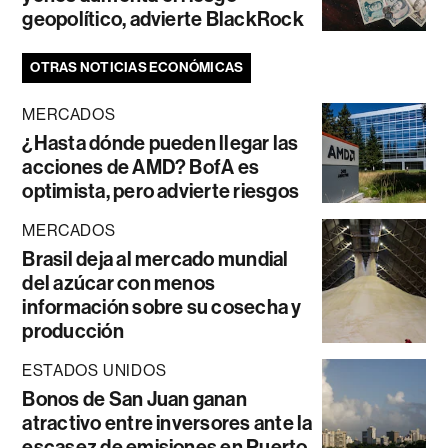
geopolítico, advierte BlackRock
OTRAS NOTICIAS ECONÓMICAS
MERCADOS
¿Hasta dónde pueden llegar las
acciones de AMD? BofA es
optimista, pero advierte riesgos
MERCADOS
Brasil deja al mercado mundial
del azúcar con menos
información sobre su cosecha y
producción
ESTADOS UNIDOS
Bonos de San Juan ganan
atractivo entre inversores ante la
escasez de emisiones en Puerto