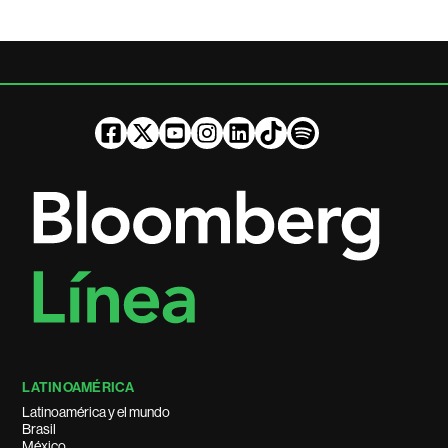
LATINOAMÉRICA
Latinoamérica y el mundo
Brasil
México