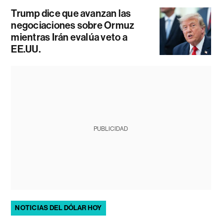
Trump dice que avanzan las
negociaciones sobre Ormuz
mientras Irán evalúa veto a
EE.UU.
PUBLICIDAD
NOTICIAS DEL DÓLAR HOY