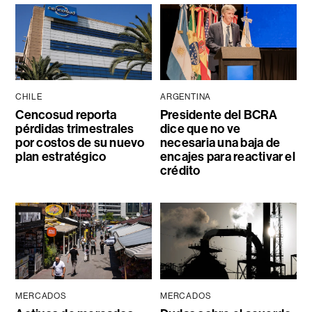
CHILE
ARGENTINA
Cencosud reporta
Presidente del BCRA
pérdidas trimestrales
dice que no ve
por costos de su nuevo
necesaria una baja de
plan estratégico
encajes para reactivar el
crédito
MERCADOS
MERCADOS