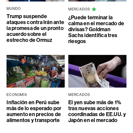
MUNDO
MERCADOS
Trump suspende
¿Puede terminar la
ataques contra Irán ante
calma en el mercado de
la promesa de un pronto
divisas? Goldman
acuerdo sobre el
Sachs identifica tres
estrecho de Ormuz
riesgos
ECONOMÍA
MERCADOS
Inflación en Perú sube
El yen sube más de 1%
más de lo esperado por
tras nuevas acciones
aumento en precios de
coordinadas de EE.UU. y
alimentos y transporte
Japón en el mercado