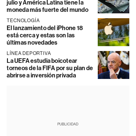
julio y América Latina tiene la
moneda más fuerte del mundo
TECNOLOGÍA
El lanzamiento del iPhone 18
está cerca y estas son las
últimas novedades
LÍNEA DEPORTIVA
La UEFA estudia boicotear
torneos de la FIFA por su plan de
abrirse a inversión privada
PUBLICIDAD