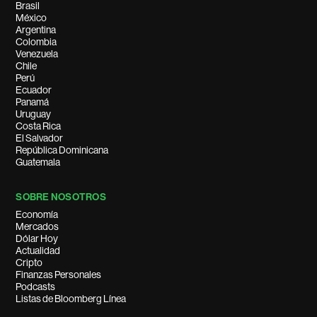
Brasil
México
Argentina
Colombia
Venezuela
Chile
Perú
Ecuador
Panamá
Uruguay
Costa Rica
El Salvador
República Dominicana
Guatemala
SOBRE NOSOTROS
Economía
Mercados
Dólar Hoy
Actualidad
Cripto
Finanzas Personales
Podcasts
Listas de Bloomberg Línea