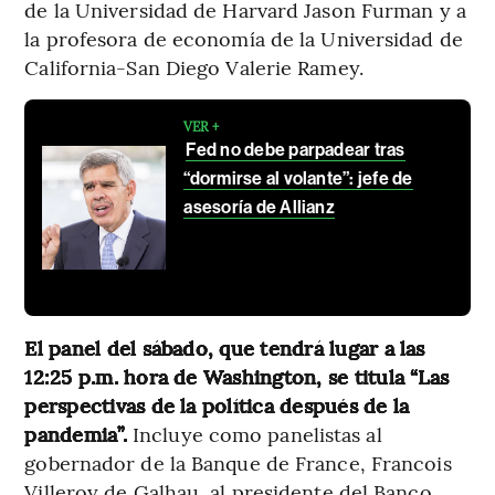
de la Universidad de Harvard Jason Furman y a
la profesora de economía de la Universidad de
California-San Diego Valerie Ramey.
VER +
Fed no debe parpadear tras
“dormirse al volante”: jefe de
asesoría de Allianz
El panel del sábado, que tendrá lugar a las
12:25 p.m. hora de Washington, se titula “Las
perspectivas de la política después de la
pandemia”.
Incluye como panelistas al
gobernador de la Banque de France, Francois
Villeroy de Galhau, al presidente del Banco