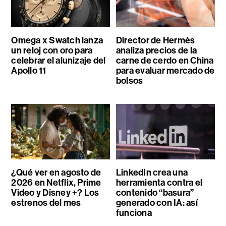
Omega x Swatch lanza
Director de Hermès
un reloj con oro para
analiza precios de la
celebrar el alunizaje del
carne de cerdo en China
Apollo 11
para evaluar mercado de
bolsos
¿Qué ver en agosto de
LinkedIn crea una
2026 en Netflix, Prime
herramienta contra el
Video y Disney +? Los
contenido “basura”
estrenos del mes
generado con IA: así
funciona