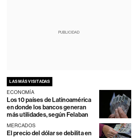
PUBLICIDAD
LAS MÁS VISITADAS
ECONOMÍA
Los 10 países de Latinoamérica
en donde los bancos generan
más utilidades, según Felaban
MERCADOS
El precio del dólar se debilita en