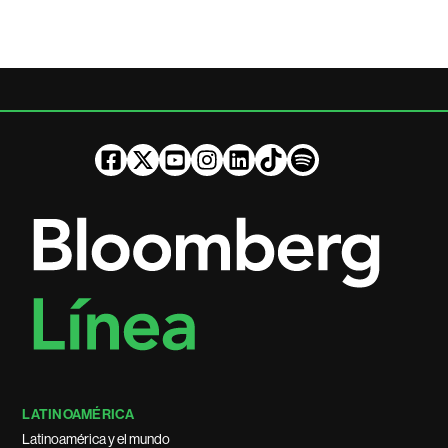
LATINOAMÉRICA
Latinoamérica y el mundo