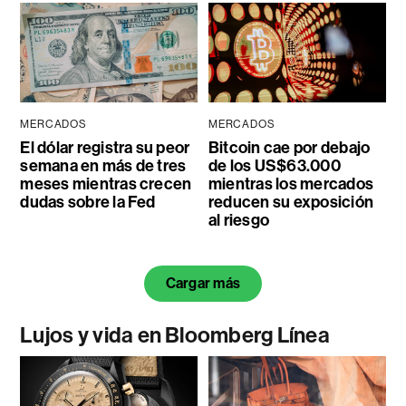
MERCADOS
MERCADOS
El dólar registra su peor
Bitcoin cae por debajo
semana en más de tres
de los US$63.000
meses mientras crecen
mientras los mercados
dudas sobre la Fed
reducen su exposición
al riesgo
Cargar más
Lujos y vida en Bloomberg Línea