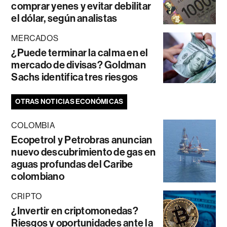
comprar yenes y evitar debilitar
el dólar, según analistas
MERCADOS
¿Puede terminar la calma en el
mercado de divisas? Goldman
Sachs identifica tres riesgos
OTRAS NOTICIAS ECONÓMICAS
COLOMBIA
Ecopetrol y Petrobras anuncian
nuevo descubrimiento de gas en
aguas profundas del Caribe
colombiano
CRIPTO
¿Invertir en criptomonedas?
Riesgos y oportunidades ante la