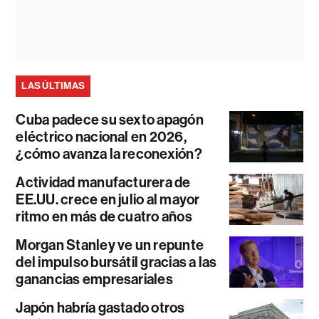
LAS ÚLTIMAS
Cuba padece su sexto apagón
eléctrico nacional en 2026,
¿cómo avanza la reconexión?
Actividad manufacturera de
EE.UU. crece en julio al mayor
ritmo en más de cuatro años
Morgan Stanley ve un repunte
del impulso bursátil gracias a las
ganancias empresariales
Japón habría gastado otros