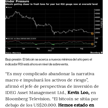
Bajo presión
El bitcoin se acerca a nuevos mínimos del año pero el
indicador RSI está ahora en nivel de sobreventa.
“Es muy complicado abandonar la narrativa
macro e impulsará los activos de riesgo”,
afirmó el jefe de perspectivas de inversión de
IDEG Asset Management Ltd.,
Kevin Loo,
en
Bloomberg Television. “El bitcoin se sitúa por
debajo de los US$20.000.
Hemos estado en