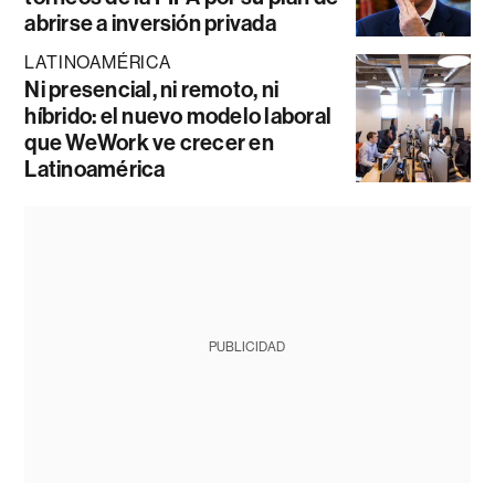
abrirse a inversión privada
LATINOAMÉRICA
Ni presencial, ni remoto, ni
híbrido: el nuevo modelo laboral
que WeWork ve crecer en
Latinoamérica
PUBLICIDAD