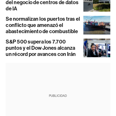
del negocio de centros de datos
de IA
Se normalizan los puertos tras el
conflicto que amenazó el
abastecimiento de combustible
S&P 500 supera los 7.700
puntos y el Dow Jones alcanza
un récord por avances con Irán
PUBLICIDAD