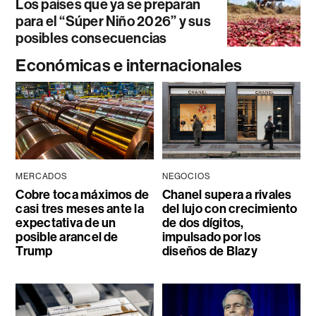
Los países que ya se preparan
para el “Súper Niño 2026” y sus
posibles consecuencias
Económicas e internacionales
MERCADOS
NEGOCIOS
Cobre toca máximos de
Chanel supera a rivales
casi tres meses ante la
del lujo con crecimiento
expectativa de un
de dos dígitos,
posible arancel de
impulsado por los
Trump
diseños de Blazy