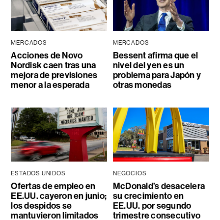
MERCADOS
MERCADOS
Acciones de Novo
Bessent afirma que el
Nordisk caen tras una
nivel del yen es un
mejora de previsiones
problema para Japón y
menor a la esperada
otras monedas
ESTADOS UNIDOS
NEGOCIOS
Ofertas de empleo en
McDonald’s desacelera
EE.UU. cayeron en junio;
su crecimiento en
los despidos se
EE.UU. por segundo
mantuvieron limitados
trimestre consecutivo