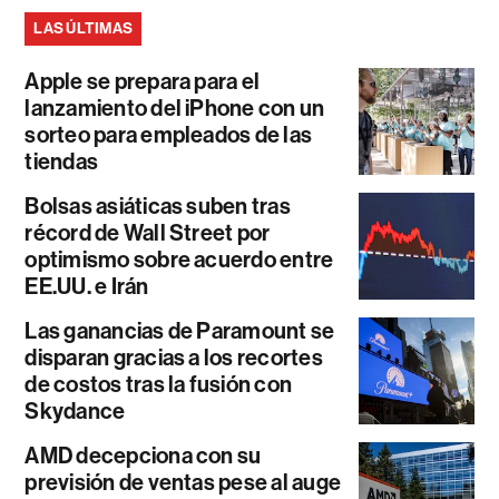
LAS ÚLTIMAS
Apple se prepara para el
lanzamiento del iPhone con un
sorteo para empleados de las
tiendas
Bolsas asiáticas suben tras
récord de Wall Street por
optimismo sobre acuerdo entre
EE.UU. e Irán
Las ganancias de Paramount se
disparan gracias a los recortes
de costos tras la fusión con
Skydance
AMD decepciona con su
previsión de ventas pese al auge