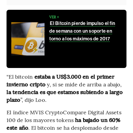
VER +
El Bitcoin pierde impulso el fin
de semana con un soporte en
torno a los máximos de 2017
“El bitcoin
estaba a US$3.000 en el primer
invierno cripto
y, si se mide de arriba a abajo,
la tendencia es que estamos subiendo a largo
plazo
”, dijo Loo.
El índice MVIS CryptoCompare Digital Assets
100 de los mayores tokens
ha bajado un 60%
este año
. El bitcoin se ha desplomado desde