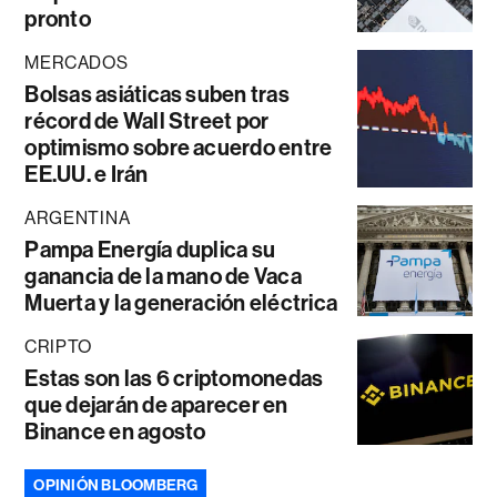
pronto
MERCADOS
Bolsas asiáticas suben tras
récord de Wall Street por
optimismo sobre acuerdo entre
EE.UU. e Irán
ARGENTINA
Pampa Energía duplica su
ganancia de la mano de Vaca
Muerta y la generación eléctrica
CRIPTO
Estas son las 6 criptomonedas
que dejarán de aparecer en
Binance en agosto
OPINIÓN BLOOMBERG