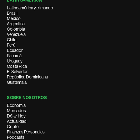
LATINOAMÉRICA
Latinoamérica y el mundo
Brasil
México
Argentina
Colombia
Venezuela
Chile
Perú
Ecuador
Panamá
Uruguay
Costa Rica
El Salvador
República Dominicana
Guatemala
SOBRE NOSOTROS
Economía
Mercados
Dólar Hoy
Actualidad
Cripto
Finanzas Personales
Podcasts