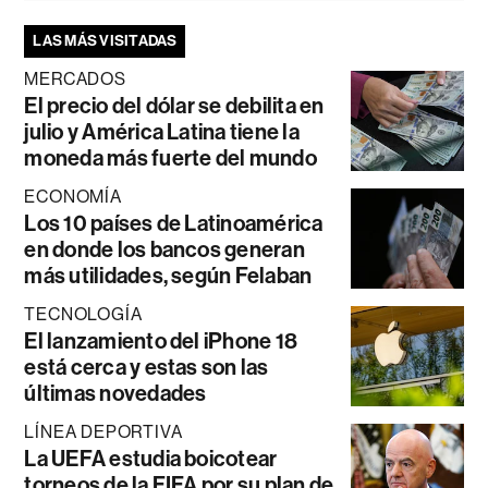
LAS MÁS VISITADAS
MERCADOS
El precio del dólar se debilita en
julio y América Latina tiene la
moneda más fuerte del mundo
ECONOMÍA
Los 10 países de Latinoamérica
en donde los bancos generan
más utilidades, según Felaban
TECNOLOGÍA
El lanzamiento del iPhone 18
está cerca y estas son las
últimas novedades
LÍNEA DEPORTIVA
La UEFA estudia boicotear
torneos de la FIFA por su plan de