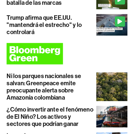
batalla de las marcas
Trump afirma que EE.UU.
"mantendrá el estrecho" y lo
controlará
Ni los parques nacionales se
salvan: Greenpeace emite
preocupante alerta sobre
Amazonía colombiana
¿Cómo invertir ante el fenómeno
de El Niño? Los activos y
sectores que podrían ganar