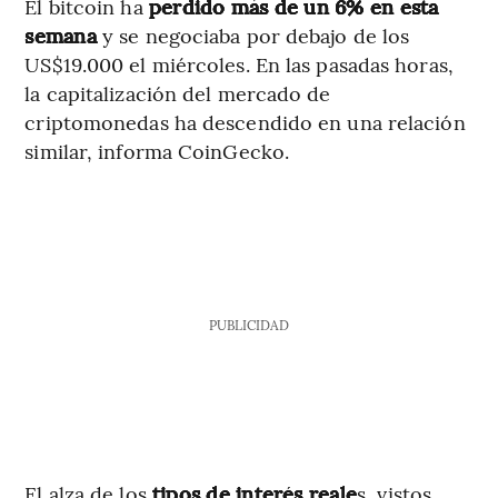
El bitcoin ha
perdido más de un 6% en esta
semana
y se negociaba por debajo de los
US$19.000 el miércoles. En las pasadas horas,
la capitalización del mercado de
criptomonedas ha descendido en una relación
similar, informa CoinGecko.
PUBLICIDAD
El alza de los
tipos de interés reale
s, vistos