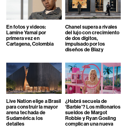
En fotos y videos:
Chanel supera a rivales
Lamine Yamal por
del lujo con crecimiento
primera vez en
de dos dígitos,
Cartagena, Colombia
impulsado por los
diseños de Blazy
Live Nation elige a Brasil
¿Habrá secuela de
para construir la mayor
‘Barbie’? Los millonarios
arena techada de
sueldos de Margot
Sudamérica: los
Robbie y Ryan Gosling
detalles
complican una nueva