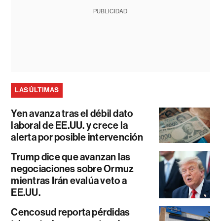
PUBLICIDAD
LAS ÚLTIMAS
Yen avanza tras el débil dato
laboral de EE.UU. y crece la
alerta por posible intervención
Trump dice que avanzan las
negociaciones sobre Ormuz
mientras Irán evalúa veto a
EE.UU.
Cencosud reporta pérdidas