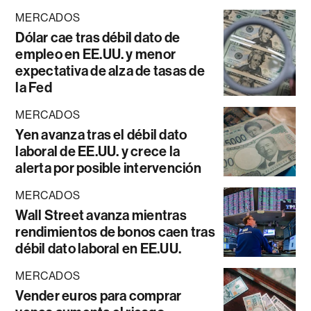
MERCADOS
Dólar cae tras débil dato de
empleo en EE.UU. y menor
expectativa de alza de tasas de
la Fed
MERCADOS
Yen avanza tras el débil dato
laboral de EE.UU. y crece la
alerta por posible intervención
MERCADOS
Wall Street avanza mientras
rendimientos de bonos caen tras
débil dato laboral en EE.UU.
MERCADOS
Vender euros para comprar