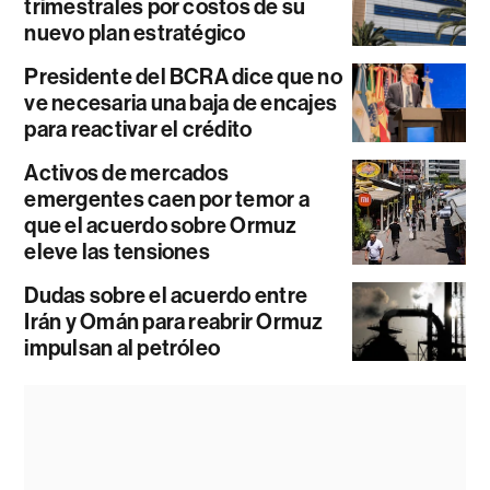
trimestrales por costos de su
nuevo plan estratégico
Presidente del BCRA dice que no
ve necesaria una baja de encajes
para reactivar el crédito
Activos de mercados
emergentes caen por temor a
que el acuerdo sobre Ormuz
eleve las tensiones
Dudas sobre el acuerdo entre
Irán y Omán para reabrir Ormuz
impulsan al petróleo