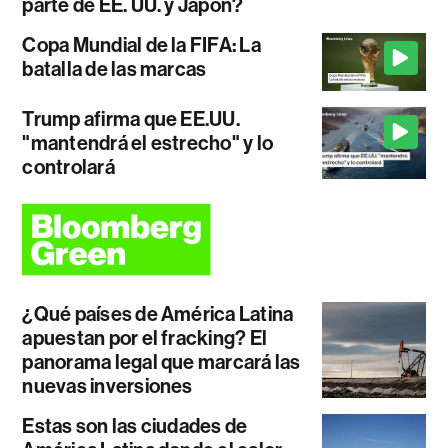
parte de EE. UU. y Japón?
Copa Mundial de la FIFA: La
batalla de las marcas
Trump afirma que EE.UU.
"mantendrá el estrecho" y lo
controlará
¿Qué países de América Latina
apuestan por el fracking? El
panorama legal que marcará las
nuevas inversiones
Estas son las ciudades de