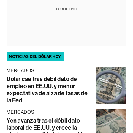
PUBLICIDAD
NOTICIAS DEL DÓLAR HOY
MERCADOS
Dólar cae tras débil dato de
empleo en EE.UU. y menor
expectativa de alza de tasas de
la Fed
MERCADOS
Yen avanza tras el débil dato
laboral de EE.UU. y crece la