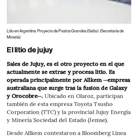
Litio en Argentina
Proyecto de Pastos Grandes (Salta)
(Secretaría de
Minería)
El litio de jujuy
Sales de Jujuy, es el otro proyecto en el que
actualmente se extrae y procesa litio. Es
operada principalmente por Allkem ─empresa
australiana que surge tras la fusión de Galaxy
y Orocobre─.
Ubicado en Olaroz, participan
también de esta empresa Toyota Tsusho
Corporation (TTC) y la provincial Jujuy Energía
y Minería Sociedad del Estado (Jemse).
Desde Allkem contestaron a Bloomberg Línea