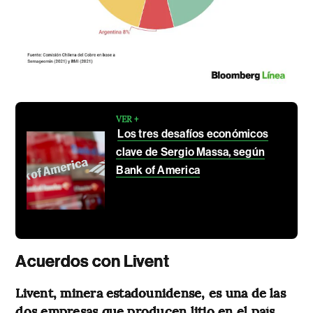
VER +
Los tres desafíos económicos
clave de Sergio Massa, según
Bank of America
Acuerdos con Livent
Livent, minera estadounidense, es una de las
dos empresas que producen litio en el país.