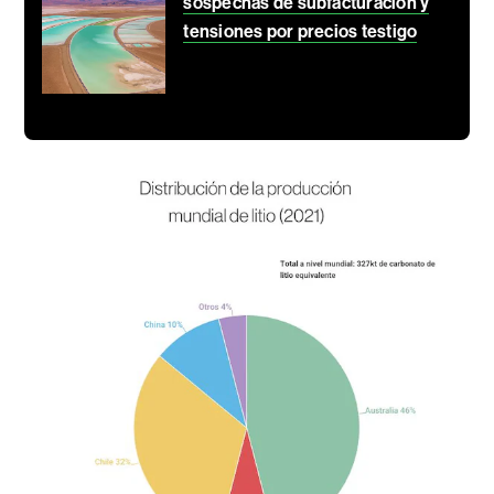
sospechas de subfacturación y
tensiones por precios testigo