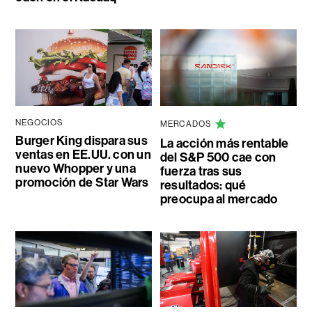
NEGOCIOS
MERCADOS
Burger King dispara sus
La acción más rentable
ventas en EE.UU. con un
del S&P 500 cae con
nuevo Whopper y una
fuerza tras sus
promoción de Star Wars
resultados: qué
preocupa al mercado