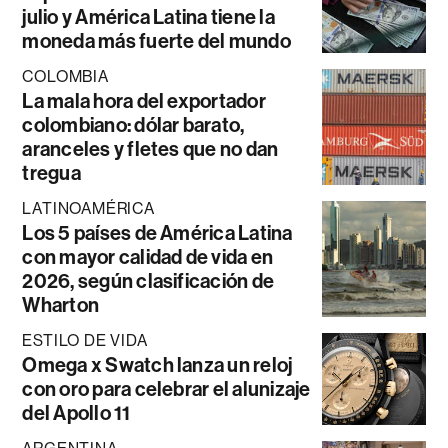
julio y América Latina tiene la
moneda más fuerte del mundo
COLOMBIA
La mala hora del exportador
colombiano: dólar barato,
aranceles y fletes que no dan
tregua
LATINOAMÉRICA
Los 5 países de América Latina
con mayor calidad de vida en
2026, según clasificación de
Wharton
ESTILO DE VIDA
Omega x Swatch lanza un reloj
con oro para celebrar el alunizaje
del Apollo 11