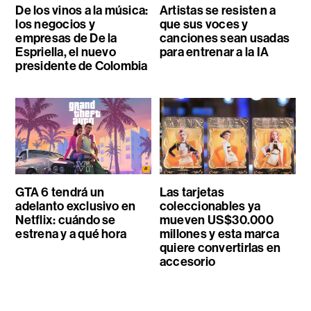
De los vinos a la música:
Artistas se resisten a
los negocios y
que sus voces y
empresas de De la
canciones sean usadas
Espriella, el nuevo
para entrenar a la IA
presidente de Colombia
GTA 6 tendrá un
Las tarjetas
adelanto exclusivo en
coleccionables ya
Netflix: cuándo se
mueven US$30.000
estrena y a qué hora
millones y esta marca
quiere convertirlas en
accesorio