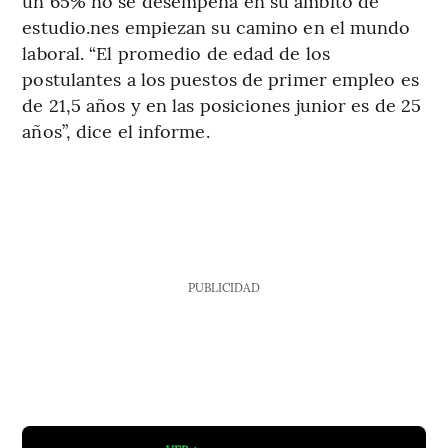
un 65% no se desempeña en su ámbito de
estudio.nes empiezan su camino en el mundo
laboral. “El promedio de edad de los
postulantes a los puestos de primer empleo es
de 21,5 años y en las posiciones junior es de 25
años”, dice el informe.
PUBLICIDAD