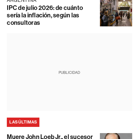
ARGENTINA
IPC de julio 2026: de cuánto
sería la inflación, según las
consultoras
PUBLICIDAD
LAS ÚLTIMAS
Muere John Loeb Jr., el sucesor