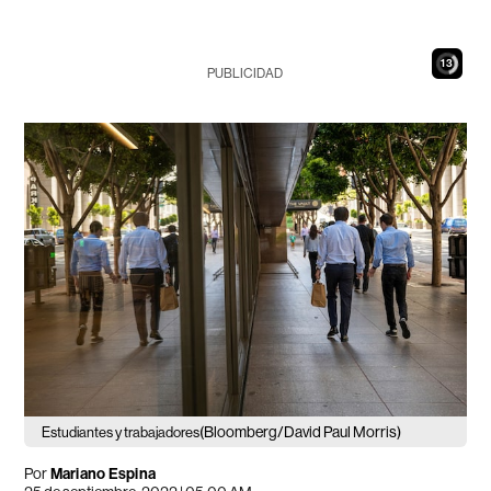
11
PUBLICIDAD
(Bloomberg/David Paul Morris)
Estudiantes y trabajadores
Por
Mariano Espina