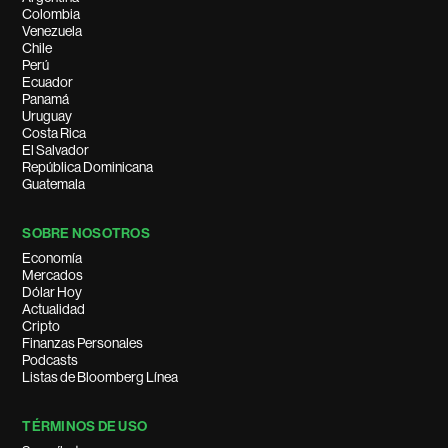
Colombia
Venezuela
Chile
Perú
Ecuador
Panamá
Uruguay
Costa Rica
El Salvador
República Dominicana
Guatemala
SOBRE NOSOTROS
Economía
Mercados
Dólar Hoy
Actualidad
Cripto
Finanzas Personales
Podcasts
Listas de Bloomberg Línea
TÉRMINOS DE USO