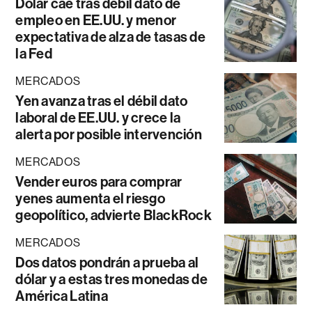
Dólar cae tras débil dato de
empleo en EE.UU. y menor
expectativa de alza de tasas de
la Fed
MERCADOS
Yen avanza tras el débil dato
laboral de EE.UU. y crece la
alerta por posible intervención
MERCADOS
Vender euros para comprar
yenes aumenta el riesgo
geopolítico, advierte BlackRock
MERCADOS
Dos datos pondrán a prueba al
dólar y a estas tres monedas de
América Latina