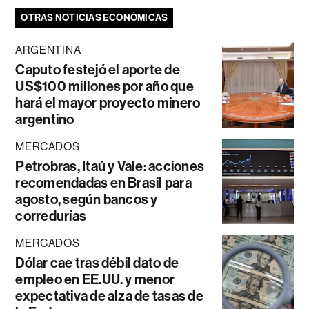
OTRAS NOTICIAS ECONÓMICAS
ARGENTINA
Caputo festejó el aporte de
US$100 millones por año que
hará el mayor proyecto minero
argentino
MERCADOS
Petrobras, Itaú y Vale: acciones
recomendadas en Brasil para
agosto, según bancos y
corredurías
MERCADOS
Dólar cae tras débil dato de
empleo en EE.UU. y menor
expectativa de alza de tasas de