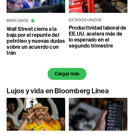
ESTADOS UNIDOS
MERCADOS
Productividad laboral de
Wall Street cierra a la
EE.UU. acelera más de
baja por el repunte del
lo esperado en el
petróleo y nuevas dudas
segundo trimestre
sobre un acuerdo con
Irán
Cargar más
Lujos y vida en Bloomberg Línea