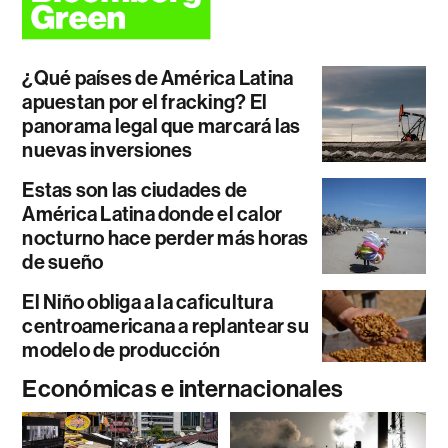
¿Qué países de América Latina
apuestan por el fracking? El
panorama legal que marcará las
nuevas inversiones
Estas son las ciudades de
América Latina donde el calor
nocturno hace perder más horas
de sueño
El Niño obliga a la caficultura
centroamericana a replantear su
modelo de producción
Económicas e internacionales