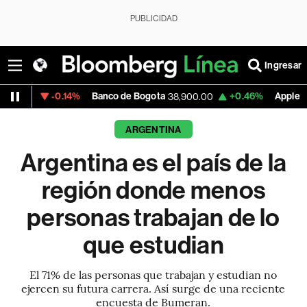
PUBLICIDAD
Ingresar
-0.14%
Banco de Bogota
+0.46%
Apple
+
38,900.00
313.305
ARGENTINA
Argentina es el país de la
región donde menos
personas trabajan de lo
que estudian
El 71% de las personas que trabajan y estudian no
ejercen su futura carrera. Así surge de una reciente
encuesta de Bumeran.