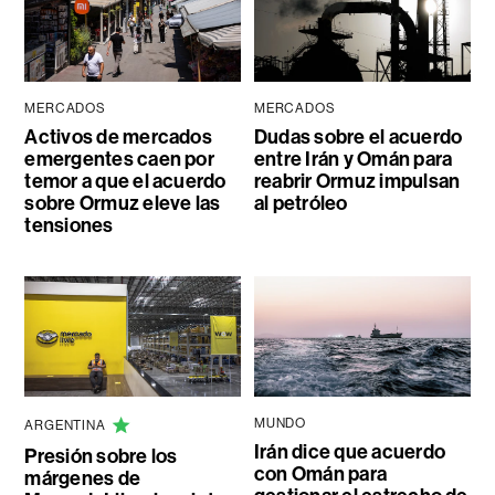
MERCADOS
MERCADOS
Activos de mercados
Dudas sobre el acuerdo
emergentes caen por
entre Irán y Omán para
temor a que el acuerdo
reabrir Ormuz impulsan
sobre Ormuz eleve las
al petróleo
tensiones
MUNDO
ARGENTINA
Irán dice que acuerdo
Presión sobre los
con Omán para
márgenes de