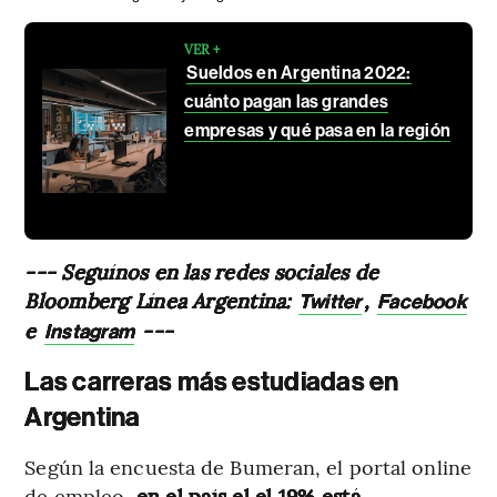
VER +
Sueldos en Argentina 2022:
cuánto pagan las grandes
empresas y qué pasa en la región
--- Seguínos en las redes sociales de
Bloomberg Línea Argentina:
,
Twitter
Facebook
e
---
Instagram
Las carreras más estudiadas en
Argentina
Según la encuesta de Bumeran, el portal online
de empleo
, en el país el el 19% está