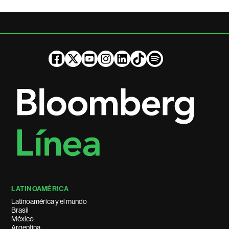
LATINOAMÉRICA
Latinoamérica y el mundo
Brasil
México
Argentina