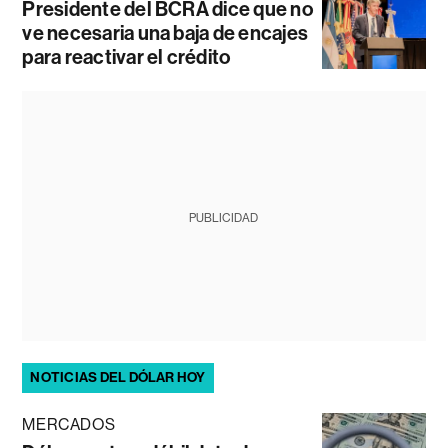
Presidente del BCRA dice que no
ve necesaria una baja de encajes
para reactivar el crédito
PUBLICIDAD
NOTICIAS DEL DÓLAR HOY
MERCADOS