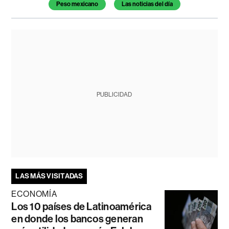
Peso mexicano
Las noticias del día
PUBLICIDAD
LAS MÁS VISITADAS
ECONOMÍA
Los 10 países de Latinoamérica
en donde los bancos generan