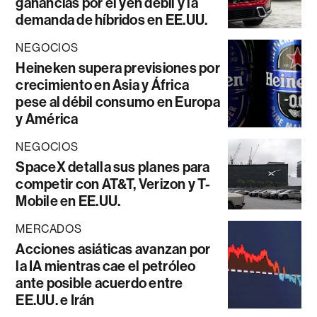
ganancias por el yen débil y la
demanda de híbridos en EE.UU.
NEGOCIOS
Heineken supera previsiones por
crecimiento en Asia y África
pese al débil consumo en Europa
y América
NEGOCIOS
SpaceX detalla sus planes para
competir con AT&T, Verizon y T-
Mobile en EE.UU.
MERCADOS
Acciones asiáticas avanzan por
la IA mientras cae el petróleo
ante posible acuerdo entre
EE.UU. e Irán