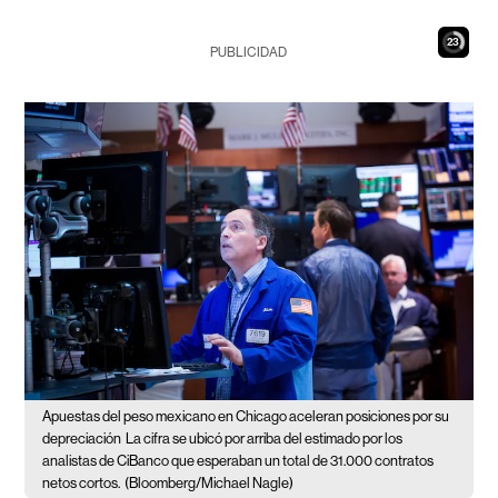
22
PUBLICIDAD
Apuestas del peso mexicano en Chicago aceleran posiciones por su
depreciación
La cifra se ubicó por arriba del estimado por los
analistas de CiBanco que esperaban un total de 31.000 contratos
netos cortos.
(Bloomberg/Michael Nagle)