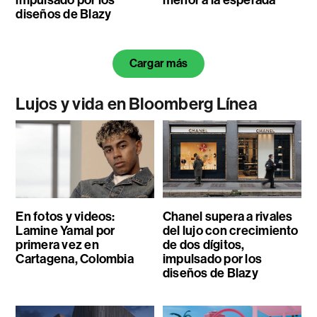
impulsado por los
menor a la esperada
diseños de Blazy
Cargar más
Lujos y vida en Bloomberg Línea
En fotos y videos:
Chanel supera a rivales
Lamine Yamal por
del lujo con crecimiento
primera vez en
de dos dígitos,
Cartagena, Colombia
impulsado por los
diseños de Blazy