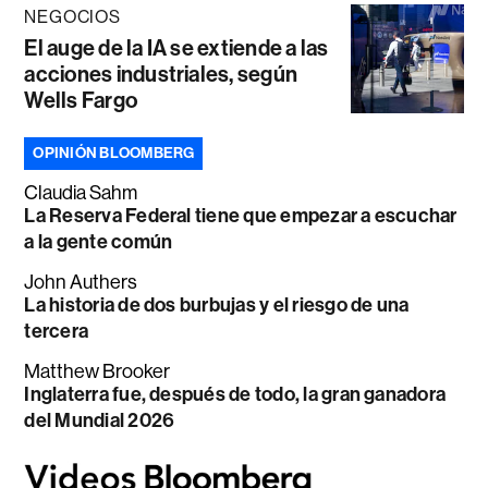
NEGOCIOS
El auge de la IA se extiende a las
acciones industriales, según
Wells Fargo
OPINIÓN BLOOMBERG
Claudia Sahm
La Reserva Federal tiene que empezar a escuchar
a la gente común
John Authers
La historia de dos burbujas y el riesgo de una
tercera
Matthew Brooker
Inglaterra fue, después de todo, la gran ganadora
del Mundial 2026