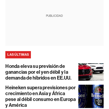
PUBLICIDAD
LAS ÚLTIMAS
Honda eleva su previsión de
ganancias por el yen débil y la
demanda de híbridos en EE.UU.
Heineken supera previsiones por
crecimiento en Asia y África
pese al débil consumo en Europa
y América