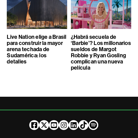
Live Nation elige a Brasil
¿Habrá secuela de
para construir la mayor
‘Barbie’? Los millonarios
arena techada de
sueldos de Margot
Sudamérica: los
Robbie y Ryan Gosling
detalles
complican una nueva
película