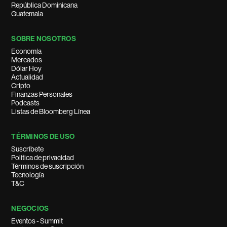
República Dominicana
Guatemala
SOBRE NOSOTROS
Economía
Mercados
Dólar Hoy
Actualidad
Cripto
Finanzas Personales
Podcasts
Listas de Bloomberg Línea
TÉRMINOS DE USO
Suscríbete
Política de privacidad
Términos de suscripción
Tecnología
T&C
NEGOCIOS
Eventos - Summit