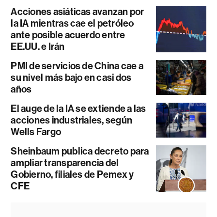
Acciones asiáticas avanzan por
la IA mientras cae el petróleo
ante posible acuerdo entre
EE.UU. e Irán
PMI de servicios de China cae a
su nivel más bajo en casi dos
años
El auge de la IA se extiende a las
acciones industriales, según
Wells Fargo
Sheinbaum publica decreto para
ampliar transparencia del
Gobierno, filiales de Pemex y
CFE