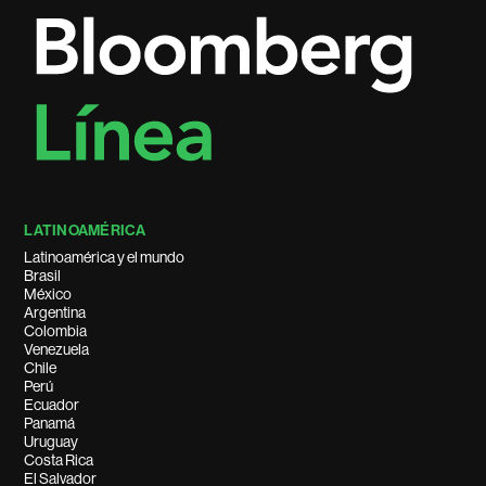
LATINOAMÉRICA
Latinoamérica y el mundo
Brasil
México
Argentina
Colombia
Venezuela
Chile
Perú
Ecuador
Panamá
Uruguay
Costa Rica
El Salvador