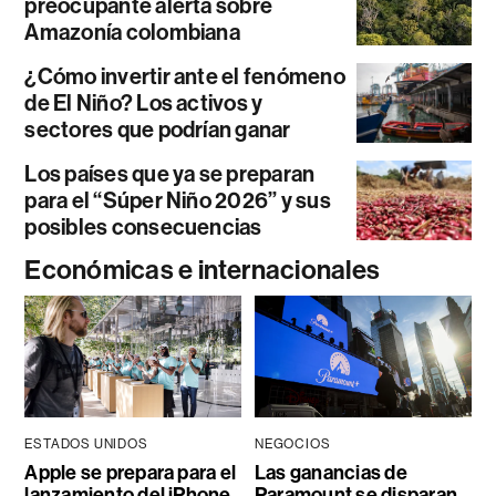
preocupante alerta sobre
Amazonía colombiana
¿Cómo invertir ante el fenómeno
de El Niño? Los activos y
sectores que podrían ganar
Los países que ya se preparan
para el “Súper Niño 2026” y sus
posibles consecuencias
Económicas e internacionales
ESTADOS UNIDOS
NEGOCIOS
Apple se prepara para el
Las ganancias de
lanzamiento del iPhone
Paramount se disparan