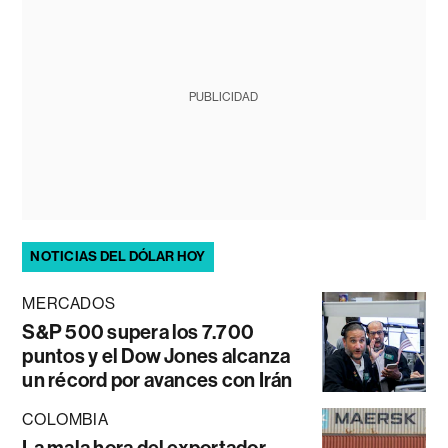
PUBLICIDAD
NOTICIAS DEL DÓLAR HOY
MERCADOS
S&P 500 supera los 7.700
puntos y el Dow Jones alcanza
un récord por avances con Irán
COLOMBIA