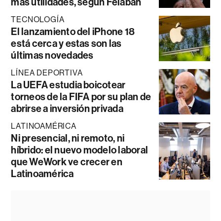
más utilidades, según Felaban
TECNOLOGÍA
El lanzamiento del iPhone 18
está cerca y estas son las
últimas novedades
LÍNEA DEPORTIVA
La UEFA estudia boicotear
torneos de la FIFA por su plan de
abrirse a inversión privada
LATINOAMÉRICA
Ni presencial, ni remoto, ni
híbrido: el nuevo modelo laboral
que WeWork ve crecer en
Latinoamérica