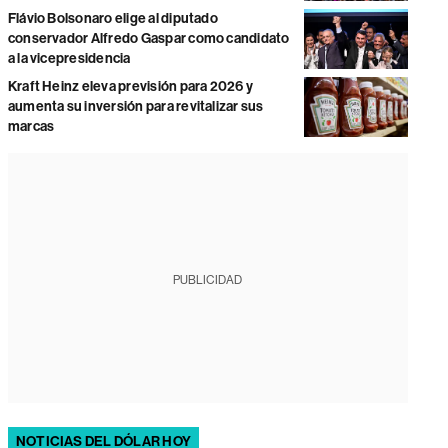
Flávio Bolsonaro elige al diputado
conservador Alfredo Gaspar como candidato
a la vicepresidencia
Kraft Heinz eleva previsión para 2026 y
aumenta su inversión para revitalizar sus
marcas
PUBLICIDAD
NOTICIAS DEL DÓLAR HOY