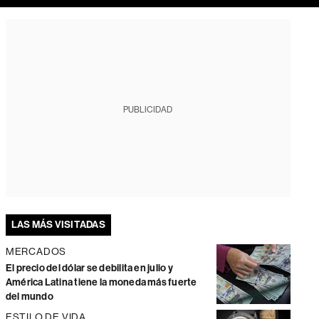
PUBLICIDAD
LAS MÁS VISITADAS
MERCADOS
El precio del dólar se debilita en julio y
América Latina tiene la moneda más fuerte
del mundo
ESTILO DE VIDA