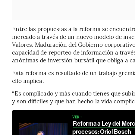
Entre las propuestas a la reforma se encuentra
mercado a través de un nuevo modelo de inscr
Valores. Maduración del Gobierno corporativo 
capacidad de reporteo de información a través
anónimas de inversión bursátil que obliga a c
Esta reforma es resultado de un trabajo gremia
ello implica.
“Es complicado y más cuando tienes que subir
y son difíciles y que han hecho la vida complic
VER +
Reforma a Ley del Merc
procesos: Oriol Bosch