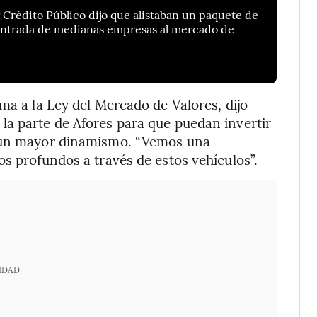
 Crédito Público dijo que alistaban un paquete de
 entrada de medianas empresas al mercado de
ma a la Ley del Mercado de Valores, dijo
la parte de Afores para que puedan invertir
r un mayor dinamismo. “Vemos una
os profundos a través de estos vehículos”.
IDAD