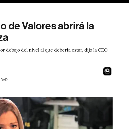
 de Valores abrirá la
za
r debajo del nivel al que debería estar, dijo la CEO
23
IDAD