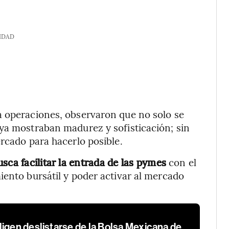
IDAD
a operaciones, observaron que no solo se
ya mostraban madurez y sofisticación; sin
ercado para hacerlo posible.
sca facilitar la entrada de las pymes
con el
iento bursátil y poder activar al mercado
igen deslistarse de la Bolsa Mexicana de