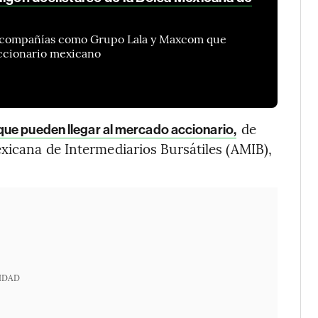
de compañías como Grupo Lala y Maxcom que
accionario mexicano
de
que pueden llegar al mercado accionario,
xicana de Intermediarios Bursátiles (AMIB),
IDAD