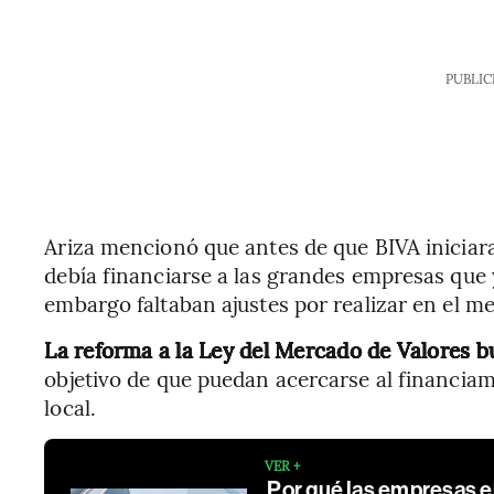
PUBLIC
Ariza mencionó que antes de que BIVA iniciar
debía financiarse a las grandes empresas que 
embargo faltaban ajustes por realizar en el m
La reforma a la Ley del Mercado de Valores bu
objetivo de que puedan acercarse al financiam
local.
VER +
Por qué las empresas el