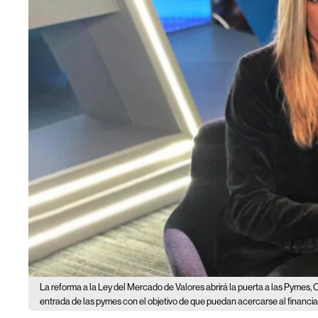
La reforma a la Ley del Mercado de Valores abrirá la puerta a las Pymes,
entrada de las pymes con el objetivo de que puedan acercarse al financiam