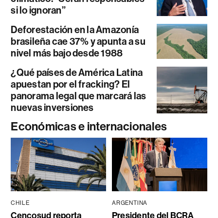
si lo ignoran”
Deforestación en la Amazonía
brasileña cae 37% y apunta a su
nivel más bajo desde 1988
¿Qué países de América Latina
apuestan por el fracking? El
panorama legal que marcará las
nuevas inversiones
Económicas e internacionales
CHILE
ARGENTINA
Cencosud reporta
Presidente del BCRA