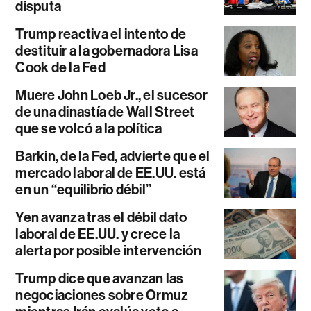
disputa
Trump reactiva el intento de
destituir a la gobernadora Lisa
Cook de la Fed
Muere John Loeb Jr., el sucesor
de una dinastía de Wall Street
que se volcó a la política
Barkin, de la Fed, advierte que el
mercado laboral de EE.UU. está
en un “equilibrio débil”
Yen avanza tras el débil dato
laboral de EE.UU. y crece la
alerta por posible intervención
Trump dice que avanzan las
negociaciones sobre Ormuz