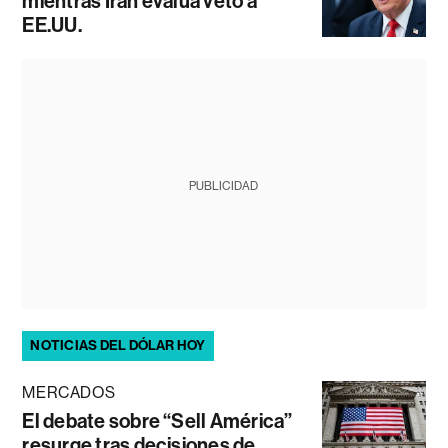
mientras Irán evalúa veto a
EE.UU.
PUBLICIDAD
NOTICIAS DEL DÓLAR HOY
MERCADOS
El debate sobre “Sell América”
resurge tras decisiones de