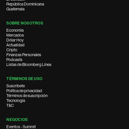
República Dominicana
Guatemala
SOBRE NOSOTROS
Economía
Mercados
Dólar Hoy
Actualidad
Cripto
Finanzas Personales
Podcasts
Listas de Bloomberg Línea
TÉRMINOS DE USO
Suscríbete
Política de privacidad
Términos de suscripción
Tecnología
T&C
NEGOCIOS
Eventos - Summit