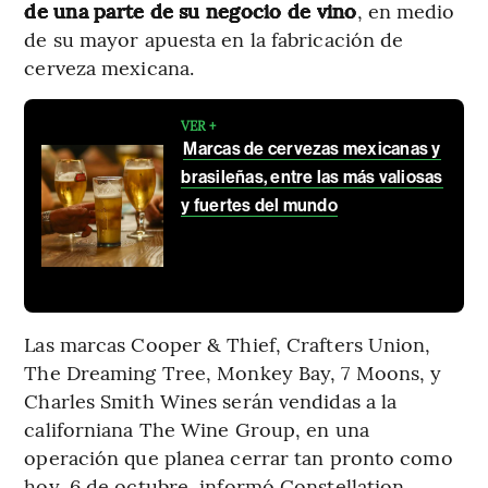
de una parte de su negocio de vino
, en medio
de su mayor apuesta en la fabricación de
cerveza mexicana.
VER +
Marcas de cervezas mexicanas y
brasileñas, entre las más valiosas
y fuertes del mundo
Las marcas Cooper & Thief, Crafters Union,
The Dreaming Tree, Monkey Bay, 7 Moons, y
Charles Smith Wines serán vendidas a la
californiana The Wine Group, en una
operación que planea cerrar tan pronto como
hoy, 6 de octubre, informó Constellation