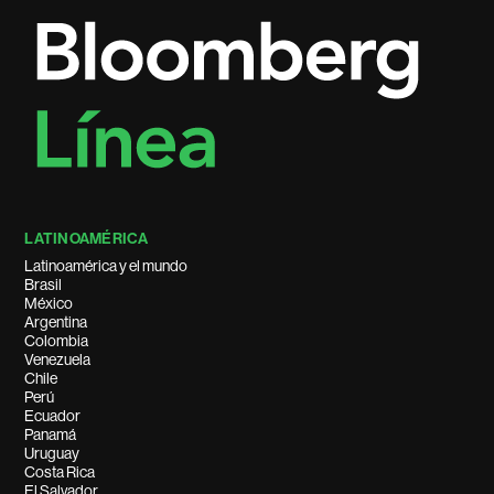
LATINOAMÉRICA
Latinoamérica y el mundo
Brasil
México
Argentina
Colombia
Venezuela
Chile
Perú
Ecuador
Panamá
Uruguay
Costa Rica
El Salvador