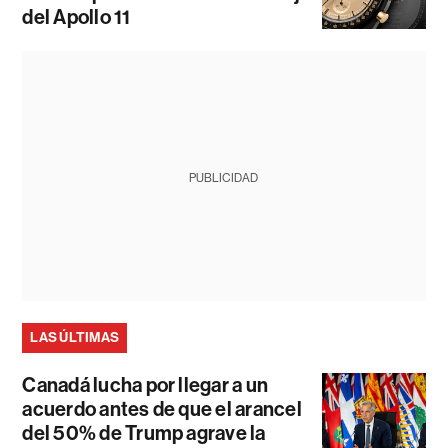
del Apollo 11
PUBLICIDAD
LAS ÚLTIMAS
Canadá lucha por llegar a un
acuerdo antes de que el arancel
del 50% de Trump agrave la