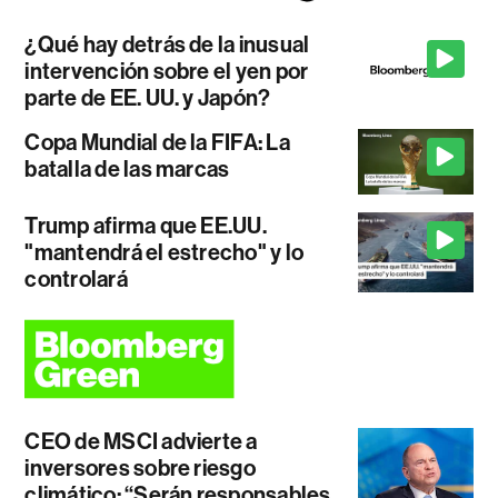
¿Qué hay detrás de la inusual
intervención sobre el yen por
parte de EE. UU. y Japón?
Copa Mundial de la FIFA: La
batalla de las marcas
Trump afirma que EE.UU.
"mantendrá el estrecho" y lo
controlará
CEO de MSCI advierte a
inversores sobre riesgo
climático: “Serán responsables