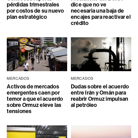
pérdidas trimestrales
dice que no ve
por costos de su nuevo
necesaria una baja de
plan estratégico
encajes para reactivar el
crédito
MERCADOS
MERCADOS
Activos de mercados
Dudas sobre el acuerdo
emergentes caen por
entre Irán y Omán para
temor a que el acuerdo
reabrir Ormuz impulsan
sobre Ormuz eleve las
al petróleo
tensiones