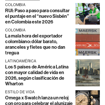
COLOMBIA
RUI: Paso a paso para consultar
el puntaje en el “nuevo Sisbén”
en Colombia este 2026
COLOMBIA
La mala hora del exportador
colombiano: dólar barato,
aranceles y fletes que no dan
tregua
LATINOAMÉRICA
Los 5 países de América Latina
con mayor calidad de vida en
2026, según clasificación de
Wharton
ESTILO DE VIDA
Omega x Swatch lanza un reloj
con oro para celebrar el alunizaje