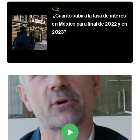
VER +
¿Cuánto subirá la tasa de interés
en México para final de 2022 y en
2023?