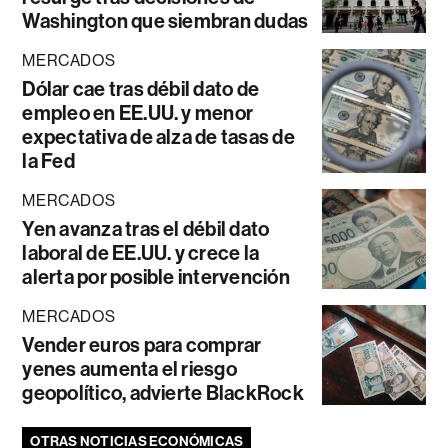
Washington que siembran dudas
MERCADOS
Dólar cae tras débil dato de
empleo en EE.UU. y menor
expectativa de alza de tasas de
la Fed
MERCADOS
Yen avanza tras el débil dato
laboral de EE.UU. y crece la
alerta por posible intervención
MERCADOS
Vender euros para comprar
yenes aumenta el riesgo
geopolítico, advierte BlackRock
OTRAS NOTICIAS ECONÓMICAS