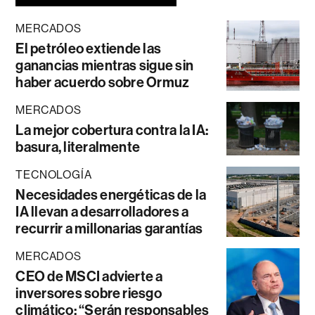
MERCADOS
El petróleo extiende las
ganancias mientras sigue sin
haber acuerdo sobre Ormuz
MERCADOS
La mejor cobertura contra la IA:
basura, literalmente
TECNOLOGÍA
Necesidades energéticas de la
IA llevan a desarrolladores a
recurrir a millonarias garantías
MERCADOS
CEO de MSCI advierte a
inversores sobre riesgo
climático: “Serán responsables