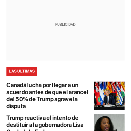
PUBLICIDAD
LAS ÚLTIMAS
Canadá lucha por llegar a un
acuerdo antes de que el arancel
del 50% de Trump agrave la
disputa
Trump reactiva el intento de
destituir a la gobernadora Lisa