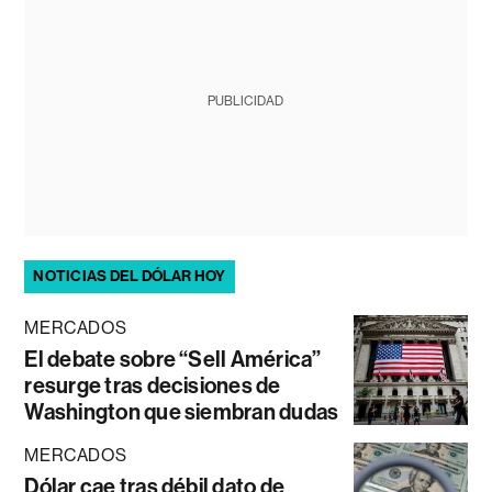
PUBLICIDAD
NOTICIAS DEL DÓLAR HOY
MERCADOS
El debate sobre “Sell América”
resurge tras decisiones de
Washington que siembran dudas
MERCADOS
Dólar cae tras débil dato de