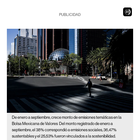
21
PUBLICIDAD
De enero a septiembre, crece monto de emisiones temáticas en la
Bolsa Mexicana de Valores
Del monto registrado de enero a
septiembre, el 38% correspondió a emisiones sociales, 36,47%
sustentables y el 25,53% fueron vinculados a la sostenibilidad.