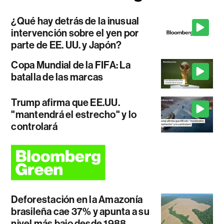
¿Qué hay detrás de la inusual
intervención sobre el yen por
parte de EE. UU. y Japón?
Copa Mundial de la FIFA: La
batalla de las marcas
Trump afirma que EE.UU.
"mantendrá el estrecho" y lo
controlará
Deforestación en la Amazonía
brasileña cae 37% y apunta a su
nivel más bajo desde 1988