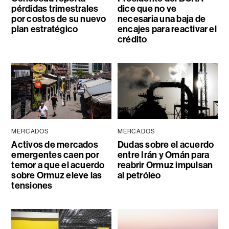
pérdidas trimestrales
dice que no ve
por costos de su nuevo
necesaria una baja de
plan estratégico
encajes para reactivar el
crédito
MERCADOS
MERCADOS
Activos de mercados
Dudas sobre el acuerdo
emergentes caen por
entre Irán y Omán para
temor a que el acuerdo
reabrir Ormuz impulsan
sobre Ormuz eleve las
al petróleo
tensiones