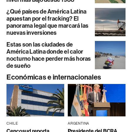
¿Qué países de América Latina
apuestan por el fracking? El
panorama legal que marcará las
nuevas inversiones
Estas son las ciudades de
América Latina donde el calor
nocturno hace perder más horas
de sueño
Económicas e internacionales
CHILE
ARGENTINA
Cencosud reporta
Presidente del BCRA