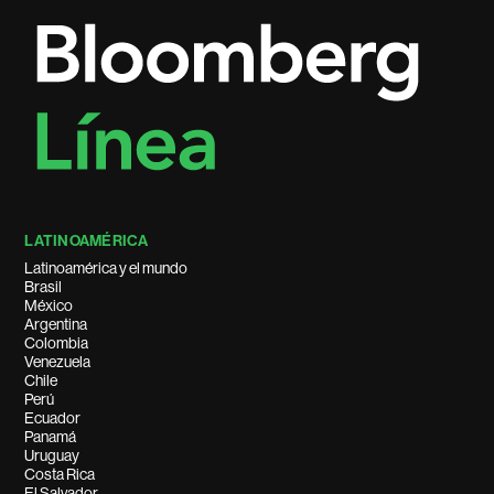
LATINOAMÉRICA
Latinoamérica y el mundo
Brasil
México
Argentina
Colombia
Venezuela
Chile
Perú
Ecuador
Panamá
Uruguay
Costa Rica
El Salvador