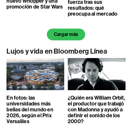
nuevo Whopper y una
fuerza tras sus
promoción de Star Wars
resultados: qué
preocupa al mercado
Cargar más
Lujos y vida en Bloomberg Línea
En fotos: las
¿Quién era William Orbit,
universidades más
el productor que trabajó
bellas del mundo en
con Madonna y ayudó a
2026, según el Prix
definir el sonido de los
Versailles
2000?