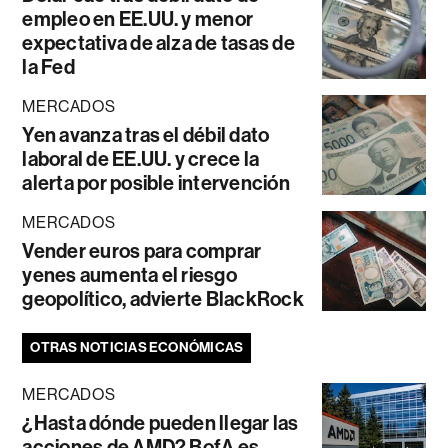
empleo en EE.UU. y menor
expectativa de alza de tasas de
la Fed
MERCADOS
Yen avanza tras el débil dato
laboral de EE.UU. y crece la
alerta por posible intervención
MERCADOS
Vender euros para comprar
yenes aumenta el riesgo
geopolítico, advierte BlackRock
OTRAS NOTICIAS ECONÓMICAS
MERCADOS
¿Hasta dónde pueden llegar las
acciones de AMD? BofA es