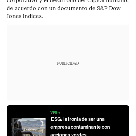
de acuerdo con un documento de S&P Dow
Jones Indices.
PUBLICIDAD
VER +
ESG: la ironía de ser una
empresa contaminante con
acciones verdes