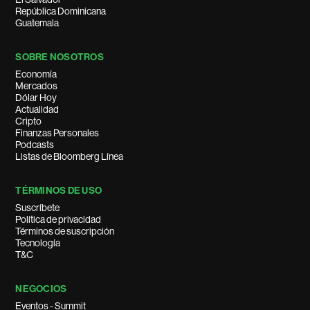
República Dominicana
Guatemala
SOBRE NOSOTROS
Economía
Mercados
Dólar Hoy
Actualidad
Cripto
Finanzas Personales
Podcasts
Listas de Bloomberg Línea
TÉRMINOS DE USO
Suscríbete
Política de privacidad
Términos de suscripción
Tecnología
T&C
NEGOCIOS
Eventos - Summit