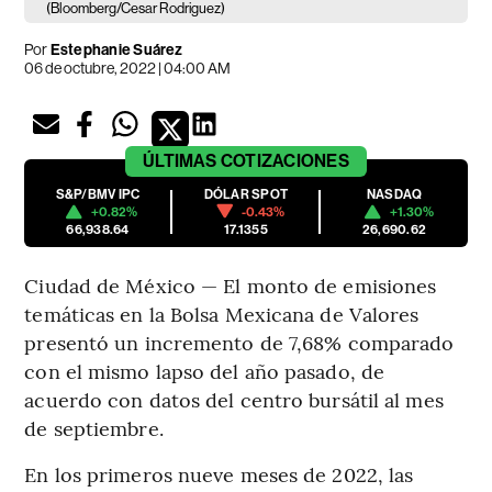
(Bloomberg/Cesar Rodriguez)
Por
Estephanie Suárez
06 de octubre, 2022 | 04:00 AM
ÚLTIMAS
COTIZACIONES
S&P/BMV IPC
DÓLAR SPOT
NASDAQ
+0.82%
-0.43%
+1.30%
66,938.64
17.1355
26,690.62
Ciudad de México — El monto de emisiones
temáticas en la Bolsa Mexicana de Valores
presentó un incremento de 7,68% comparado
con el mismo lapso del año pasado, de
acuerdo con datos del centro bursátil al mes
de septiembre.
En los primeros nueve meses de 2022, las