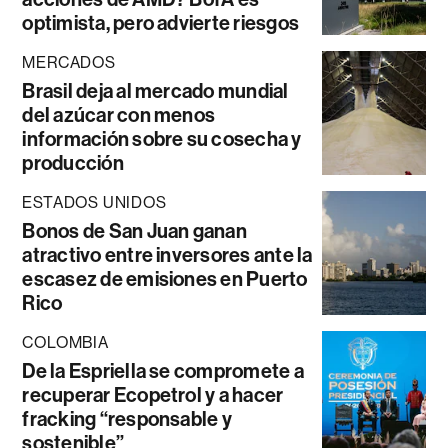
optimista, pero advierte riesgos
MERCADOS
Brasil deja al mercado mundial
del azúcar con menos
información sobre su cosecha y
producción
ESTADOS UNIDOS
Bonos de San Juan ganan
atractivo entre inversores ante la
escasez de emisiones en Puerto
Rico
COLOMBIA
De la Espriella se compromete a
recuperar Ecopetrol y a hacer
fracking “responsable y
sostenible”