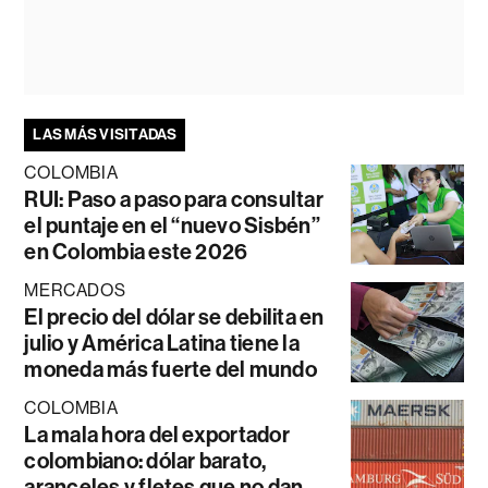
LAS MÁS VISITADAS
COLOMBIA
RUI: Paso a paso para consultar
el puntaje en el “nuevo Sisbén”
en Colombia este 2026
MERCADOS
El precio del dólar se debilita en
julio y América Latina tiene la
moneda más fuerte del mundo
COLOMBIA
La mala hora del exportador
colombiano: dólar barato,
aranceles y fletes que no dan