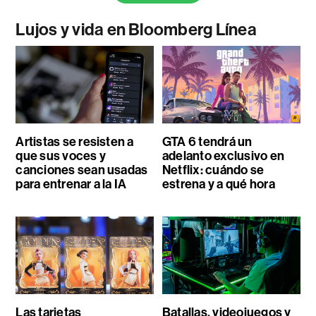
Lujos y vida en Bloomberg Línea
Artistas se resisten a
GTA 6 tendrá un
que sus voces y
adelanto exclusivo en
canciones sean usadas
Netflix: cuándo se
para entrenar a la IA
estrena y a qué hora
Las tarjetas
Batallas, videojuegos y