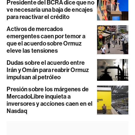
Presidente del BCRA dice que no
ve necesaria una baja de encajes
para reactivar el crédito
Activos de mercados
emergentes caen por temor a
que el acuerdo sobre Ormuz
eleve las tensiones
Dudas sobre el acuerdo entre
Irán y Omán para reabrir Ormuz
impulsan al petróleo
Presión sobre los márgenes de
MercadoLibre inquieta a
inversores y acciones caen en el
Nasdaq