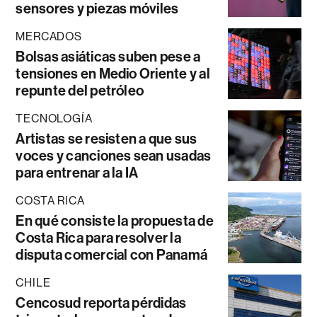
sensores y piezas móviles
MERCADOS
Bolsas asiáticas suben pese a
tensiones en Medio Oriente y al
repunte del petróleo
TECNOLOGÍA
Artistas se resisten a que sus
voces y canciones sean usadas
para entrenar a la IA
COSTA RICA
En qué consiste la propuesta de
Costa Rica para resolver la
disputa comercial con Panamá
CHILE
Cencosud reporta pérdidas