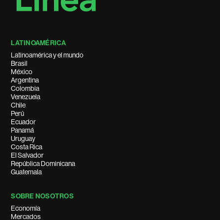
LATINOAMÉRICA
Latinoamérica y el mundo
Brasil
México
Argentina
Colombia
Venezuela
Chile
Perú
Ecuador
Panamá
Uruguay
Costa Rica
El Salvador
República Dominicana
Guatemala
SOBRE NOSOTROS
Economía
Mercados