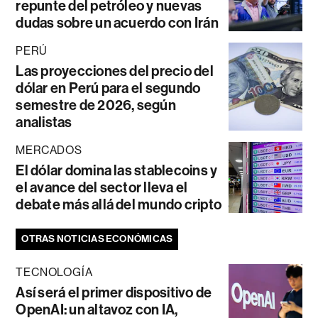
repunte del petróleo y nuevas
dudas sobre un acuerdo con Irán
PERÚ
Las proyecciones del precio del
dólar en Perú para el segundo
semestre de 2026, según
analistas
MERCADOS
El dólar domina las stablecoins y
el avance del sector lleva el
debate más allá del mundo cripto
OTRAS NOTICIAS ECONÓMICAS
TECNOLOGÍA
Así será el primer dispositivo de
OpenAI: un altavoz con IA,