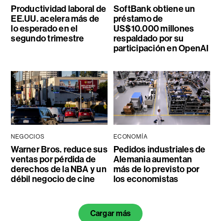
Productividad laboral de
SoftBank obtiene un
EE.UU. acelera más de
préstamo de
lo esperado en el
US$10.000 millones
segundo trimestre
respaldado por su
participación en OpenAI
NEGOCIOS
ECONOMÍA
Warner Bros. reduce sus
Pedidos industriales de
ventas por pérdida de
Alemania aumentan
derechos de la NBA y un
más de lo previsto por
débil negocio de cine
los economistas
Cargar más