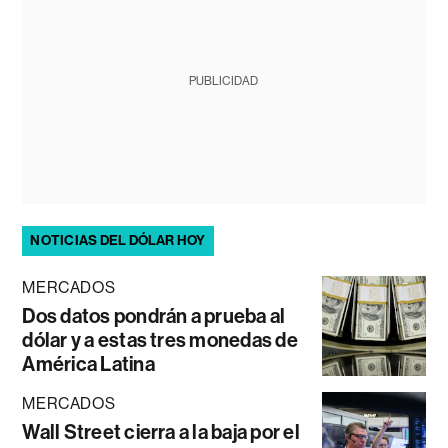
PUBLICIDAD
NOTICIAS DEL DÓLAR HOY
MERCADOS
Dos datos pondrán a prueba al
dólar y a estas tres monedas de
América Latina
MERCADOS
Wall Street cierra a la baja por el