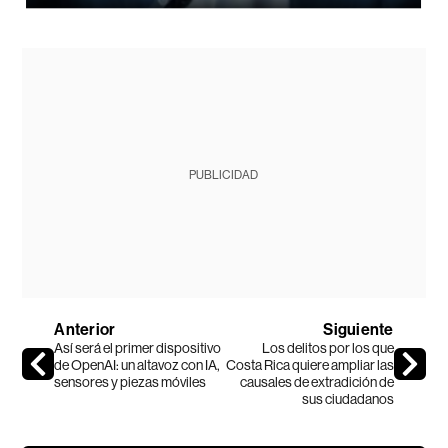
PUBLICIDAD
Anterior
Siguiente
Así será el primer dispositivo
Los delitos por los que
de OpenAI: un altavoz con IA,
Costa Rica quiere ampliar las
sensores y piezas móviles
causales de extradición de
sus ciudadanos