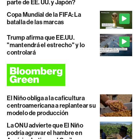
parte de EE. UU. y Japón?
Copa Mundial de la FIFA: La
batalla de las marcas
Trump afirma que EE.UU.
"mantendrá el estrecho" y lo
controlará
El Niño obliga a la caficultura
centroamericana a replantear su
modelo de producción
La ONU advierte que El Niño
podría agravar el hambre en