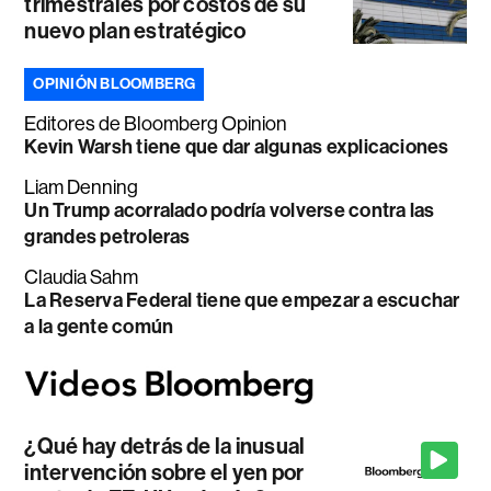
trimestrales por costos de su
nuevo plan estratégico
OPINIÓN BLOOMBERG
Editores de Bloomberg Opinion
Kevin Warsh tiene que dar algunas explicaciones
Liam Denning
Un Trump acorralado podría volverse contra las
grandes petroleras
Claudia Sahm
La Reserva Federal tiene que empezar a escuchar
a la gente común
¿Qué hay detrás de la inusual
intervención sobre el yen por