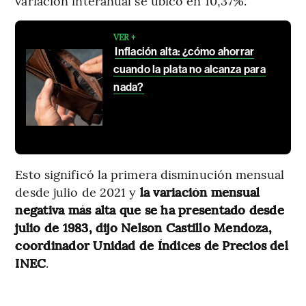
variación interanual se ubicó en 10,37%.
VER +
Inflación alta: ¿cómo ahorrar
cuando la plata no alcanza para
nada?
Esto significó la primera disminución mensual
desde julio de 2021 y
la variación mensual
negativa más alta que se ha presentado desde
julio de 1983, dijo Nelson Castillo Mendoza,
coordinador Unidad de Índices de Precios del
INEC
.