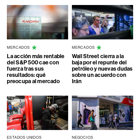
MERCADOS
MERCADOS
La acción más rentable
Wall Street cierra a la
del S&P 500 cae con
baja por el repunte del
fuerza tras sus
petróleo y nuevas dudas
resultados: qué
sobre un acuerdo con
preocupa al mercado
Irán
ESTADOS UNIDOS
NEGOCIOS