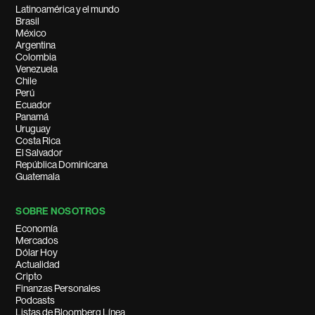
Latinoamérica y el mundo
Brasil
México
Argentina
Colombia
Venezuela
Chile
Perú
Ecuador
Panamá
Uruguay
Costa Rica
El Salvador
República Dominicana
Guatemala
SOBRE NOSOTROS
Economía
Mercados
Dólar Hoy
Actualidad
Cripto
Finanzas Personales
Podcasts
Listas de Bloomberg Línea