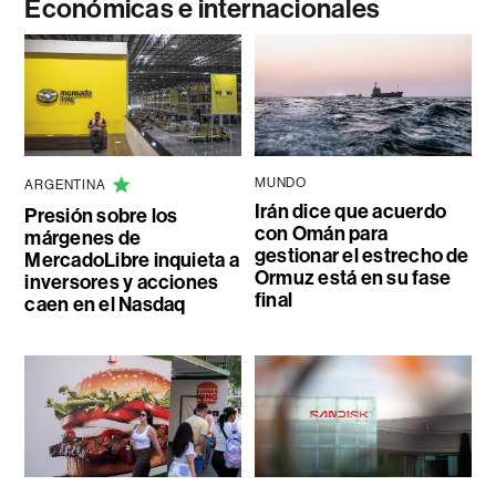
Económicas e internacionales
MUNDO
ARGENTINA
Irán dice que acuerdo
Presión sobre los
con Omán para
márgenes de
gestionar el estrecho de
MercadoLibre inquieta a
Ormuz está en su fase
inversores y acciones
final
caen en el Nasdaq