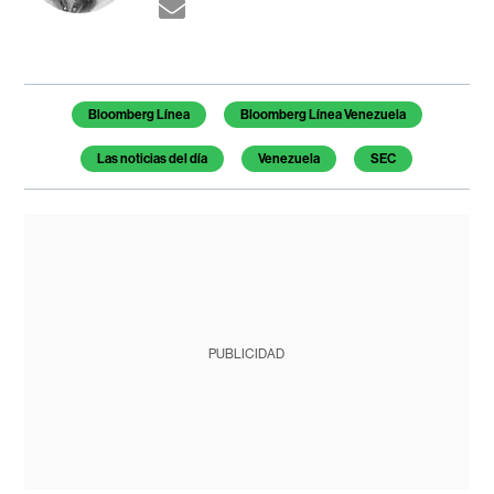
Temas de este artículo
Bloomberg Línea
Bloomberg Línea Venezuela
Las noticias del día
Venezuela
SEC
PUBLICIDAD