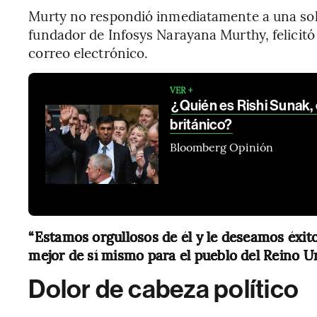
Murty no respondió inmediatamente a una soli
fundador de Infosys Narayana Murthy, felicit
correo electrónico.
VER +
¿Quién es Rishi Sunak, 
británico?
Bloomberg Opinión
“Estamos orgullosos de él y le deseamos éxito
mejor de sí mismo para el pueblo del Reino U
Dolor de cabeza político