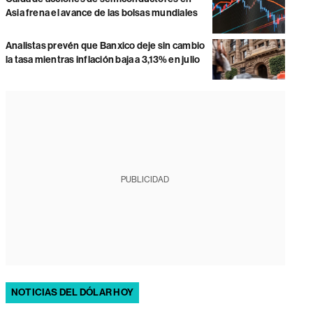
Asia frena el avance de las bolsas mundiales
Analistas prevén que Banxico deje sin cambio
la tasa mientras inflación baja a 3,13% en julio
PUBLICIDAD
NOTICIAS DEL DÓLAR HOY