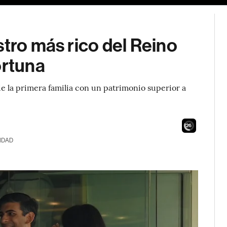
stro más rico del Reino
ortuna
de la primera familia con un patrimonio superior a
24
IDAD