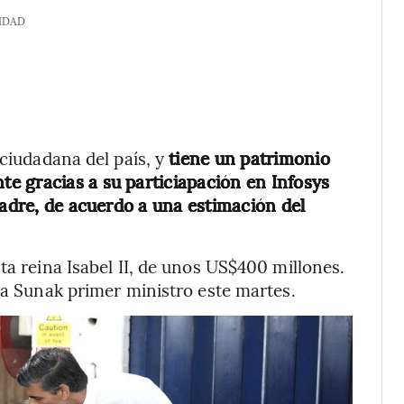
IDAD
 ciudadana del país, y
tiene un patrimonio
e gracias a su particiapación en Infosys
padre, de acuerdo a una estimación del
ta reina Isabel II, de unos US$400 millones.
 a Sunak primer ministro este martes.