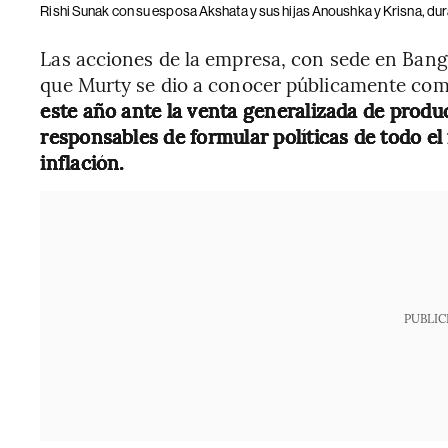
Rishi Sunak con su esposa Akshata y sus hijas Anoushka y Krisna, dur
Las acciones de la empresa, con sede en Ban
que Murty se dio a conocer públicamente com
este año ante la venta generalizada de produ
responsables de formular políticas de todo el
inflación.
PUBLIC