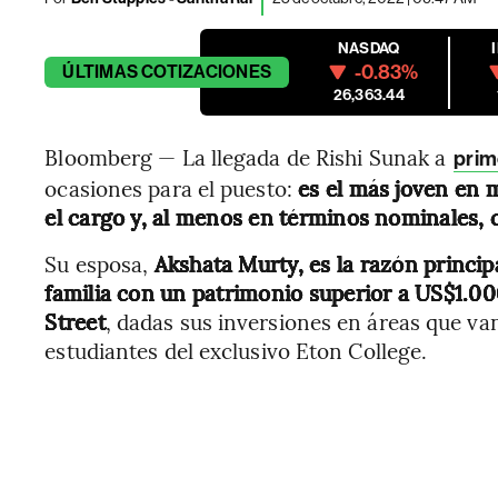
NASDAQ
-0.83%
ÚLTIMAS
COTIZACIONES
26,363.44
Bloomberg — La llegada de Rishi Sunak a
prim
ocasiones para el puesto:
es el más joven en m
el cargo y, al menos en términos nominales, c
Su esposa,
Akshata Murty, es la razón principa
familia con un patrimonio superior a US$1.0
Street
, dadas sus inversiones en áreas que van
estudiantes del exclusivo Eton College.