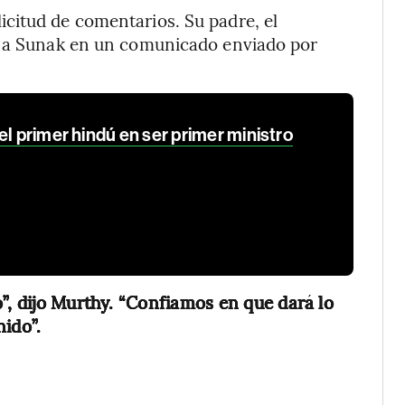
citud de comentarios. Su padre, el
ó a Sunak en un comunicado enviado por
el primer hindú en ser primer ministro
”, dijo Murthy. “Confiamos en que dará lo
nido”.