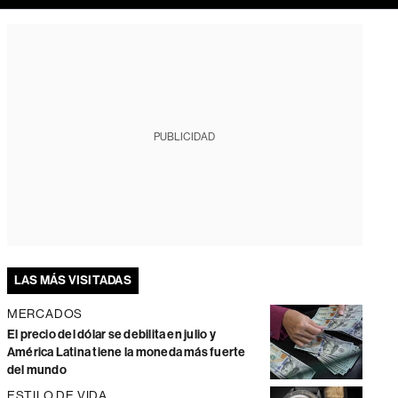
PUBLICIDAD
LAS MÁS VISITADAS
MERCADOS
El precio del dólar se debilita en julio y
América Latina tiene la moneda más fuerte
del mundo
ESTILO DE VIDA