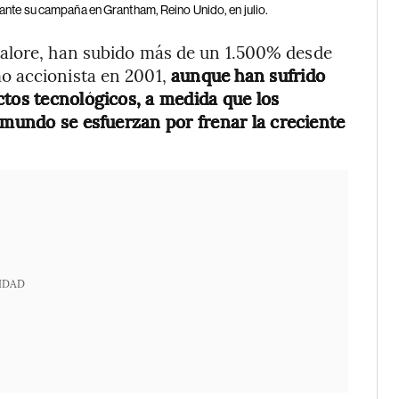
ante su campaña en Grantham, Reino Unido, en julio.
galore, han subido más de un 1.500% desde
o accionista en 2001,
aunque han sufrido
ctos tecnológicos, a medida que los
 mundo se esfuerzan por frenar la creciente
IDAD