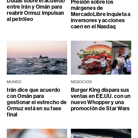
Dudas sobre el acuerdo
Presión sobre los
entre Irán y Omán para
márgenes de
reabrir Ormuz impulsan
MercadoLibre inquieta a
al petróleo
inversores y acciones
caen en el Nasdaq
MUNDO
NEGOCIOS
Irán dice que acuerdo
Burger King dispara sus
con Omán para
ventas en EE.UU. con un
gestionar el estrecho de
nuevo Whopper y una
Ormuz está en su fase
promoción de Star Wars
final