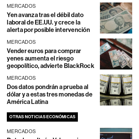
MERCADOS
Yen avanza tras el débil dato
laboral de EE.UU. y crece la
alerta por posible intervención
MERCADOS
Vender euros para comprar
yenes aumenta el riesgo
geopolítico, advierte BlackRock
MERCADOS
Dos datos pondrán a prueba al
dólar y a estas tres monedas de
América Latina
OTRAS NOTICIAS ECONÓMICAS
MERCADOS