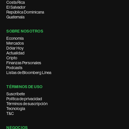
Costa Rica
El Salvador
República Dominicana
Guatemala
SOBRE NOSOTROS
Economía
Mercados
Dólar Hoy
Actualidad
Cripto
Finanzas Personales
Podcasts
Listas de Bloomberg Línea
TÉRMINOS DE USO
Suscríbete
Política de privacidad
Términos de suscripción
Tecnología
T&C
NEGOCIOS