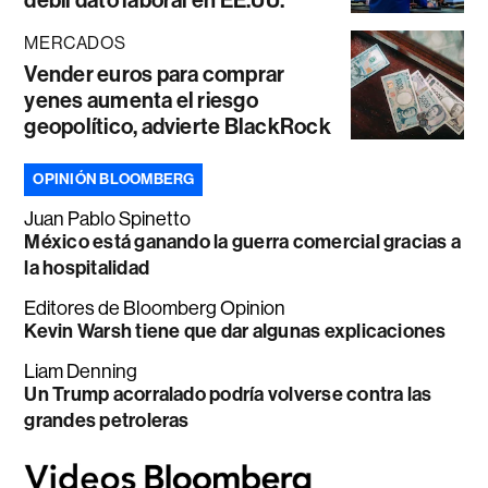
débil dato laboral en EE.UU.
MERCADOS
Vender euros para comprar
yenes aumenta el riesgo
geopolítico, advierte BlackRock
OPINIÓN BLOOMBERG
Juan Pablo Spinetto
México está ganando la guerra comercial gracias a
la hospitalidad
Editores de Bloomberg Opinion
Kevin Warsh tiene que dar algunas explicaciones
Liam Denning
Un Trump acorralado podría volverse contra las
grandes petroleras