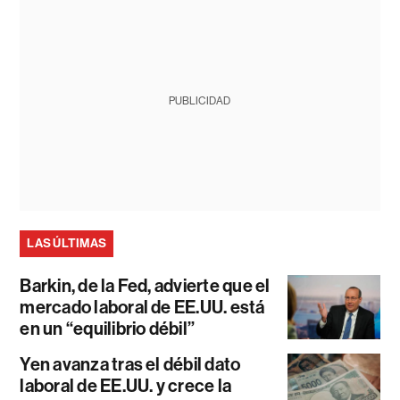
PUBLICIDAD
LAS ÚLTIMAS
Barkin, de la Fed, advierte que el
mercado laboral de EE.UU. está
en un “equilibrio débil”
Yen avanza tras el débil dato
laboral de EE.UU. y crece la