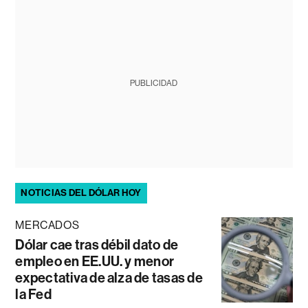
PUBLICIDAD
NOTICIAS DEL DÓLAR HOY
MERCADOS
Dólar cae tras débil dato de
empleo en EE.UU. y menor
expectativa de alza de tasas de
la Fed