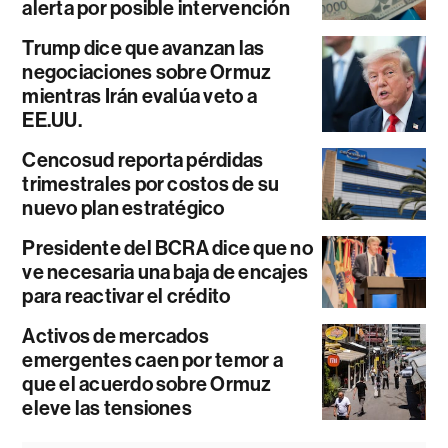
alerta por posible intervención
Trump dice que avanzan las
negociaciones sobre Ormuz
mientras Irán evalúa veto a
EE.UU.
Cencosud reporta pérdidas
trimestrales por costos de su
nuevo plan estratégico
Presidente del BCRA dice que no
ve necesaria una baja de encajes
para reactivar el crédito
Activos de mercados
emergentes caen por temor a
que el acuerdo sobre Ormuz
eleve las tensiones