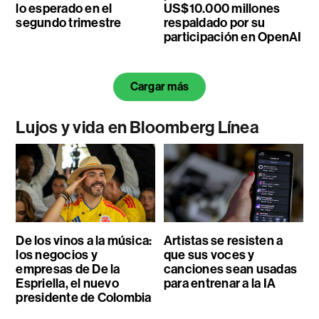
lo esperado en el
US$10.000 millones
segundo trimestre
respaldado por su
participación en OpenAI
Cargar más
Lujos y vida en Bloomberg Línea
De los vinos a la música:
Artistas se resisten a
los negocios y
que sus voces y
empresas de De la
canciones sean usadas
Espriella, el nuevo
para entrenar a la IA
presidente de Colombia