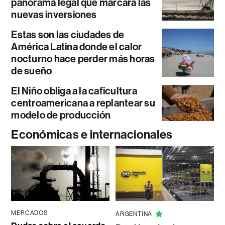
panorama legal que marcará las
nuevas inversiones
Estas son las ciudades de
América Latina donde el calor
nocturno hace perder más horas
de sueño
El Niño obliga a la caficultura
centroamericana a replantear su
modelo de producción
Económicas e internacionales
MERCADOS
ARGENTINA