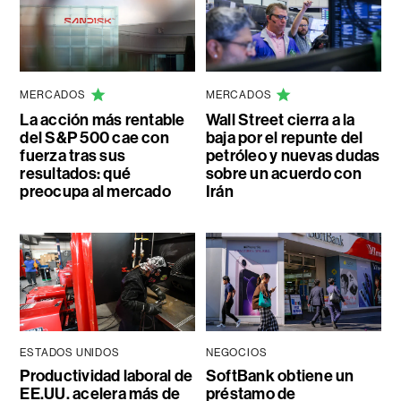
MERCADOS
MERCADOS
La acción más rentable
Wall Street cierra a la
del S&P 500 cae con
baja por el repunte del
fuerza tras sus
petróleo y nuevas dudas
resultados: qué
sobre un acuerdo con
preocupa al mercado
Irán
ESTADOS UNIDOS
NEGOCIOS
Productividad laboral de
SoftBank obtiene un
EE.UU. acelera más de
préstamo de