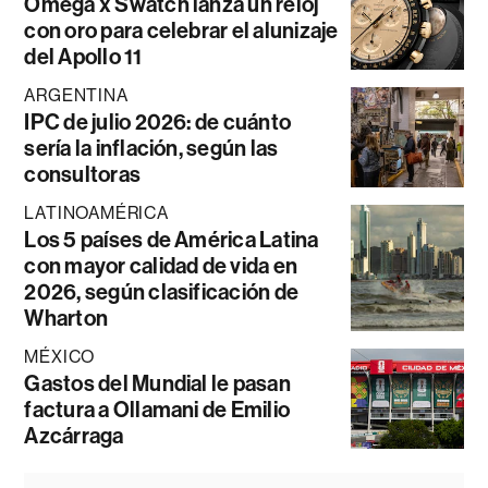
Omega x Swatch lanza un reloj
con oro para celebrar el alunizaje
del Apollo 11
ARGENTINA
IPC de julio 2026: de cuánto
sería la inflación, según las
consultoras
LATINOAMÉRICA
Los 5 países de América Latina
con mayor calidad de vida en
2026, según clasificación de
Wharton
MÉXICO
Gastos del Mundial le pasan
factura a Ollamani de Emilio
Azcárraga