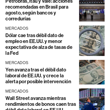
Petrobras, Itaú y Vale: acciones
recomendadas en Brasil para
agosto, según bancos y
corredurías
MERCADOS
Dólar cae tras débil dato de
empleo en EE.UU. y menor
expectativa de alza de tasas de
la Fed
MERCADOS
Yen avanza tras el débil dato
laboral de EE.UU. y crece la
alerta por posible intervención
MERCADOS
Wall Street avanza mientras
rendimientos de bonos caen tras