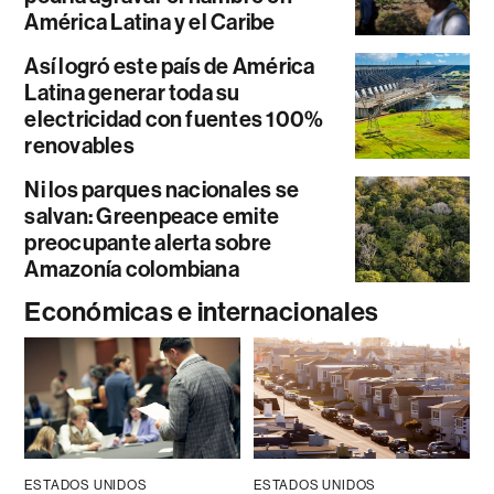
América Latina y el Caribe
Así logró este país de América
Latina generar toda su
electricidad con fuentes 100%
renovables
Ni los parques nacionales se
salvan: Greenpeace emite
preocupante alerta sobre
Amazonía colombiana
Económicas e internacionales
ESTADOS UNIDOS
ESTADOS UNIDOS