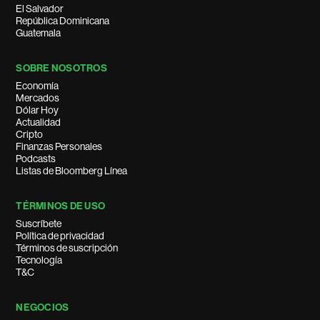
El Salvador
República Dominicana
Guatemala
SOBRE NOSOTROS
Economía
Mercados
Dólar Hoy
Actualidad
Cripto
Finanzas Personales
Podcasts
Listas de Bloomberg Línea
TÉRMINOS DE USO
Suscríbete
Política de privacidad
Términos de suscripción
Tecnología
T&C
NEGOCIOS