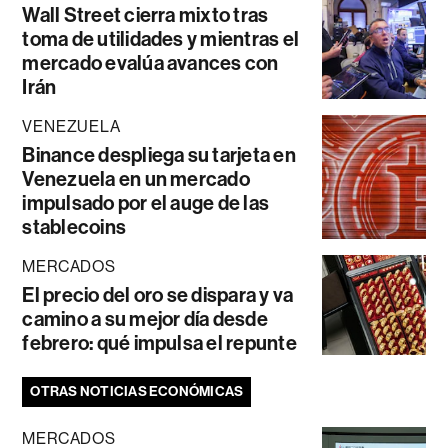
Wall Street cierra mixto tras
toma de utilidades y mientras el
mercado evalúa avances con
Irán
VENEZUELA
Binance despliega su tarjeta en
Venezuela en un mercado
impulsado por el auge de las
stablecoins
MERCADOS
El precio del oro se dispara y va
camino a su mejor día desde
febrero: qué impulsa el repunte
OTRAS NOTICIAS ECONÓMICAS
MERCADOS