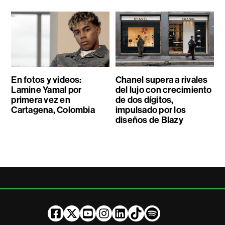
En fotos y videos:
Chanel supera a rivales
Lamine Yamal por
del lujo con crecimiento
primera vez en
de dos dígitos,
Cartagena, Colombia
impulsado por los
diseños de Blazy