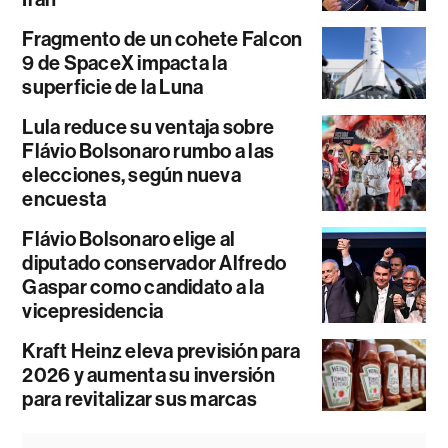
Fragmento de un cohete Falcon
9 de SpaceX impacta la
superficie de la Luna
Lula reduce su ventaja sobre
Flávio Bolsonaro rumbo a las
elecciones, según nueva
encuesta
Flávio Bolsonaro elige al
diputado conservador Alfredo
Gaspar como candidato a la
vicepresidencia
Kraft Heinz eleva previsión para
2026 y aumenta su inversión
para revitalizar sus marcas