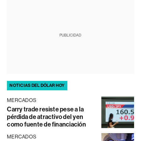
PUBLICIDAD
NOTICIAS DEL DÓLAR HOY
MERCADOS
Carry trade resiste pese a la
pérdida de atractivo del yen
como fuente de financiación
MERCADOS