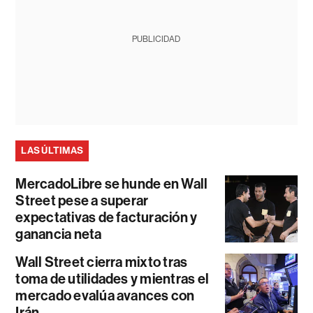
PUBLICIDAD
LAS ÚLTIMAS
MercadoLibre se hunde en Wall
Street pese a superar
expectativas de facturación y
ganancia neta
Wall Street cierra mixto tras
toma de utilidades y mientras el
mercado evalúa avances con
Irán