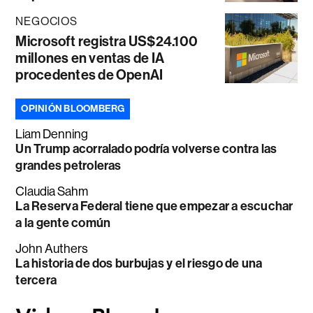
NEGOCIOS
Microsoft registra US$24.100
millones en ventas de IA
procedentes de OpenAI
OPINIÓN BLOOMBERG
Liam Denning
Un Trump acorralado podría volverse contra las
grandes petroleras
Claudia Sahm
La Reserva Federal tiene que empezar a escuchar
a la gente común
John Authers
La historia de dos burbujas y el riesgo de una
tercera