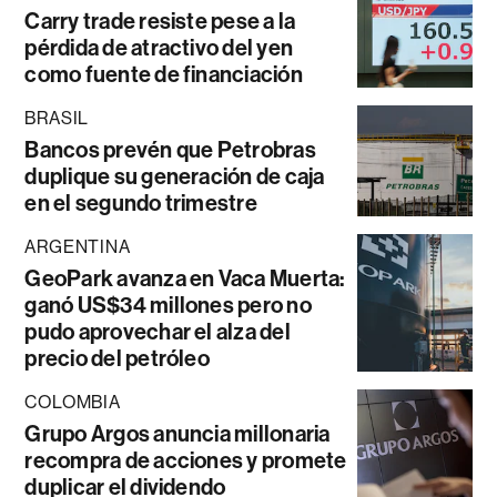
Carry trade resiste pese a la
pérdida de atractivo del yen
como fuente de financiación
BRASIL
Bancos prevén que Petrobras
duplique su generación de caja
en el segundo trimestre
ARGENTINA
GeoPark avanza en Vaca Muerta:
ganó US$34 millones pero no
pudo aprovechar el alza del
precio del petróleo
COLOMBIA
Grupo Argos anuncia millonaria
recompra de acciones y promete
duplicar el dividendo