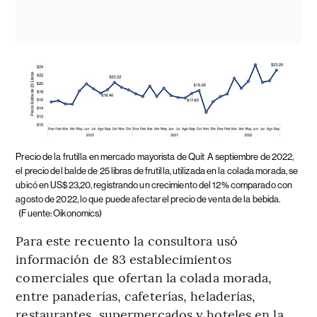
Precio de la frutilla en mercado mayorista de Quit
A septiembre de 2022,
el precio del balde de 25 libras de frutilla, utilizada en la colada morada, se
ubicó en US$23,20, registrando un crecimiento del 12% comparado con
agosto de 2022, lo que puede afectar el precio de venta de la bebida.
(Fuente: Oikonomics)
Para este recuento la consultora usó
información de 83 establecimientos
comerciales que ofertan la colada morada,
entre panaderías, cafeterías, heladerías,
restaurantes, supermercados y hoteles en la