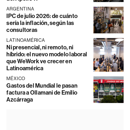
ARGENTINA
IPC de julio 2026: de cuánto
sería la inflación, según las
consultoras
LATINOAMÉRICA
Ni presencial, ni remoto, ni
híbrido: el nuevo modelo laboral
que WeWork ve crecer en
Latinoamérica
MÉXICO
Gastos del Mundial le pasan
factura a Ollamani de Emilio
Azcárraga