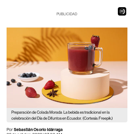
21
PUBLICIDAD
Preparación de Colada Morada
La bebida es tradicional en la
celebración del Día de Difuntos en Ecuador.
(Cortesía: Freepik.)
Por
Sebastián Osorio Idárraga