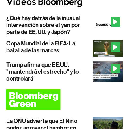
¿Qué hay detrás de la inusual
intervención sobre el yen por
parte de EE. UU. y Japón?
Copa Mundial de la FIFA: La
batalla de las marcas
Trump afirma que EE.UU.
"mantendrá el estrecho" y lo
controlará
La ONU advierte que El Niño
podría agravar el hambre en