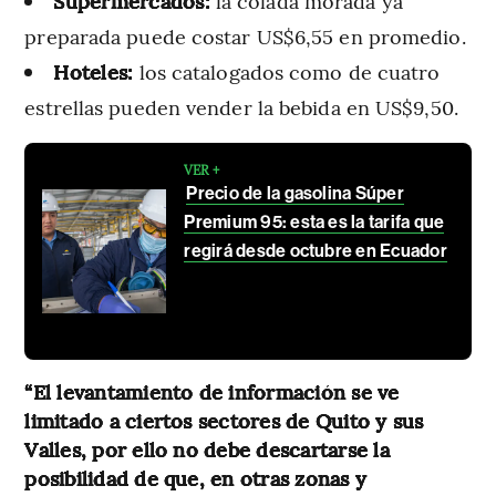
Supermercados:
la colada morada ya
preparada puede costar US$6,55 en promedio.
Hoteles:
los catalogados como de cuatro
estrellas pueden vender la bebida en US$9,50.
VER +
Precio de la gasolina Súper
Premium 95: esta es la tarifa que
regirá desde octubre en Ecuador
“El levantamiento de información se ve
limitado a ciertos sectores de Quito y sus
Valles, por ello no debe descartarse la
posibilidad de que, en otras zonas y