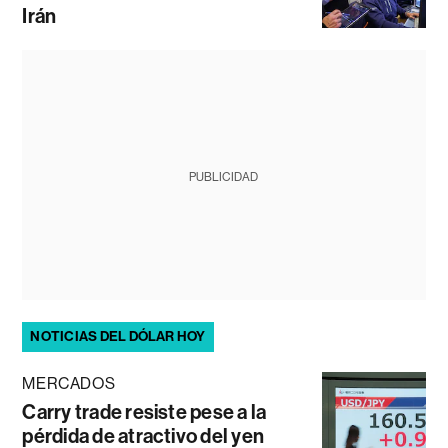
Irán
PUBLICIDAD
NOTICIAS DEL DÓLAR HOY
MERCADOS
Carry trade resiste pese a la
pérdida de atractivo del yen