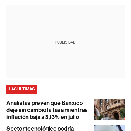
PUBLICIDAD
LAS ÚLTIMAS
Analistas prevén que Banxico
deje sin cambio la tasa mientras
inflación baja a 3,13% en julio
Sector tecnológico podría