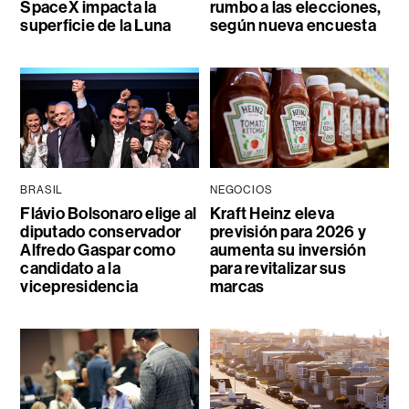
SpaceX impacta la
rumbo a las elecciones,
superficie de la Luna
según nueva encuesta
BRASIL
NEGOCIOS
Flávio Bolsonaro elige al
Kraft Heinz eleva
diputado conservador
previsión para 2026 y
Alfredo Gaspar como
aumenta su inversión
candidato a la
para revitalizar sus
vicepresidencia
marcas