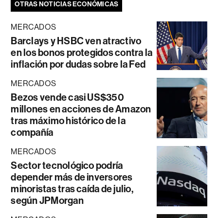
OTRAS NOTICIAS ECONÓMICAS
MERCADOS
Barclays y HSBC ven atractivo
en los bonos protegidos contra la
inflación por dudas sobre la Fed
MERCADOS
Bezos vende casi US$350
millones en acciones de Amazon
tras máximo histórico de la
compañía
MERCADOS
Sector tecnológico podría
depender más de inversores
minoristas tras caída de julio,
según JPMorgan