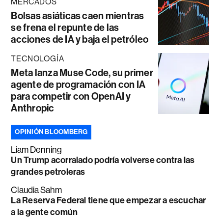
MERCADOS
Bolsas asiáticas caen mientras
se frena el repunte de las
acciones de IA y baja el petróleo
TECNOLOGÍA
Meta lanza Muse Code, su primer
agente de programación con IA
para competir con OpenAI y
Anthropic
OPINIÓN BLOOMBERG
Liam Denning
Un Trump acorralado podría volverse contra las
grandes petroleras
Claudia Sahm
La Reserva Federal tiene que empezar a escuchar
a la gente común