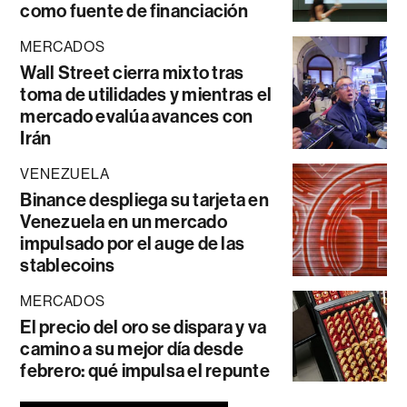
como fuente de financiación
MERCADOS
Wall Street cierra mixto tras
toma de utilidades y mientras el
mercado evalúa avances con
Irán
VENEZUELA
Binance despliega su tarjeta en
Venezuela en un mercado
impulsado por el auge de las
stablecoins
MERCADOS
El precio del oro se dispara y va
camino a su mejor día desde
febrero: qué impulsa el repunte