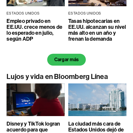
ESTADOS UNIDOS
ESTADOS UNIDOS
Empleo privado en
Tasas hipotecarias en
EE.UU. crece menos de
EE.UU. alcanzan su nivel
lo esperado en julio,
más alto en un año y
según ADP
frenan la demanda
Cargar más
Lujos y vida en Bloomberg Línea
Disney y TikTok logran
La ciudad más cara de
acuerdo para que
Estados Unidos dejó de