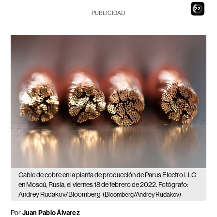
21
PUBLICIDAD
Cable de cobre en la planta de producción de Parus Electro LLC
en Moscú, Rusia, el viernes 18 de febrero de 2022. Fotógrafo:
Andrey Rudakov/Bloomberg
(Bloomberg/Andrey Rudakov)
Por
Juan Pablo Álvarez