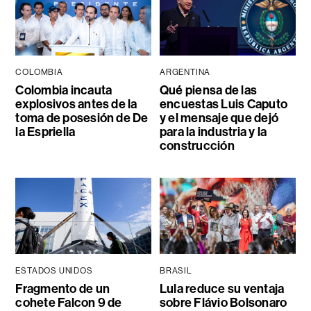
COLOMBIA
ARGENTINA
Colombia incauta
Qué piensa de las
explosivos antes de la
encuestas Luis Caputo
toma de posesión de De
y el mensaje que dejó
la Espriella
para la industria y la
construcción
ESTADOS UNIDOS
BRASIL
Fragmento de un
Lula reduce su ventaja
cohete Falcon 9 de
sobre Flávio Bolsonaro