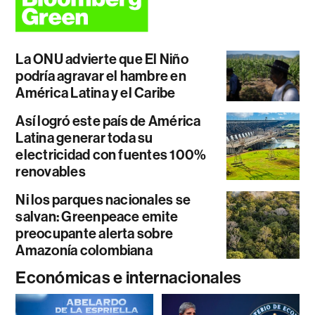
La ONU advierte que El Niño
podría agravar el hambre en
América Latina y el Caribe
Así logró este país de América
Latina generar toda su
electricidad con fuentes 100%
renovables
Ni los parques nacionales se
salvan: Greenpeace emite
preocupante alerta sobre
Amazonía colombiana
Económicas e internacionales