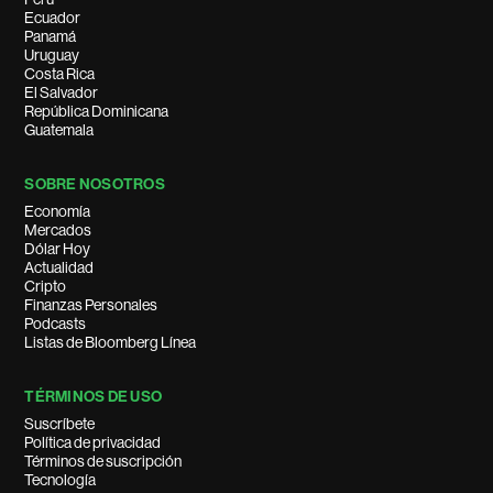
Ecuador
Panamá
Uruguay
Costa Rica
El Salvador
República Dominicana
Guatemala
SOBRE NOSOTROS
Economía
Mercados
Dólar Hoy
Actualidad
Cripto
Finanzas Personales
Podcasts
Listas de Bloomberg Línea
TÉRMINOS DE USO
Suscríbete
Política de privacidad
Términos de suscripción
Tecnología