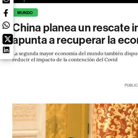
MUNDO
China planea un rescate i
apunta a recuperar la ec
La segunda mayor economía del mundo también dispus
reducir el impacto de la contención del Covid
PUBLIC