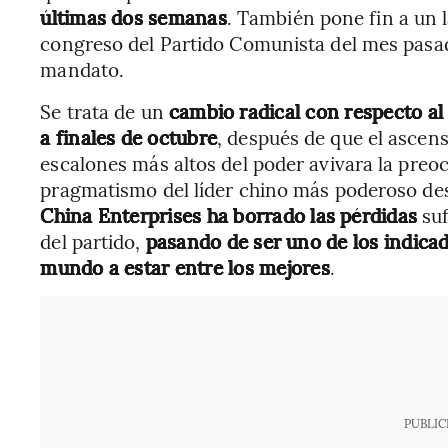
últimas dos semanas
. También pone fin a un l
congreso del Partido Comunista del mes pasad
mandato.
Se trata de un
cambio radical con respecto a
a finales de octubre
, después de que el ascens
escalones más altos del poder avivara la preoc
pragmatismo del líder chino más poderoso d
China Enterprises ha borrado las pérdidas
suf
del partido,
pasando de ser uno de los indicad
mundo a estar entre los mejores
.
PUBLIC