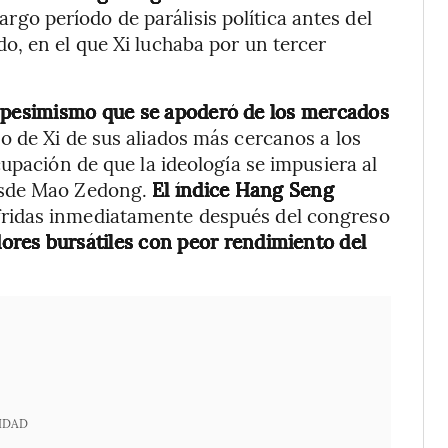
argo período de parálisis política antes del
o, en el que Xi luchaba por un tercer
l pesimismo que se apoderó de los mercados
o de Xi de sus aliados más cercanos a los
upación de que la ideología se impusiera al
esde Mao Zedong.
El índice Hang Seng
ridas inmediatamente después del congreso
ores bursátiles con peor rendimiento del
IDAD