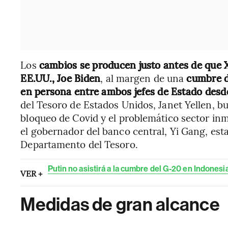
Los
cambios se producen justo antes de que Xi
EE.UU., Joe Biden
, al margen de una
cumbre d
en persona entre ambos jefes de Estado des
del Tesoro de Estados Unidos, Janet Yellen, bu
bloqueo de Covid y el problemático sector in
el gobernador del banco central, Yi Gang, est
Departamento del Tesoro.
Putin no asistirá a la cumbre del G-20 en Indonesi
VER +
Medidas de gran alcance