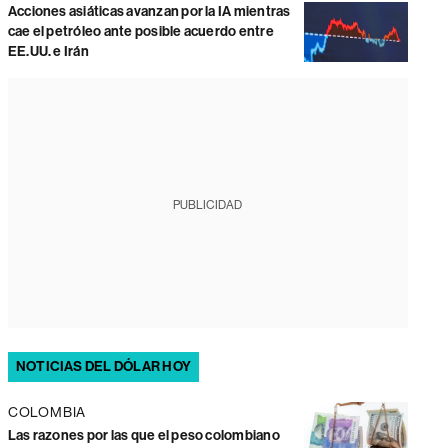
Acciones asiáticas avanzan por la IA mientras
cae el petróleo ante posible acuerdo entre
EE.UU. e Irán
PUBLICIDAD
NOTICIAS DEL DÓLAR HOY
COLOMBIA
Las razones por las que el peso colombiano