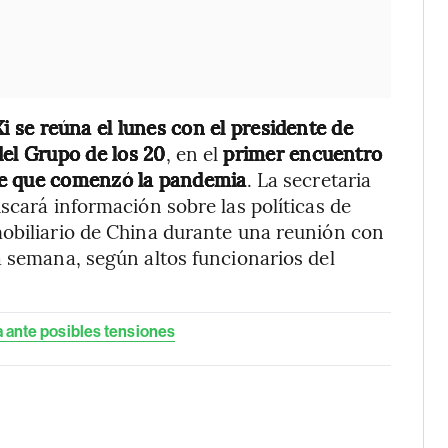
 se reúna el lunes con el presidente de
el Grupo de los 20
, en el
primer encuentro
de que comenzó la pandemia
. La secretaria
scará información sobre las políticas de
mobiliario de China durante una reunión con
a semana, según altos funcionarios del
a ante posibles tensiones