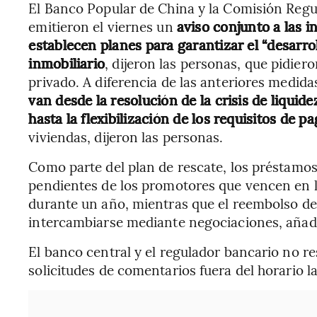
El Banco Popular de China y la Comisión Regu
emitieron el viernes un
aviso conjunto a las i
establecen planes para garantizar el “desarrol
inmobiliario
, dijeron las personas, que pidier
privado. A diferencia de las anteriores medida
van desde la resolución de la crisis de liquid
hasta la flexibilización de los requisitos de p
viviendas, dijeron las personas.
Como parte del plan de rescate, los préstamos
pendientes de los promotores que vencen en 
durante un año, mientras que el reembolso d
intercambiarse mediante negociaciones, añadi
El banco central y el regulador bancario no 
solicitudes de comentarios fuera del horario l