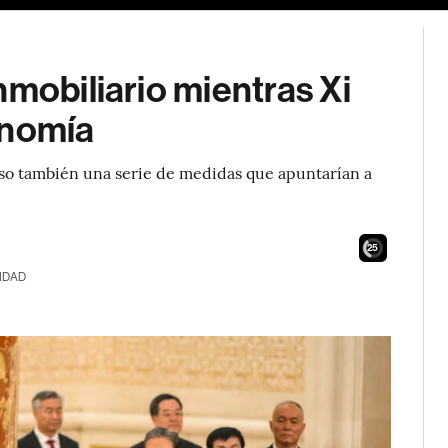
nmobiliario mientras Xi
onomía
o también una serie de medidas que apuntarían a
24
IDAD