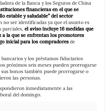
ladora de la Banca y los Seguros de China
nstituciones financieras en el que se
lo estable y saludable” del sector
on no ser identificadas ya que el asunto es
s parciales,
el aviso incluye 16 medidas que
ez a la que se enfrentan los promotores
ago inicial para los compradores
de
 bancarios y los préstamos fiduciarios
los próximos seis meses pueden prorrogarse
e sus bonos también puede prorrogarse o
eron las personas.
respondieron inmediatamente a las
aboral del domingo.