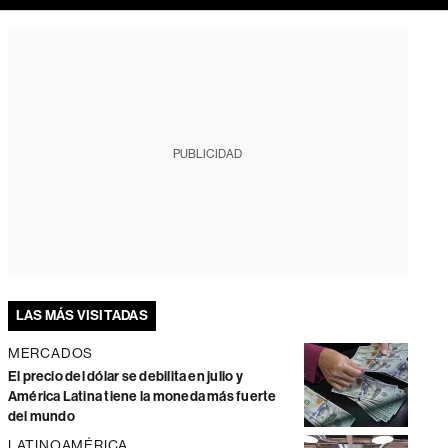
PUBLICIDAD
LAS MÁS VISITADAS
MERCADOS
El precio del dólar se debilita en julio y
América Latina tiene la moneda más fuerte
del mundo
LATINOAMÉRICA