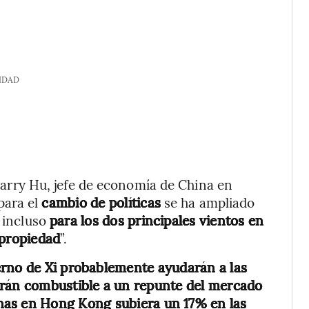
IDAD
o Larry Hu, jefe de economía de China en
para el
cambio de políticas
se ha ampliado
, incluso
para los dos principales vientos en
 propiedad
”.
erno de Xi probablemente ayudarán a las
irán combustible a un repunte del mercado
nas en Hong Kong subiera un 17% en las