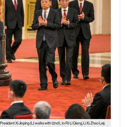
President Xi Jinping (L) walks with (2nd L to R) Li Qiang, Li Xi, Zhao Leji,