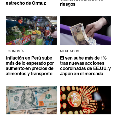
estrecho de Ormuz
riesgos
ECONOMÍA
MERCADOS
Inflación en Perú sube
El yen sube más de 1%
más de lo esperado por
tras nuevas acciones
aumento en precios de
coordinadas de EE.UU. y
alimentos y transporte
Japón en el mercado