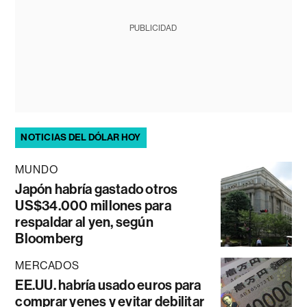
PUBLICIDAD
NOTICIAS DEL DÓLAR HOY
MUNDO
Japón habría gastado otros
US$34.000 millones para
respaldar al yen, según
Bloomberg
MERCADOS
EE.UU. habría usado euros para
comprar yenes y evitar debilitar