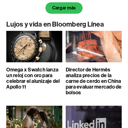
Cargar más
Lujos y vida en Bloomberg Línea
Omega x Swatch lanza
Director de Hermès
un reloj con oro para
analiza precios de la
celebrar el alunizaje del
carne de cerdo en China
Apollo 11
para evaluar mercado de
bolsos