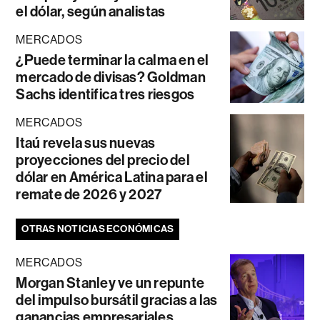
el dólar, según analistas
MERCADOS
¿Puede terminar la calma en el
mercado de divisas? Goldman
Sachs identifica tres riesgos
MERCADOS
Itaú revela sus nuevas
proyecciones del precio del
dólar en América Latina para el
remate de 2026 y 2027
OTRAS NOTICIAS ECONÓMICAS
MERCADOS
Morgan Stanley ve un repunte
del impulso bursátil gracias a las
ganancias empresariales