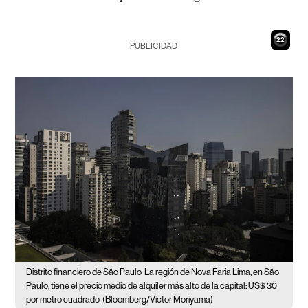
21
PUBLICIDAD
Distrito financiero de São Paulo
La región de Nova Faria Lima, en São
Paulo, tiene el precio medio de alquiler más alto de la capital: US$ 30
por metro cuadrado
(Bloomberg/Victor Moriyama)