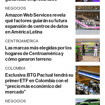
NEGOCIOS
Amazon Web Services revela
qué factores guiarán su futura
expansión de centros de datos
en América Latina
CENTROAMÉRICA
Las marcas más elegidas por los
hogares de Centroamérica y
cómo ganaron terreno
COLOMBIA
Exclusiva: BTG Pactual tendrá su
primer ETF en Colombia con el
“precio más económico del
mercado”
NEGOCIOS