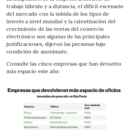
trabajo híbrido y a distancia, el difícil escenario
del mercado con la subida de los tipos de
interés a nivel mundial y la ralentización del
crecimiento de las ventas del comercio
electrónico son algunas de las principales
justificaciones, dijeron las personas bajo
condición de anonimato.
Consulte las cinco empresas que han devuelto
más espacio este año: