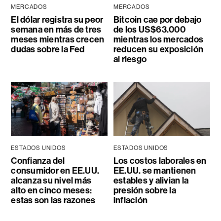
MERCADOS
MERCADOS
El dólar registra su peor
Bitcoin cae por debajo
semana en más de tres
de los US$63.000
meses mientras crecen
mientras los mercados
dudas sobre la Fed
reducen su exposición
al riesgo
ESTADOS UNIDOS
ESTADOS UNIDOS
Confianza del
Los costos laborales en
consumidor en EE.UU.
EE.UU. se mantienen
alcanza su nivel más
estables y alivian la
alto en cinco meses:
presión sobre la
estas son las razones
inflación