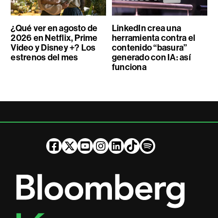
¿Qué ver en agosto de
LinkedIn crea una
2026 en Netflix, Prime
herramienta contra el
Video y Disney +? Los
contenido “basura”
estrenos del mes
generado con IA: así
funciona