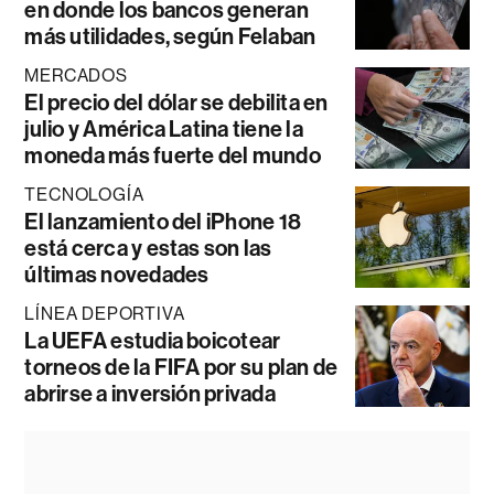
en donde los bancos generan
más utilidades, según Felaban
MERCADOS
El precio del dólar se debilita en
julio y América Latina tiene la
moneda más fuerte del mundo
TECNOLOGÍA
El lanzamiento del iPhone 18
está cerca y estas son las
últimas novedades
LÍNEA DEPORTIVA
La UEFA estudia boicotear
torneos de la FIFA por su plan de
abrirse a inversión privada