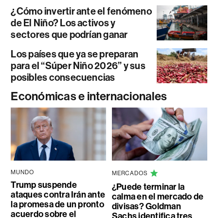
¿Cómo invertir ante el fenómeno
de El Niño? Los activos y
sectores que podrían ganar
Los países que ya se preparan
para el “Súper Niño 2026” y sus
posibles consecuencias
Económicas e internacionales
MUNDO
MERCADOS
Trump suspende
¿Puede terminar la
ataques contra Irán ante
calma en el mercado de
la promesa de un pronto
divisas? Goldman
acuerdo sobre el
Sachs identifica tres