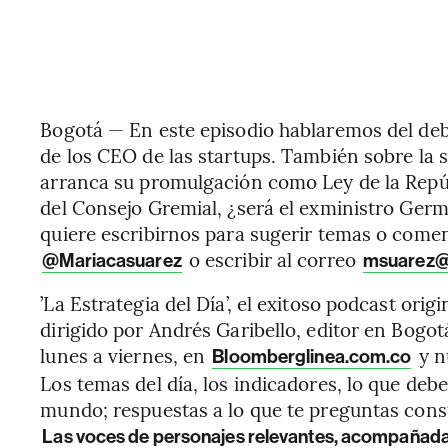
Bogotá — En este episodio hablaremos del de
de los CEO de las startups. También sobre la s
arranca su promulgación como Ley de la Repúbl
del Consejo Gremial, ¿será el exministro Ger
quiere escribirnos para sugerir temas o comen
o escribir al correo
@Mariacasuarez
msuarez@
’La Estrategia del Día’, el exitoso podcast ori
dirigido por Andrés Garibello, editor en Bogot
lunes a viernes, en
y n
Bloomberglinea.com.co
Los temas del día, los indicadores, lo que deb
mundo; respuestas a lo que te preguntas cons
Las voces de personajes relevantes, acompañada