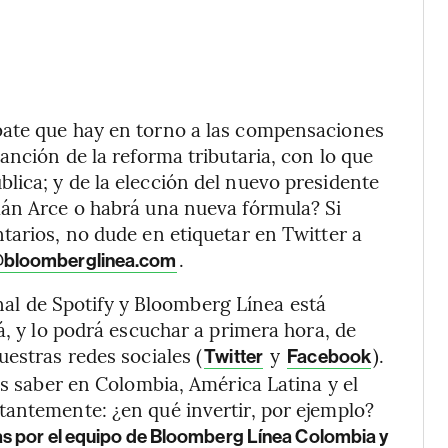
bate que hay en torno a las compensaciones
anción de la reforma tributaria, con lo que
ica; y de la elección del nuevo presidente
mán Arce o habrá una nueva fórmula? Si
tarios, no dude en etiquetar en Twitter a
.
bloomberglinea.com
ginal de Spotify y Bloomberg Línea está
á, y lo podrá escuchar a primera hora, de
uestras redes sociales (
y
).
Twitter
Facebook
es saber en Colombia, América Latina y el
tantemente: ¿en qué invertir, por ejemplo?
s por el equipo de Bloomberg Línea Colombia y