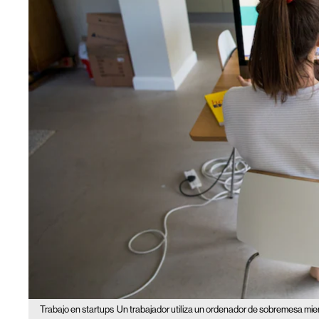
Trabajo en startups
Un trabajador utiliza un ordenador de sobremesa mie