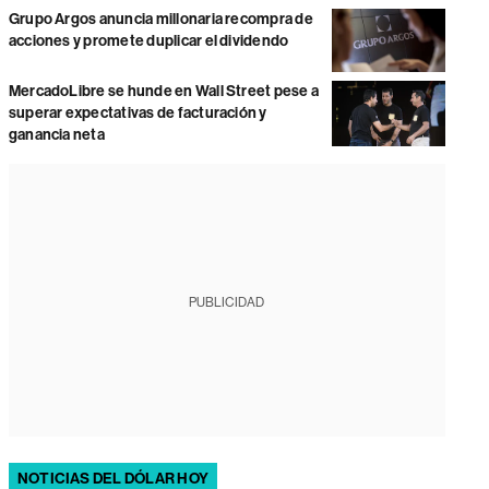
Grupo Argos anuncia millonaria recompra de
acciones y promete duplicar el dividendo
MercadoLibre se hunde en Wall Street pese a
superar expectativas de facturación y
ganancia neta
PUBLICIDAD
NOTICIAS DEL DÓLAR HOY