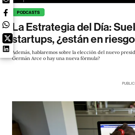
PODCASTS
La Estrategia del Día: Sue
startups, ¿están en riesg
Además, hablaremos sobre la elección del nuevo presid
Germán Arce o hay una nueva fórmula?
PUBLIC