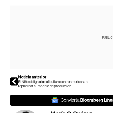
PUBLIC
Noticia anterior
El Niño obliga a la caficultura centroamericana a
replantear su modelo de producción
Bloomberg Líne
Convierta