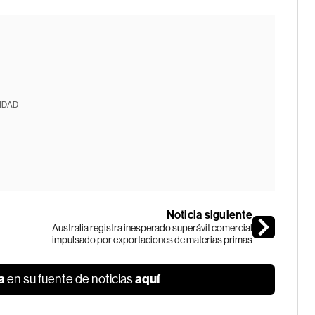
IDAD
Noticia siguiente
Australia registra inesperado superávit comercial
impulsado por exportaciones de materias primas
a
aquí
en su fuente de noticias