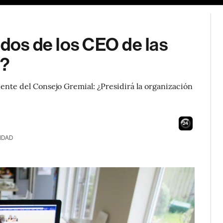
ldos de los CEO de las
o?
ente del Consejo Gremial: ¿Presidirá la organización
23
IDAD