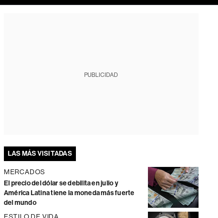
PUBLICIDAD
LAS MÁS VISITADAS
MERCADOS
El precio del dólar se debilita en julio y
América Latina tiene la moneda más fuerte
del mundo
ESTILO DE VIDA