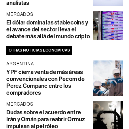
analistas
MERCADOS
El dólar domina las stablecoins y
el avance del sector lleva el
debate más allá del mundo cripto
OTRAS NOTICIAS ECONÓMICAS
ARGENTINA
YPF cierra venta de más áreas
convencionales con Pecom de
Perez Companc entre los
compradores
MERCADOS
Dudas sobre el acuerdo entre
Irán y Omán para reabrir Ormuz
impulsan al petróleo