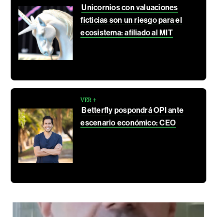
Unicornios con valuaciones
ficticias son un riesgo para el
ecosistema: afiliado al MIT
VER +
Betterfly pospondrá OPI ante
escenario económico: CEO