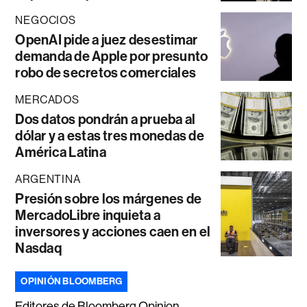
NEGOCIOS
OpenAI pide a juez desestimar
demanda de Apple por presunto
robo de secretos comerciales
MERCADOS
Dos datos pondrán a prueba al
dólar y a estas tres monedas de
América Latina
ARGENTINA
Presión sobre los márgenes de
MercadoLibre inquieta a
inversores y acciones caen en el
Nasdaq
OPINIÓN BLOOMBERG
Editores de Bloomberg Opinion