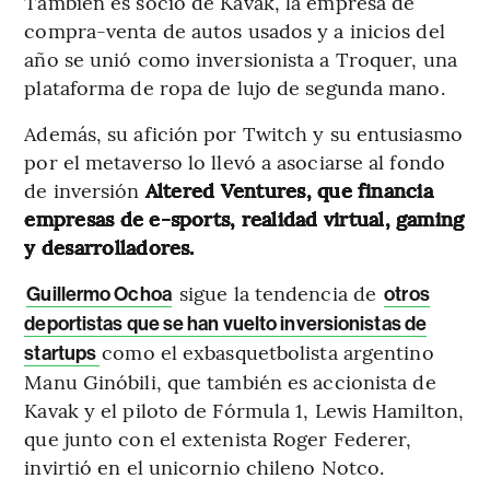
También es socio de Kavak, la empresa de
compra-venta de autos usados y a inicios del
año se unió como inversionista a Troquer, una
plataforma de ropa de lujo de segunda mano.
Además, su afición por Twitch y su entusiasmo
por el metaverso lo llevó a asociarse al fondo
de inversión
Altered Ventures, que financia
empresas de e-sports, realidad virtual, gaming
y desarrolladores.
sigue la tendencia de
Guillermo Ochoa
otros
deportistas que se han vuelto inversionistas de
como el exbasquetbolista argentino
startups
Manu Ginóbili, que también es accionista de
Kavak y el piloto de Fórmula 1, Lewis Hamilton,
que junto con el extenista Roger Federer,
invirtió en el unicornio chileno Notco.