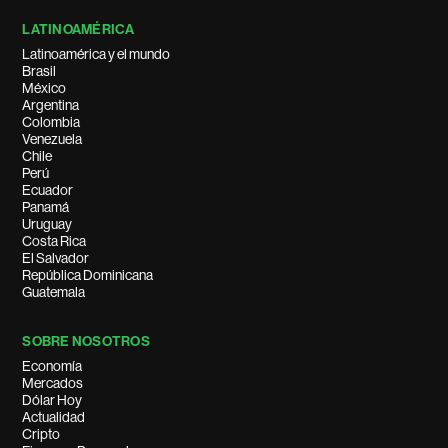
LATINOAMÉRICA
Latinoamérica y el mundo
Brasil
México
Argentina
Colombia
Venezuela
Chile
Perú
Ecuador
Panamá
Uruguay
Costa Rica
El Salvador
República Dominicana
Guatemala
SOBRE NOSOTROS
Economía
Mercados
Dólar Hoy
Actualidad
Cripto