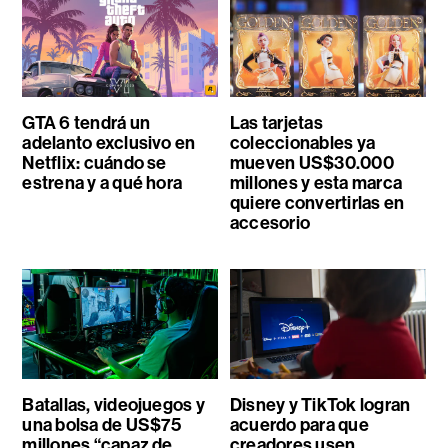
GTA 6 tendrá un
Las tarjetas
adelanto exclusivo en
coleccionables ya
Netflix: cuándo se
mueven US$30.000
estrena y a qué hora
millones y esta marca
quiere convertirlas en
accesorio
Batallas, videojuegos y
Disney y TikTok logran
una bolsa de US$75
acuerdo para que
millones “capaz de
creadores usen