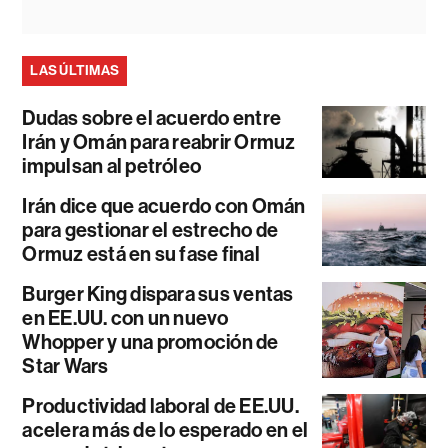
LAS ÚLTIMAS
Dudas sobre el acuerdo entre
Irán y Omán para reabrir Ormuz
impulsan al petróleo
Irán dice que acuerdo con Omán
para gestionar el estrecho de
Ormuz está en su fase final
Burger King dispara sus ventas
en EE.UU. con un nuevo
Whopper y una promoción de
Star Wars
Productividad laboral de EE.UU.
acelera más de lo esperado en el