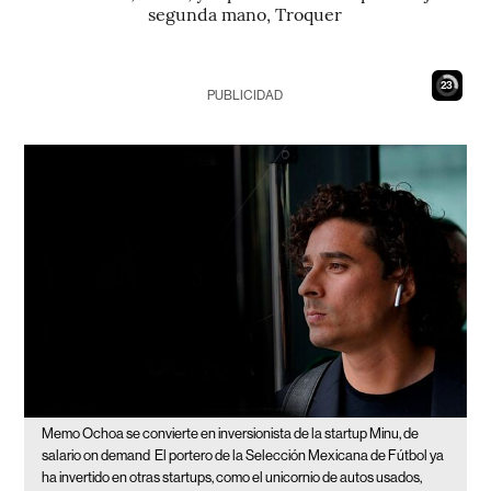
segunda mano, Troquer
22
PUBLICIDAD
Memo Ochoa se convierte en inversionista de la startup Minu, de
salario on demand
El portero de la Selección Mexicana de Fútbol ya
ha invertido en otras startups, como el unicornio de autos usados,