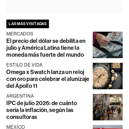
LAS MÁS VISITADAS
MERCADOS
El precio del dólar se debilita en
julio y América Latina tiene la
moneda más fuerte del mundo
ESTILO DE VIDA
Omega x Swatch lanza un reloj
con oro para celebrar el alunizaje
del Apollo 11
ARGENTINA
IPC de julio 2026: de cuánto
sería la inflación, según las
consultoras
MÉXICO