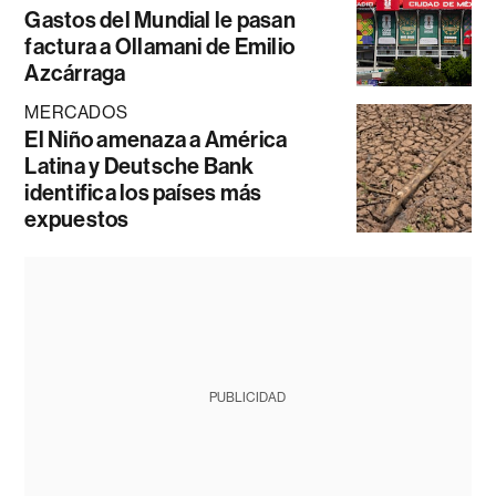
Gastos del Mundial le pasan
factura a Ollamani de Emilio
Azcárraga
MERCADOS
El Niño amenaza a América
Latina y Deutsche Bank
identifica los países más
expuestos
PUBLICIDAD