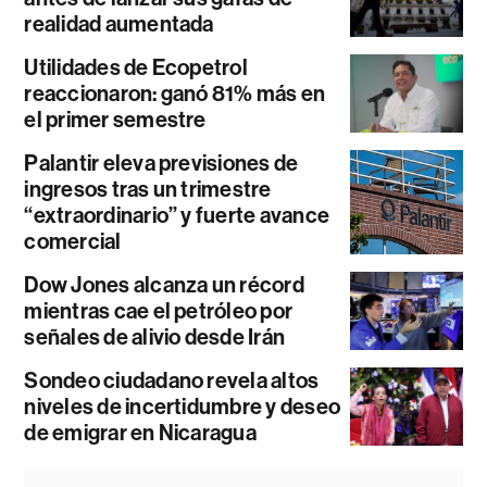
realidad aumentada
Utilidades de Ecopetrol
reaccionaron: ganó 81% más en
el primer semestre
Palantir eleva previsiones de
ingresos tras un trimestre
“extraordinario” y fuerte avance
comercial
Dow Jones alcanza un récord
mientras cae el petróleo por
señales de alivio desde Irán
Sondeo ciudadano revela altos
niveles de incertidumbre y deseo
de emigrar en Nicaragua