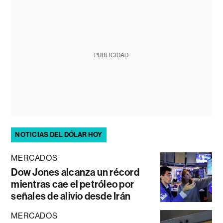
PUBLICIDAD
NOTICIAS DEL DÓLAR HOY
MERCADOS
Dow Jones alcanza un récord
mientras cae el petróleo por
señales de alivio desde Irán
MERCADOS