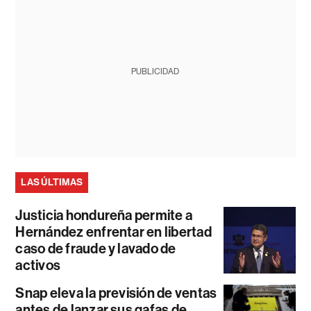
PUBLICIDAD
LAS ÚLTIMAS
Justicia hondureña permite a
Hernández enfrentar en libertad
caso de fraude y lavado de
activos
Snap eleva la previsión de ventas
antes de lanzar sus gafas de