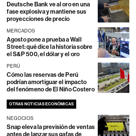
Deutsche Bank ve al oro en una
fase explosiva y mantiene sus
proyecciones de precio
MERCADOS
Agosto pone a prueba a Wall
Street: qué dice la historia sobre
el S&P 500, el dólar y el oro
PERÚ
Cómo las reservas de Perú
podrían amortiguar el impacto
del fenómeno de El Niño Costero
OTRAS NOTICIAS ECONÓMICAS
NEGOCIOS
Snap eleva la previsión de ventas
antes de lanzar sus gafas de