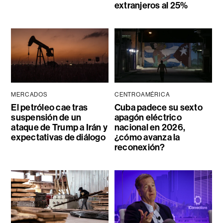
extranjeros al 25%
MERCADOS
CENTROAMÉRICA
El petróleo cae tras
Cuba padece su sexto
suspensión de un
apagón eléctrico
ataque de Trump a Irán y
nacional en 2026,
expectativas de diálogo
¿cómo avanza la
reconexión?