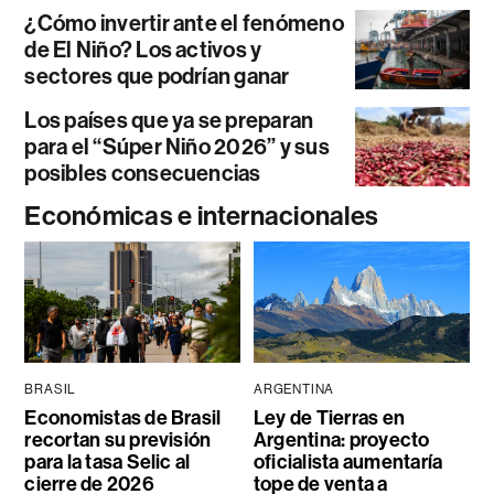
¿Cómo invertir ante el fenómeno
de El Niño? Los activos y
sectores que podrían ganar
Los países que ya se preparan
para el “Súper Niño 2026” y sus
posibles consecuencias
Económicas e internacionales
BRASIL
ARGENTINA
Economistas de Brasil
Ley de Tierras en
recortan su previsión
Argentina: proyecto
para la tasa Selic al
oficialista aumentaría
cierre de 2026
tope de venta a