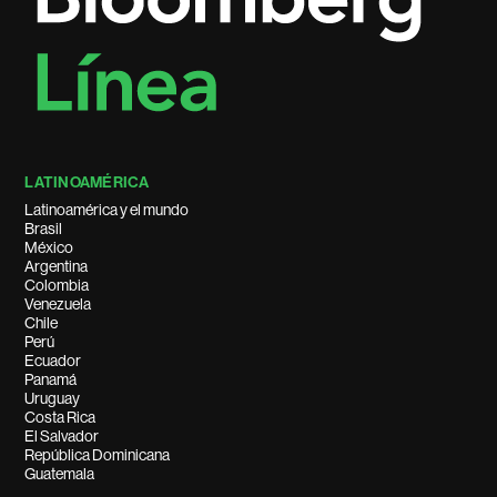
LATINOAMÉRICA
Latinoamérica y el mundo
Brasil
México
Argentina
Colombia
Venezuela
Chile
Perú
Ecuador
Panamá
Uruguay
Costa Rica
El Salvador
República Dominicana
Guatemala