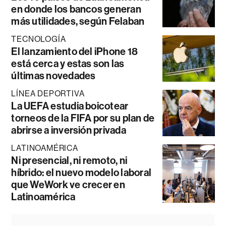
en donde los bancos generan
más utilidades, según Felaban
TECNOLOGÍA
El lanzamiento del iPhone 18
está cerca y estas son las
últimas novedades
LÍNEA DEPORTIVA
La UEFA estudia boicotear
torneos de la FIFA por su plan de
abrirse a inversión privada
LATINOAMÉRICA
Ni presencial, ni remoto, ni
híbrido: el nuevo modelo laboral
que WeWork ve crecer en
Latinoamérica