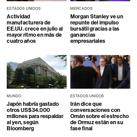
ESTADOS UNIDOS
MERCADOS
Actividad
Morgan Stanley ve un
manufacturera de
repunte del impulso
EE.UU. crece en julio al
bursátil gracias a las
mayor ritmo en más de
ganancias
cuatro años
empresariales
MUNDO
ESTADOS UNIDOS
Japón habría gastado
Irán dice que
otros US$34.000
conversaciones con
millones para respaldar
Omán sobre el estrecho
al yen, según
de Ormuz están en su
Bloomberg
fase final