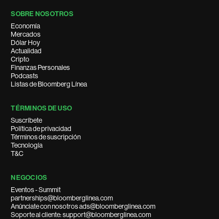
SOBRE NOSOTROS
Economía
Mercados
Dólar Hoy
Actualidad
Cripto
Finanzas Personales
Podcasts
Listas de Bloomberg Línea
TÉRMINOS DE USO
Suscríbete
Política de privacidad
Términos de suscripción
Tecnología
T&C
NEGOCIOS
Eventos - Summit
partnerships@bloomberglinea.com
Anúnciate con nosotros ads@bloomberglinea.com
Soporte al cliente: support@bloomberglinea.com