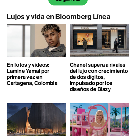
Lujos y vida en Bloomberg Línea
En fotos y videos:
Chanel supera a rivales
Lamine Yamal por
del lujo con crecimiento
primera vez en
de dos dígitos,
Cartagena, Colombia
impulsado por los
diseños de Blazy