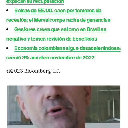
explican su recuperación
Bolsas de EE.UU. caen por temores de
recesión; el Merval rompe racha de ganancias
Gestores creen que entorno en Brasil es
negativo y temen revisión de beneficios
Economía colombiana sigue desacelerándose:
creció 3% anual en noviembre de 2022
©2023 Bloomberg L.P.