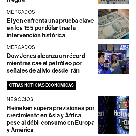
MERCADOS
El yen enfrenta una prueba clave
en los 155 por dólar tras la
intervención histórica
MERCADOS
Dow Jones alcanza un récord
mientras cae el petróleo por
señales de alivio desde Irán
OTRAS NOTICIAS ECONÓMICAS
NEGOCIOS
Heineken supera previsiones por
crecimiento en Asia y África
pese al débil consumo en Europa
y América