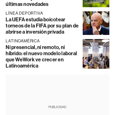
últimas novedades
LÍNEA DEPORTIVA
La UEFA estudia boicotear
torneos de la FIFA por su plan de
abrirse a inversión privada
LATINOAMÉRICA
Ni presencial, ni remoto, ni
híbrido: el nuevo modelo laboral
que WeWork ve crecer en
Latinoamérica
PUBLICIDAD