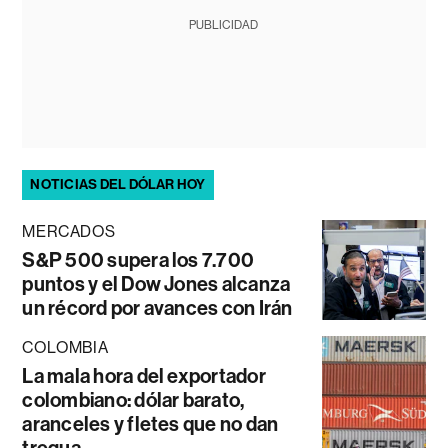
PUBLICIDAD
NOTICIAS DEL DÓLAR HOY
MERCADOS
S&P 500 supera los 7.700
puntos y el Dow Jones alcanza
un récord por avances con Irán
COLOMBIA
La mala hora del exportador
colombiano: dólar barato,
aranceles y fletes que no dan
tregua