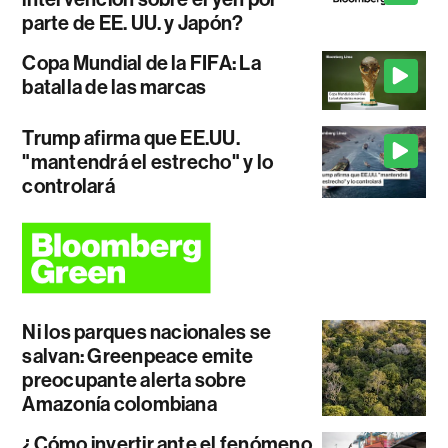
parte de EE. UU. y Japón?
Copa Mundial de la FIFA: La
batalla de las marcas
Trump afirma que EE.UU.
"mantendrá el estrecho" y lo
controlará
Ni los parques nacionales se
salvan: Greenpeace emite
preocupante alerta sobre
Amazonía colombiana
¿Cómo invertir ante el fenómeno