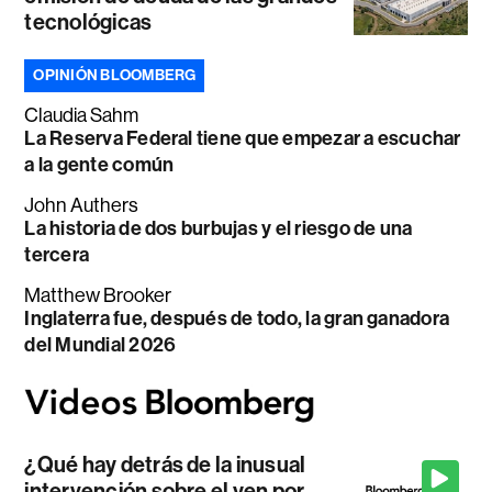
tecnológicas
OPINIÓN BLOOMBERG
Claudia Sahm
La Reserva Federal tiene que empezar a escuchar
a la gente común
John Authers
La historia de dos burbujas y el riesgo de una
tercera
Matthew Brooker
Inglaterra fue, después de todo, la gran ganadora
del Mundial 2026
¿Qué hay detrás de la inusual
intervención sobre el yen por