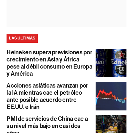
LAS ÚLTIMAS
Heineken supera previsiones por
crecimiento en Asia y África
pese al débil consumo en Europa
y América
Acciones asiáticas avanzan por
la IA mientras cae el petróleo
ante posible acuerdo entre
EE.UU. e Irán
PMI de servicios de China cae a
su nivel más bajo en casi dos
años