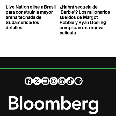
Live Nation elige a Brasil
¿Habrá secuela de
para construir la mayor
‘Barbie’? Los millonarios
arena techada de
sueldos de Margot
Sudamérica: los
Robbie y Ryan Gosling
detalles
complican una nueva
película