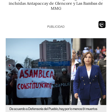
incluidas Antapaccay de Glencore y Las Bambas de
MMG
22
PUBLICIDAD
De acuerdo a Defensoría del Pueblo, hay por lo menos 51 muertos