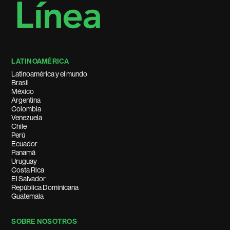
LATINOAMÉRICA
Latinoamérica y el mundo
Brasil
México
Argentina
Colombia
Venezuela
Chile
Perú
Ecuador
Panamá
Uruguay
Costa Rica
El Salvador
República Dominicana
Guatemala
SOBRE NOSOTROS