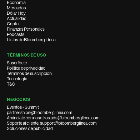
Economía
Mercados
Dólar Hoy
Actualidad
Cripto
Finanzas Personales
Podcasts
Listas de Bloomberg Línea
TÉRMINOS DE USO
Suscríbete
Política de privacidad
Términos de suscripción
Tecnología
T&C
NEGOCIOS
Eventos - Summit
partnerships@bloomberglinea.com
Anúnciate con nosotros ads@bloomberglinea.com
Soporte al cliente: support@bloomberglinea.com
Soluciones de publicidad