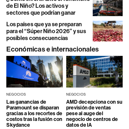
de El Niño? Los activos y
sectores que podrían ganar
Los países que ya se preparan
para el “Súper Niño 2026” y sus
posibles consecuencias
Económicas e internacionales
NEGOCIOS
NEGOCIOS
Las ganancias de
AMD decepciona con su
Paramount se disparan
previsión de ventas
gracias a los recortes de
pese al auge del
costos tras la fusión con
negocio de centros de
Skydance
datos de IA