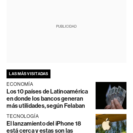
PUBLICIDAD
LAS MÁS VISITADAS
ECONOMÍA
Los 10 países de Latinoamérica
en donde los bancos generan
más utilidades, según Felaban
TECNOLOGÍA
El lanzamiento del iPhone 18
está cerca y estas son las