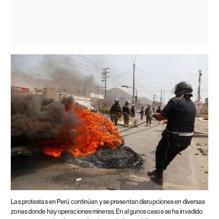
Las protestas en Perú continúan y se presentan disrupciones en diversas
zonas donde hay operaciones mineras. En algunos casos se ha invadido