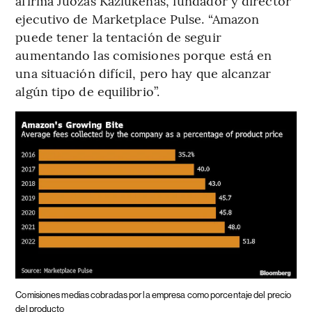
afirma Juozas Kaziukenas, fundador y director
ejecutivo de Marketplace Pulse. “Amazon
puede tener la tentación de seguir
aumentando las comisiones porque está en
una situación difícil, pero hay que alcanzar
algún tipo de equilibrio”.
Comisiones medias cobradas por la empresa como porcentaje del precio
del producto