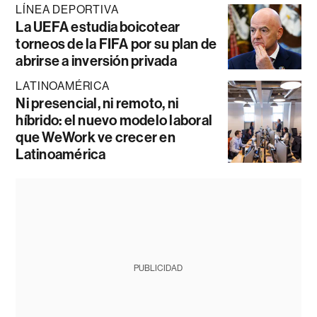
LÍNEA DEPORTIVA
La UEFA estudia boicotear
torneos de la FIFA por su plan de
abrirse a inversión privada
LATINOAMÉRICA
Ni presencial, ni remoto, ni
híbrido: el nuevo modelo laboral
que WeWork ve crecer en
Latinoamérica
PUBLICIDAD