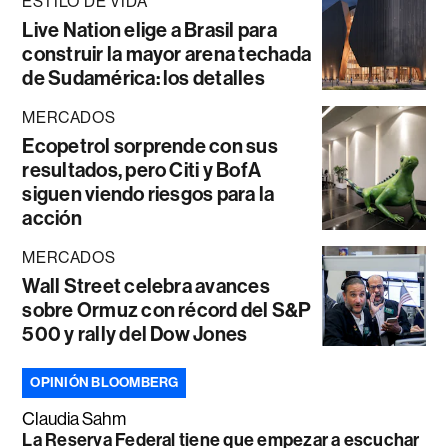
ESTILO DE VIDA
Live Nation elige a Brasil para
construir la mayor arena techada
de Sudamérica: los detalles
MERCADOS
Ecopetrol sorprende con sus
resultados, pero Citi y BofA
siguen viendo riesgos para la
acción
MERCADOS
Wall Street celebra avances
sobre Ormuz con récord del S&P
500 y rally del Dow Jones
OPINIÓN BLOOMBERG
Claudia Sahm
La Reserva Federal tiene que empezar a escuchar