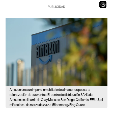
21
PUBLICIDAD
Amazon crea un imperio inmobiliario de almacenes pese a la
ralentización de sus ventas
El centro de distribución SAN3 de
Amazon en el barrio de Otay Mesa de San Diego, California, EE.UU., el
miércoles 9 de marzo de 2022.
(Bloomberg/Bing Guan)