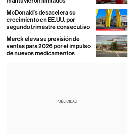
mantuvieron limitados
McDonald’s desacelera su
crecimiento en EE.UU. por
segundo trimestre consecutivo
Merck eleva su previsión de
ventas para 2026 por el impulso
de nuevos medicamentos
PUBLICIDAD