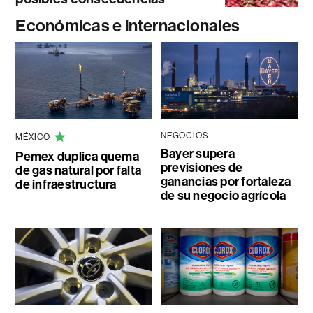
Económicas e internacionales
NEGOCIOS
MÉXICO
Bayer supera
Pemex duplica quema
previsiones de
de gas natural por falta
ganancias por fortaleza
de infraestructura
de su negocio agrícola