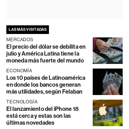
LAS MÁS VISITADAS
MERCADOS
El precio del dólar se debilita en
julio y América Latina tiene la
moneda más fuerte del mundo
ECONOMÍA
Los 10 países de Latinoamérica
en donde los bancos generan
más utilidades, según Felaban
TECNOLOGÍA
El lanzamiento del iPhone 18
está cerca y estas son las
últimas novedades