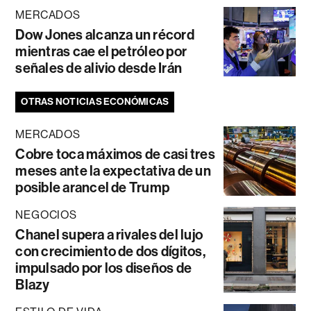
MERCADOS
Dow Jones alcanza un récord
mientras cae el petróleo por
señales de alivio desde Irán
OTRAS NOTICIAS ECONÓMICAS
MERCADOS
Cobre toca máximos de casi tres
meses ante la expectativa de un
posible arancel de Trump
NEGOCIOS
Chanel supera a rivales del lujo
con crecimiento de dos dígitos,
impulsado por los diseños de
Blazy