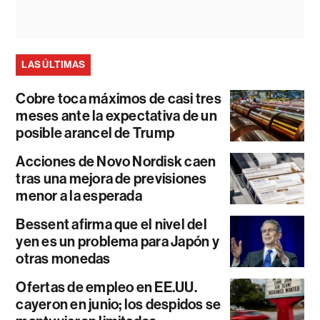
LAS ÚLTIMAS
Cobre toca máximos de casi tres
meses ante la expectativa de un
posible arancel de Trump
Acciones de Novo Nordisk caen
tras una mejora de previsiones
menor a la esperada
Bessent afirma que el nivel del
yen es un problema para Japón y
otras monedas
Ofertas de empleo en EE.UU.
cayeron en junio; los despidos se