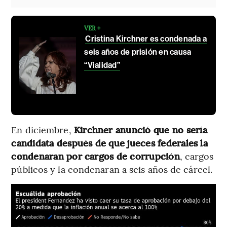
VER +
Cristina Kirchner es condenada a
seis años de prisión en causa
“Vialidad”
En diciembre,
Kirchner anunció que no sería
candidata después de que jueces federales la
condenaran por cargos de corrupción
, cargos
públicos y la condenaran a seis años de cárcel.