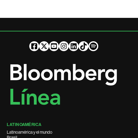
LATINOAMÉRICA
Latinoamérica y el mundo
Brasil