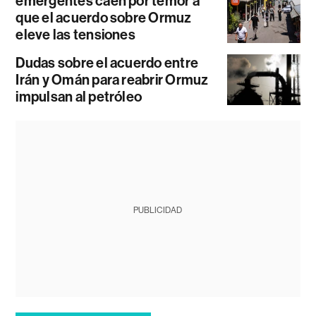
emergentes caen por temor a
que el acuerdo sobre Ormuz
eleve las tensiones
Dudas sobre el acuerdo entre
Irán y Omán para reabrir Ormuz
impulsan al petróleo
PUBLICIDAD