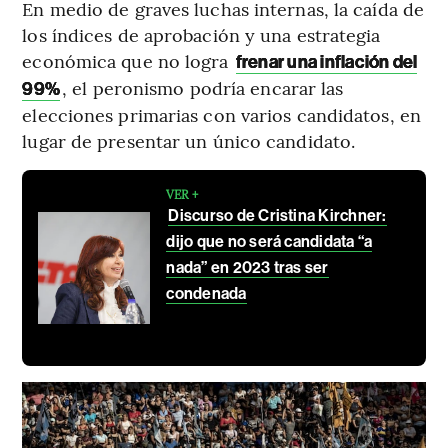
En medio de graves luchas internas, la caída de
los índices de aprobación y una estrategia
económica que no logra
frenar una inflación del
, el peronismo podría encarar las
99%
elecciones primarias con varios candidatos, en
lugar de presentar un único candidato.
VER +
Discurso de Cristina Kirchner:
dijo que no será candidata “a
nada” en 2023 tras ser
condenada