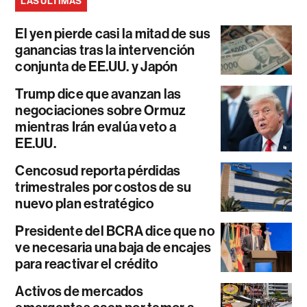
LAS ÚLTIMAS
El yen pierde casi la mitad de sus
ganancias tras la intervención
conjunta de EE.UU. y Japón
Trump dice que avanzan las
negociaciones sobre Ormuz
mientras Irán evalúa veto a
EE.UU.
Cencosud reporta pérdidas
trimestrales por costos de su
nuevo plan estratégico
Presidente del BCRA dice que no
ve necesaria una baja de encajes
para reactivar el crédito
Activos de mercados