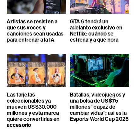
Artistas se resisten a
GTA 6 tendrá un
que sus voces y
adelanto exclusivo en
canciones sean usadas
Netflix: cuándo se
para entrenar a la IA
estrena y a qué hora
Las tarjetas
Batallas, videojuegos y
coleccionables ya
una bolsa de US$75
mueven US$30.000
millones “capaz de
millones y esta marca
cambiar vidas”: así es la
quiere convertirlas en
Esports World Cup 2026
accesorio