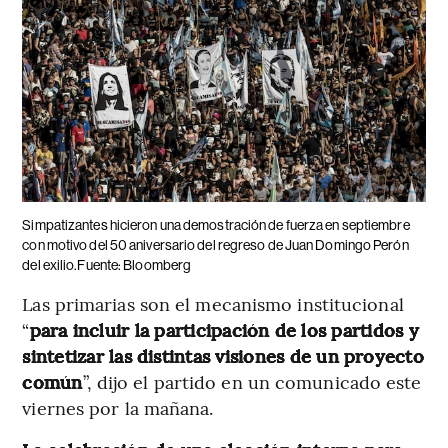
Simpatizantes hicieron una demostración de fuerza en septiembre
con motivo del 50 aniversario del regreso de Juan Domingo Perón
del exilio.Fuente: Bloomberg
Las primarias son el mecanismo institucional
“
para incluir la participación de los partidos y
sintetizar las distintas visiones de un proyecto
común
”, dijo el partido en un comunicado este
viernes por la mañana.