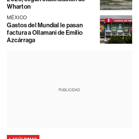
Wharton
MÉXICO
Gastos del Mundial le pasan
factura a Ollamani de Emilio
Azcárraga
PUBLICIDAD