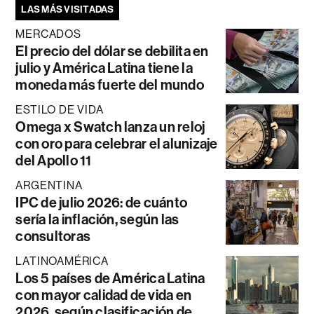
LAS MÁS VISITADAS
MERCADOS
El precio del dólar se debilita en
julio y América Latina tiene la
moneda más fuerte del mundo
ESTILO DE VIDA
Omega x Swatch lanza un reloj
con oro para celebrar el alunizaje
del Apollo 11
ARGENTINA
IPC de julio 2026: de cuánto
sería la inflación, según las
consultoras
LATINOAMÉRICA
Los 5 países de América Latina
con mayor calidad de vida en
2026, según clasificación de