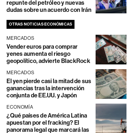
repunte del petróleo y nuevas
dudas sobre un acuerdo con Irán
OTRAS NOTICIAS ECONÓMICAS
MERCADOS
Vender euros para comprar
yenes aumenta el riesgo
geopolítico, advierte BlackRock
MERCADOS
El yen pierde casi la mitad de sus
ganancias tras la intervención
conjunta de EE.UU. y Japón
ECONOMÍA
¿Qué países de América Latina
apuestan por el fracking? El
panorama legal que marcará las