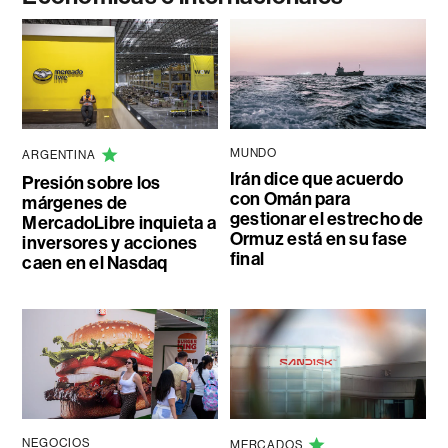
MUNDO
ARGENTINA
Irán dice que acuerdo
Presión sobre los
con Omán para
márgenes de
gestionar el estrecho de
MercadoLibre inquieta a
Ormuz está en su fase
inversores y acciones
final
caen en el Nasdaq
NEGOCIOS
MERCADOS