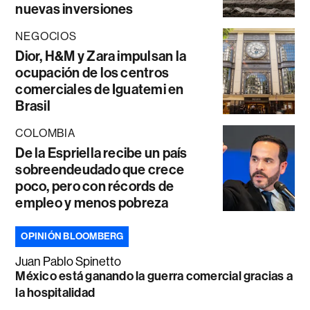
nuevas inversiones
NEGOCIOS
Dior, H&M y Zara impulsan la
ocupación de los centros
comerciales de Iguatemi en
Brasil
COLOMBIA
De la Espriella recibe un país
sobreendeudado que crece
poco, pero con récords de
empleo y menos pobreza
OPINIÓN BLOOMBERG
Juan Pablo Spinetto
México está ganando la guerra comercial gracias a
la hospitalidad