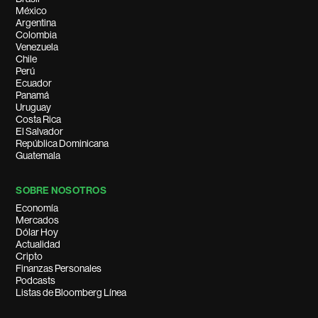
México
Argentina
Colombia
Venezuela
Chile
Perú
Ecuador
Panamá
Uruguay
Costa Rica
El Salvador
República Dominicana
Guatemala
SOBRE NOSOTROS
Economía
Mercados
Dólar Hoy
Actualidad
Cripto
Finanzas Personales
Podcasts
Listas de Bloomberg Línea