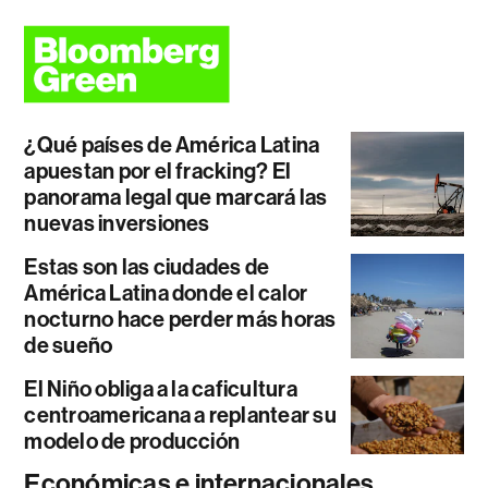
¿Qué países de América Latina
apuestan por el fracking? El
panorama legal que marcará las
nuevas inversiones
Estas son las ciudades de
América Latina donde el calor
nocturno hace perder más horas
de sueño
El Niño obliga a la caficultura
centroamericana a replantear su
modelo de producción
Económicas e internacionales