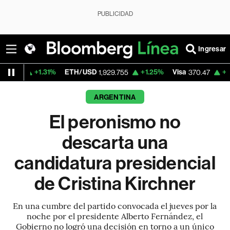
PUBLICIDAD
Ingresar
31%
ETH/USD
+1.25%
Visa
+0.52%
Merca
1,929.755
370.47
ARGENTINA
El peronismo no
descarta una
candidatura presidencial
de Cristina Kirchner
En una cumbre del partido convocada el jueves por la
noche por el presidente Alberto Fernández, el
Gobierno no logró una decisión en torno a un único