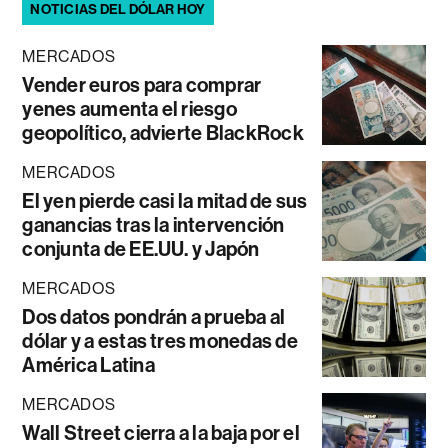
NOTICIAS DEL DÓLAR HOY
MERCADOS
Vender euros para comprar
yenes aumenta el riesgo
geopolítico, advierte BlackRock
MERCADOS
El yen pierde casi la mitad de sus
ganancias tras la intervención
conjunta de EE.UU. y Japón
MERCADOS
Dos datos pondrán a prueba al
dólar y a estas tres monedas de
América Latina
MERCADOS
Wall Street cierra a la baja por el