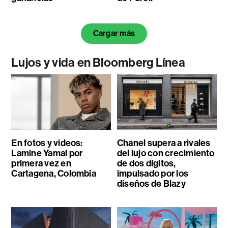
Cargar más
Lujos y vida en Bloomberg Línea
En fotos y videos:
Chanel supera a rivales
Lamine Yamal por
del lujo con crecimiento
primera vez en
de dos dígitos,
Cartagena, Colombia
impulsado por los
diseños de Blazy