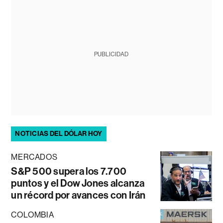
PUBLICIDAD
NOTICIAS DEL DÓLAR HOY
MERCADOS
S&P 500 supera los 7.700
puntos y el Dow Jones alcanza
un récord por avances con Irán
COLOMBIA