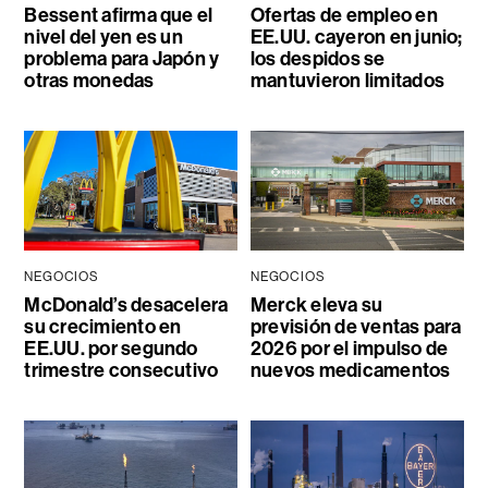
Bessent afirma que el
Ofertas de empleo en
nivel del yen es un
EE.UU. cayeron en junio;
problema para Japón y
los despidos se
otras monedas
mantuvieron limitados
NEGOCIOS
NEGOCIOS
McDonald’s desacelera
Merck eleva su
su crecimiento en
previsión de ventas para
EE.UU. por segundo
2026 por el impulso de
trimestre consecutivo
nuevos medicamentos