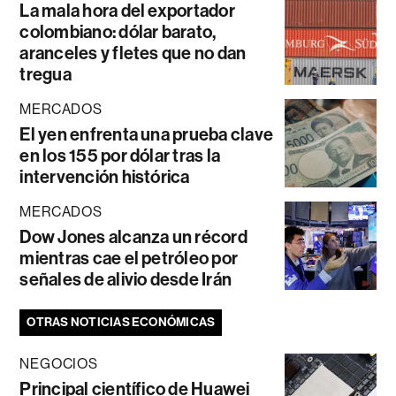
La mala hora del exportador
colombiano: dólar barato,
aranceles y fletes que no dan
tregua
MERCADOS
El yen enfrenta una prueba clave
en los 155 por dólar tras la
intervención histórica
MERCADOS
Dow Jones alcanza un récord
mientras cae el petróleo por
señales de alivio desde Irán
OTRAS NOTICIAS ECONÓMICAS
NEGOCIOS
Principal científico de Huawei