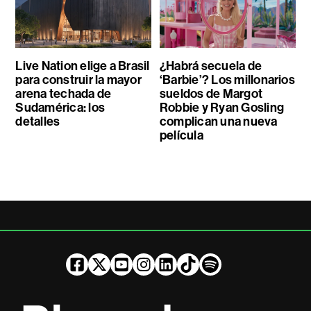
Live Nation elige a Brasil
¿Habrá secuela de
para construir la mayor
‘Barbie’? Los millonarios
arena techada de
sueldos de Margot
Sudamérica: los
Robbie y Ryan Gosling
detalles
complican una nueva
película