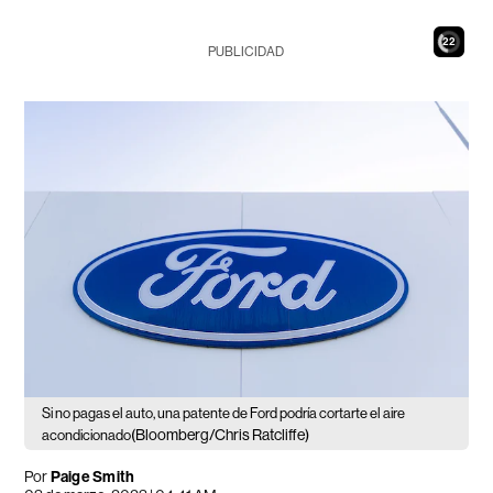
21
PUBLICIDAD
Si no pagas el auto, una patente de Ford podría cortarte el aire
(Bloomberg/Chris Ratcliffe)
acondicionado
Por
Paige Smith