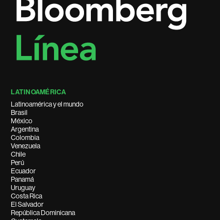
LATINOAMÉRICA
Latinoamérica y el mundo
Brasil
México
Argentina
Colombia
Venezuela
Chile
Perú
Ecuador
Panamá
Uruguay
Costa Rica
El Salvador
República Dominicana