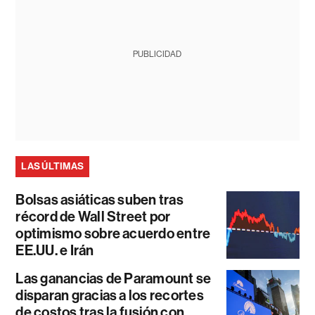
PUBLICIDAD
LAS ÚLTIMAS
Bolsas asiáticas suben tras
récord de Wall Street por
optimismo sobre acuerdo entre
EE.UU. e Irán
Las ganancias de Paramount se
disparan gracias a los recortes
de costos tras la fusión con