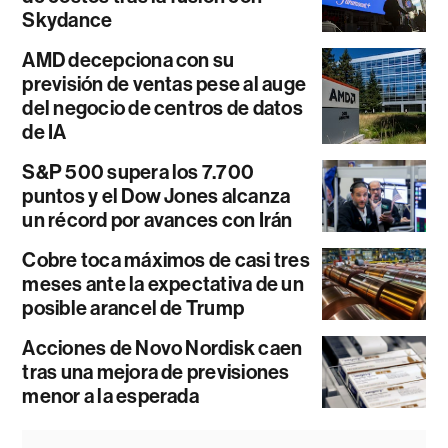
Skydance
AMD decepciona con su
previsión de ventas pese al auge
del negocio de centros de datos
de IA
S&P 500 supera los 7.700
puntos y el Dow Jones alcanza
un récord por avances con Irán
Cobre toca máximos de casi tres
meses ante la expectativa de un
posible arancel de Trump
Acciones de Novo Nordisk caen
tras una mejora de previsiones
menor a la esperada