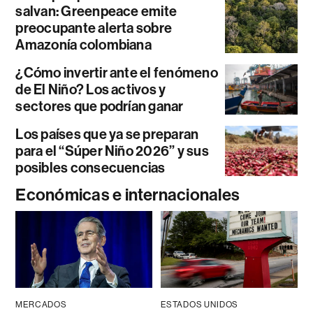
salvan: Greenpeace emite
preocupante alerta sobre
Amazonía colombiana
¿Cómo invertir ante el fenómeno
de El Niño? Los activos y
sectores que podrían ganar
Los países que ya se preparan
para el “Súper Niño 2026” y sus
posibles consecuencias
Económicas e internacionales
MERCADOS
ESTADOS UNIDOS