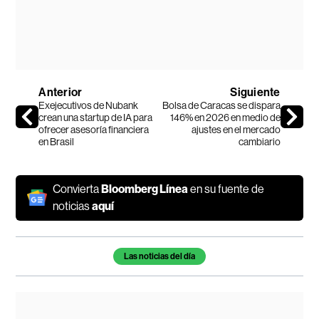
Anterior
Siguiente
Exejecutivos de Nubank
Bolsa de Caracas se dispara
crean una startup de IA para
146% en 2026 en medio de
ofrecer asesoría financiera
ajustes en el mercado
en Brasil
cambiario
Convierta
Bloomberg Línea
en su fuente de
noticias
aquí
Temas de este artículo
Las noticias del día