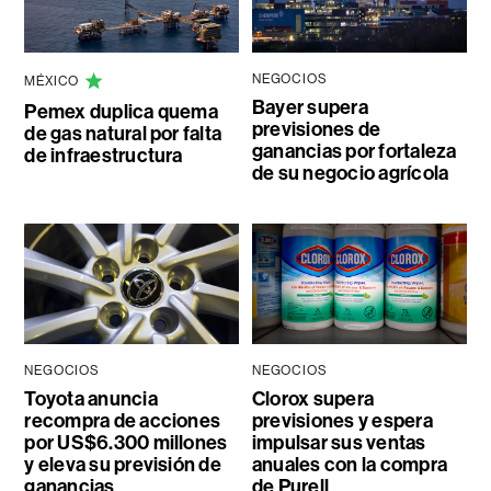
NEGOCIOS
MÉXICO
Bayer supera
Pemex duplica quema
previsiones de
de gas natural por falta
ganancias por fortaleza
de infraestructura
de su negocio agrícola
NEGOCIOS
NEGOCIOS
Toyota anuncia
Clorox supera
recompra de acciones
previsiones y espera
por US$6.300 millones
impulsar sus ventas
y eleva su previsión de
anuales con la compra
ganancias
de Purell