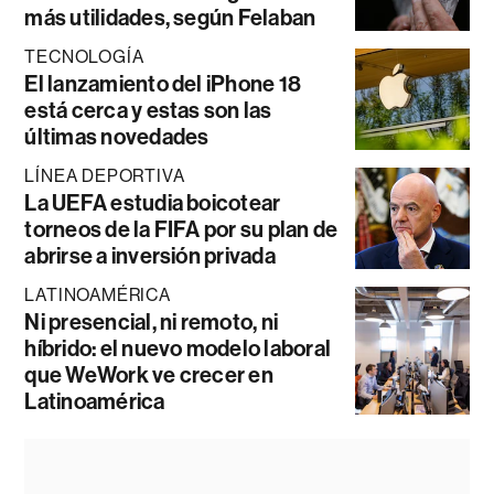
más utilidades, según Felaban
TECNOLOGÍA
El lanzamiento del iPhone 18
está cerca y estas son las
últimas novedades
LÍNEA DEPORTIVA
La UEFA estudia boicotear
torneos de la FIFA por su plan de
abrirse a inversión privada
LATINOAMÉRICA
Ni presencial, ni remoto, ni
híbrido: el nuevo modelo laboral
que WeWork ve crecer en
Latinoamérica