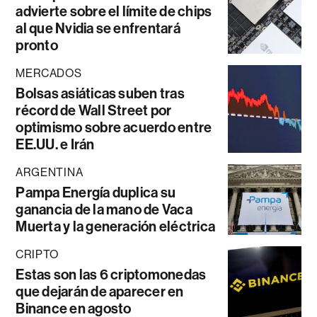
advierte sobre el límite de chips
al que Nvidia se enfrentará
pronto
MERCADOS
Bolsas asiáticas suben tras
récord de Wall Street por
optimismo sobre acuerdo entre
EE.UU. e Irán
ARGENTINA
Pampa Energía duplica su
ganancia de la mano de Vaca
Muerta y la generación eléctrica
CRIPTO
Estas son las 6 criptomonedas
que dejarán de aparecer en
Binance en agosto